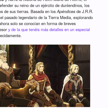
fender su reino de un ejército de dunlendinos, los
os de sus tierras. Basada en los
Apéndices
de J.R.R.
n el pasado legendario de la Tierra Media, explorando
 ahora solo se conocían en forma de breves
fesor
y de la que tenéis más detalles en un especial
recidamente.