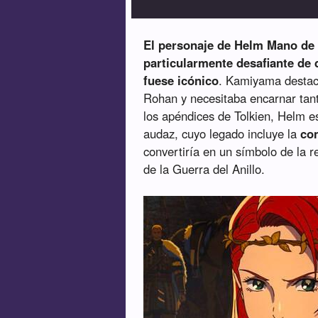
El personaje de Helm Mano de H
particularmente desafiante de 
fuese icónico
. Kamiyama destac
Rohan y necesitaba encarnar tan
los apéndices de Tolkien, Helm e
audaz, cuyo legado incluye la
co
convertiría en un símbolo de la r
de la Guerra del Anillo.