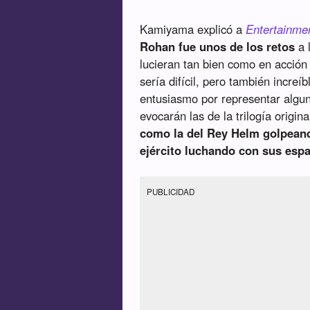
Kamiyama explicó a
Entertainme
Rohan fue unos de los retos
a 
lucieran tan bien como en acción 
sería difícil, pero también increí
entusiasmo por representar algun
evocarán las de la trilogía origina
como la del Rey Helm golpeand
ejército luchando con sus esp
PUBLICIDAD