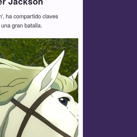
ter Jackson
im', ha compartido claves
 una gran batalla.