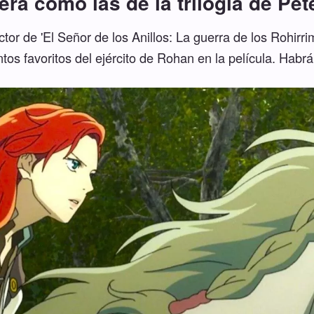
será como las de la trilogía de Pe
tor de 'El Señor de los Anillos: La guerra de los Rohirr
s favoritos del ejército de Rohan en la película. Habrá