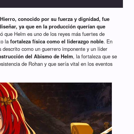
ierro, conocido por su fuerza y dignidad, fue
diseñar, ya que en la producción querían que
ó que Helm es uno de los reyes más fuertes de
to la
fortaleza física como el liderazgo noble
. En
s descrito como un guerrero imponente y un líder
nstrucción del Abismo de Helm
, la fortaleza que se
esistencia de Rohan y que sería vital en los eventos