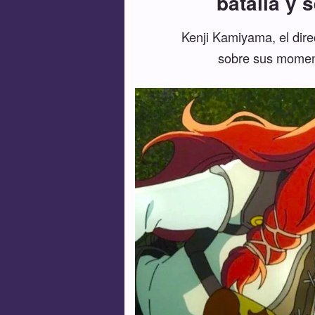
batalla y 
Kenji Kamiyama, el direc
sobre sus momento