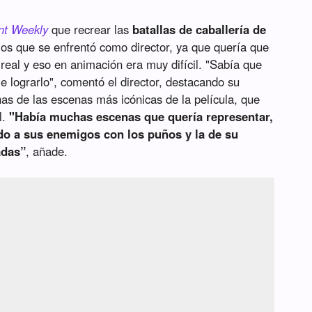
nt Weekly
que recrear las
batallas de caballería de
los que se enfrentó como director, ya que quería que
real y eso en animación era muy difícil. "Sabía que
ble lograrlo", comentó el director, destacando su
as de las escenas más icónicas de la película, que
l.
"Había muchas escenas que quería representar,
o a sus enemigos con los puños y la de su
adas”
, añade.