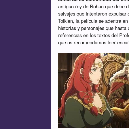
antiguo rey de Rohan que debe de
salvajes que intentaron expulsarl
Tolkien, la película se adentra e
historias y personajes que hasta
referencias en los textos del Pro
que os recomendamos leer enca