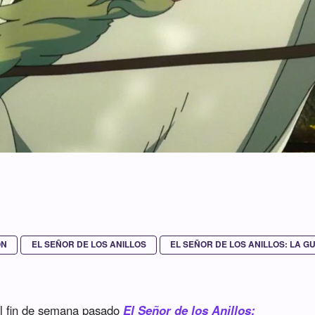
ÓN
EL SEÑOR DE LOS ANILLOS
EL SEÑOR DE LOS ANILLOS: LA G
El fin de semana pasado
El Señor de los Anillos: