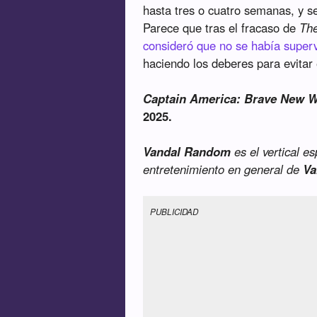
hasta tres o cuatro semanas, y s
Parece que tras el fracaso de
The
consideró que no se había superv
haciendo los deberes para evitar 
Captain America: Brave New W
2025.
Vandal Random
es el vertical e
entretenimiento en general de
Va
PUBLICIDAD