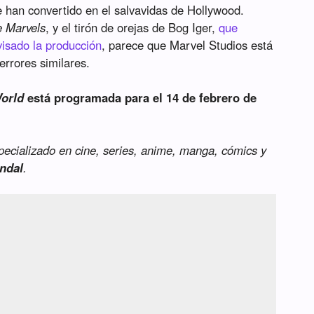
e han convertido en el salvavidas de Hollywood.
 Marvels
, y el tirón de orejas de Bog Iger,
que
isado la producción
, parece que Marvel Studios está
errores similares.
orld
está programada para el 14 de febrero de
specializado en cine, series, anime, manga, cómics y
ndal
.