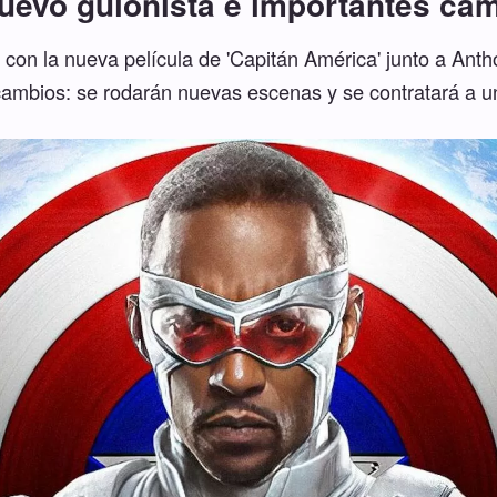
uevo guionista e importantes ca
 con la nueva película de 'Capitán América' junto a Ant
ambios: se rodarán nuevas escenas y se contratará a u