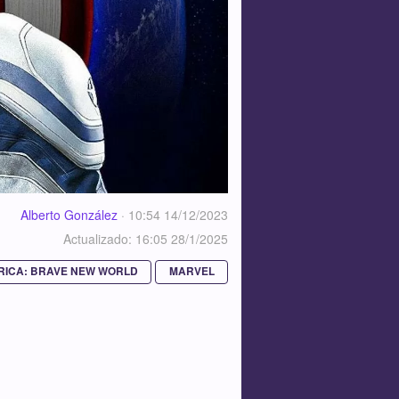
Alberto González
·
10:54 14/12/2023
Actualizado: 16:05 28/1/2025
RICA: BRAVE NEW WORLD
MARVEL