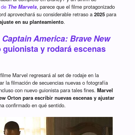
o de
The Marvels
, parece que el filme protagonizado
ord aprovechará su considerable retraso a
2025
para
ajuste en su planteamiento
.
á
Captain America: Brave New
 guionista y rodará escenas
l filme Marvel regresará al set de rodaje en la
 la filmación de secuencias nuevas o fotografía
ncluso con nuevo guionista para tales fines.
Marvel
ew Orton para escribir nuevas escenas y ajustar
ha confirmado en qué sentido.