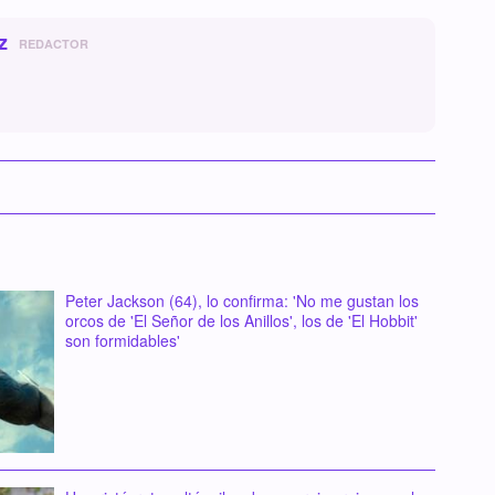
z
REDACTOR
Peter Jackson (64), lo confirma: 'No me gustan los
orcos de 'El Señor de los Anillos', los de 'El Hobbit'
son formidables'