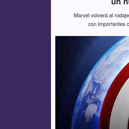
un n
Marvel volverá al rodaje
con importantes c