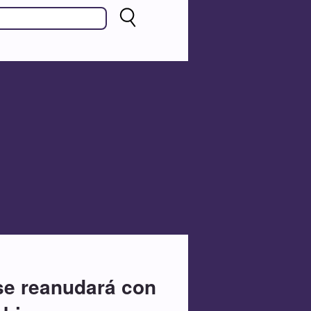
 se reanudará con