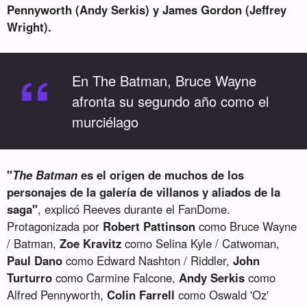
Pennyworth (Andy Serkis) y James Gordon (Jeffrey
Wright).
“
En The Batman, Bruce Wayne
afronta su segundo año como el
murciélago
"
The Batman
es el origen de muchos de los
personajes de la galería de villanos y aliados de la
saga"
, explicó Reeves durante el FanDome.
Protagonizada por
Robert Pattinson
como Bruce Wayne
/ Batman,
Zoe Kravitz
como Selina Kyle / Catwoman,
Paul Dano
como Edward Nashton / Riddler,
John
Turturro
como Carmine Falcone,
Andy Serkis
como
Alfred Pennyworth,
Colin Farrell
como Oswald 'Oz'