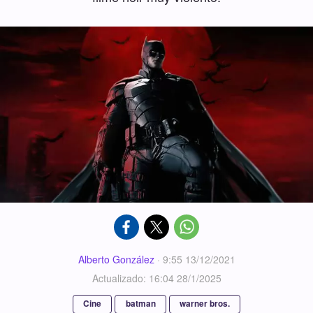
Alberto González
·
9:55 13/12/2021
Actualizado: 16:04 28/1/2025
Cine
batman
warner bros.