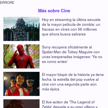
ERRORE
Más sobre Cine
Hoy en streaming la última secuela
de la mayor película de zombis: un
fracaso en cines con 56 millones
que ahora busca salvarse
Sony recupera oficialmente al
Spider-Man de Tobey Maguire con
unas inesperadas imágenes: 'Ya no
es como antes'
El mayor biopic de la historia ya tiene
fecha: la estrella del pop vuelve al
cine con una segunda parte aún
más épica
El live-action de 'The Legend of
Zelda' desvela a su gran villano y