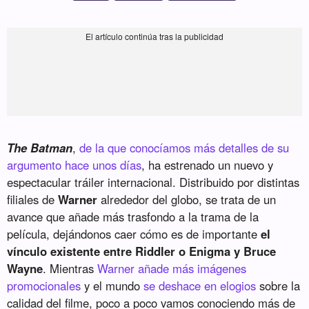
The Batman
,
de la que conocíamos más detalles de su
argumento hace unos días
, ha estrenado un nuevo y
espectacular tráiler internacional. Distribuido por distintas
filiales de
Warner
alrededor del globo, se trata de un
avance que añade más trasfondo a la trama de la
película, dejándonos caer cómo es de importante
el
vínculo existente entre Riddler o Enigma y Bruce
Wayne
. Mientras
Warner añade más imágenes
promocionales
y el mundo
se deshace en elogios
sobre la
calidad del filme, poco a poco vamos conociendo más de