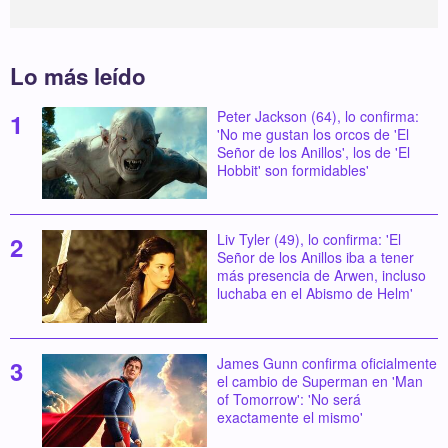
Lo más leído
Peter Jackson (64), lo confirma:
'No me gustan los orcos de 'El
Señor de los Anillos', los de 'El
Hobbit' son formidables'
Liv Tyler (49), lo confirma: 'El
Señor de los Anillos iba a tener
más presencia de Arwen, incluso
luchaba en el Abismo de Helm'
James Gunn confirma oficialmente
el cambio de Superman en 'Man
of Tomorrow': 'No será
exactamente el mismo'