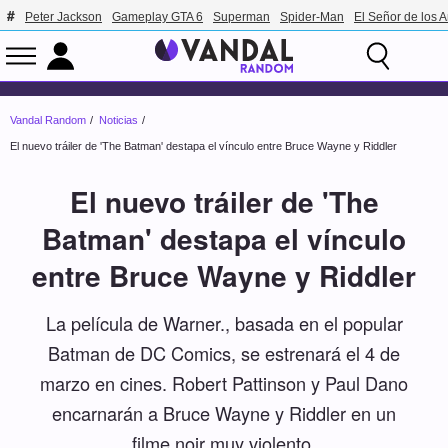
Peter Jackson
Gameplay GTA 6
Superman
Spider-Man
El Señor de los A
Vandal Random
Noticias
El nuevo tráiler de 'The Batman' destapa el vínculo entre Bruce Wayne y Riddler
El nuevo tráiler de 'The
Batman' destapa el vínculo
entre Bruce Wayne y Riddler
La película de Warner., basada en el popular
Batman de DC Comics, se estrenará el 4 de
marzo en cines. Robert Pattinson y Paul Dano
encarnarán a Bruce Wayne y Riddler en un
filme noir muy violento.