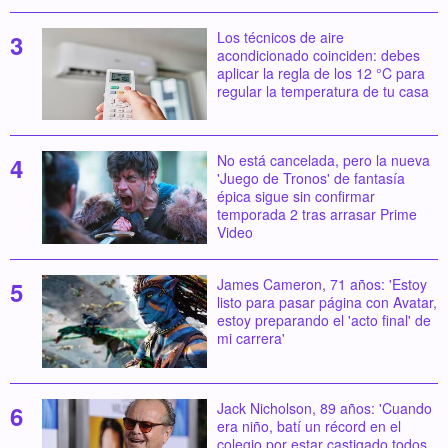
Los técnicos de aire
acondicionado coinciden: debes
aplicar la regla de los 12 °C para
regular la temperatura de tu casa
No está cancelada, pero la nueva
'Juego de Tronos' de fantasía
épica sigue sin confirmar
temporada 2 tras arrasar Prime
Video
James Cameron, 71 años: 'Estoy
listo para pasar página con Avatar,
estoy preparando el 'acto final' de
mi carrera'
Jack Nicholson, 89 años: 'Cuando
era niño, batí un récord en el
colegio por estar castigado todos