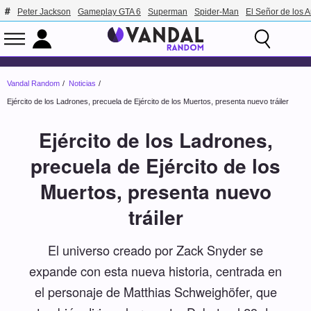
Peter Jackson
Gameplay GTA 6
Superman
Spider-Man
El Señor de los A
Vandal Random
Noticias
Ejército de los Ladrones, precuela de Ejército de los Muertos, presenta nuevo tráiler
Ejército de los Ladrones,
precuela de Ejército de los
Muertos, presenta nuevo
tráiler
El universo creado por Zack Snyder se
expande con esta nueva historia, centrada en
el personaje de Matthias Schweighöfer, que