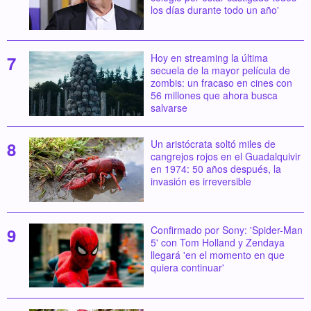
los días durante todo un año'
Hoy en streaming la última
secuela de la mayor película de
zombis: un fracaso en cines con
56 millones que ahora busca
salvarse
Un aristócrata soltó miles de
cangrejos rojos en el Guadalquivir
en 1974: 50 años después, la
invasión es irreversible
Confirmado por Sony: 'Spider-Man
5' con Tom Holland y Zendaya
llegará 'en el momento en que
quiera continuar'