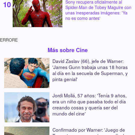
Sony recupera oficialmente al
Spider-Man de Tobey Maguire con
unas inesperadas imágenes: 'Ya
no es como antes'
ERRORE
Más sobre Cine
David Zaslav (66), jefe de Warner:
'James Gunn trabaja unas 18 horas
al día en la secuela de Superman, y
pinta genial'
Jordi Mollá, 57 años: 'Tenía 9 años,
era un niño que pasaba todo el día
creando cosas y quería ser del
mundo del cine'
Confirmado por Warner: 'Juego de