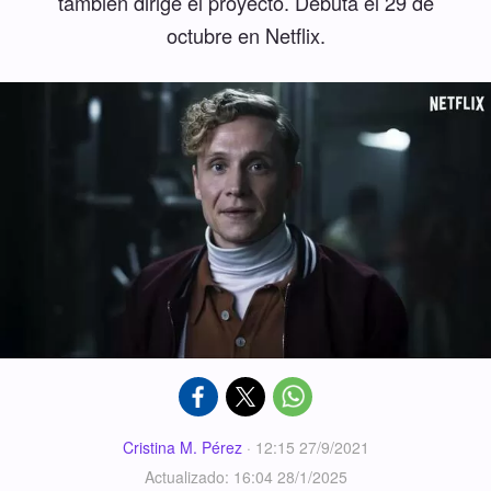
también dirige el proyecto. Debuta el 29 de
octubre en Netflix.
Cristina M. Pérez
·
12:15 27/9/2021
Actualizado: 16:04 28/1/2025