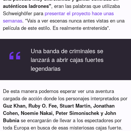
auténticos ladrones"
, eran las palabras que utilizaba
Schweighöfer para
presentar el proyecto hace unas
semanas
. "Vais a ver escenas nunca antes vistas en una
película de este estilo. Es realmente entretenida".
“
Una banda de criminales se
lanzará a abrir cajas fuertes
legendarias
De esta manera podemos esperar ver una aventura
cargada de acción donde los personajes interpretados por
Guz Khan, Ruby O. Fee, Stuart Martin, Jonathan
Cohen, Noemie Nakai, Peter Simonischek y John
Bubnia
se encargarán de llevar a los espectadores por
toda Europa en busca de esas misteriosas cajas fuerte.