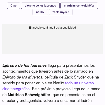
Cine
ejército de los ladrones
matthias schweighöfer
netflix
zack snyder
Ejército de los ladrones
llega para presentarnos los
acontecimientos que tuvieron antes de lo narrado en
Ejército de los Muertos
, película de Zack Snyder que ha
servido para poner en pie en Netflix
todo un universo
cinematográfico
. Este próximo proyecto llega de la mano
de
Matthias Schweighöfer
, que se presenta como el
director y protagonista: volverá a encarnar al ladrón