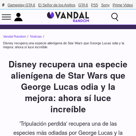
Gameplay GTA 6
El Señor de los Anillos
GTA 6
PS5
Sony
Prime Video
Vandal Random
Noticias
Disney recupera una especie alienígena de Star Wars que George Lucas odia y la
mejora: ahora sí luce increíble
Disney recupera una especie
alienígena de Star Wars que
George Lucas odia y la
mejora: ahora sí luce
increíble
'Tripulación perdida' recupera una de las
especies más odiadas por George Lucas y la