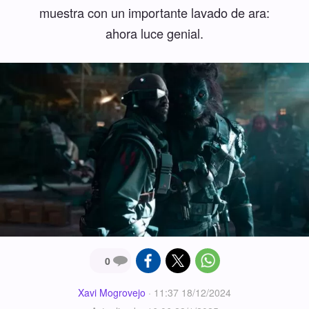
muestra con un importante lavado de ara:
ahora luce genial.
0
Xavi Mogrovejo
·
11:37 18/12/2024