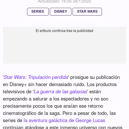
Actualizado: 16:06 28/1/2025
SERIES
DISNEY
STAR WARS
'
Star Wars: Tripulación perdida
' prosigue su publicación
en Disney+ sin hacer demasiado ruido. Los productos
televisivos de '
La guerra de las galaxias
' están
empezando a saturar a los espectadores y no son
precisamente pocos los que ansían ese retorno
cinematográfico de la saga. Pero a pesar de todo, las
series de
la aventura galáctica de George Lucas
continúan atándose a este inmenso universo con nuevos