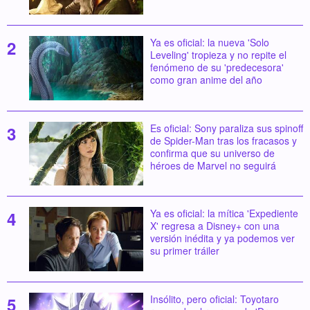
Ya es oficial: la nueva 'Solo
Leveling' tropieza y no repite el
fenómeno de su 'predecesora'
como gran anime del año
Es oficial: Sony paraliza sus spinoff
de Spider-Man tras los fracasos y
confirma que su universo de
héroes de Marvel no seguirá
Ya es oficial: la mítica 'Expediente
X' regresa a Disney+ con una
versión inédita y ya podemos ver
su primer tráiler
Insólito, pero oficial: Toyotaro