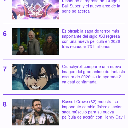
responde al regreso de 'Dragon
Ball Super' y el nuevo arco de la
serie se acerca
Es oficial: la saga de terror más
importante del siglo XXI regresa
con una nueva película en 2026
tras recaudar 731 millones
Crunchyroll comparte una nueva
imagen del gran anime de fantasía
oscura de 2026: su temporada 2
ya está confirmada
Russell Crowe (62) muestra su
imponente cambio físico: el actor
saca músculo para su nueva
película de acción con Henry Cavill