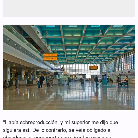
"Había sobreproducción, y mi superior me dijo que
siguiera así. De lo contrario, se veía obligado a
abandonar el aeropuerto para tirar las cosas en