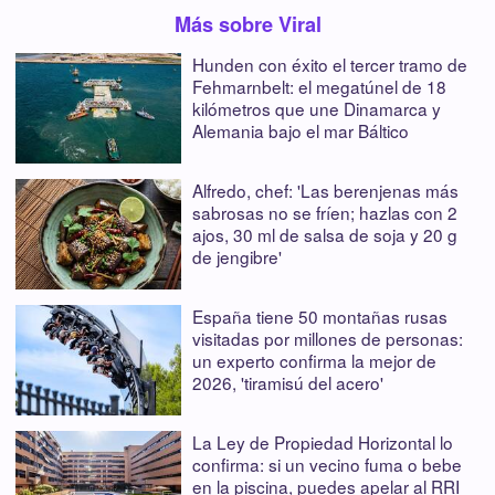
Más sobre Viral
Hunden con éxito el tercer tramo de
Fehmarnbelt: el megatúnel de 18
kilómetros que une Dinamarca y
Alemania bajo el mar Báltico
Alfredo, chef: 'Las berenjenas más
sabrosas no se fríen; hazlas con 2
ajos, 30 ml de salsa de soja y 20 g
de jengibre'
España tiene 50 montañas rusas
visitadas por millones de personas:
un experto confirma la mejor de
2026, 'tiramisú del acero'
La Ley de Propiedad Horizontal lo
confirma: si un vecino fuma o bebe
en la piscina, puedes apelar al RRI