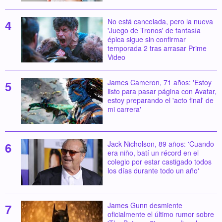
No está cancelada, pero la nueva
'Juego de Tronos' de fantasía
épica sigue sin confirmar
temporada 2 tras arrasar Prime
Video
James Cameron, 71 años: 'Estoy
listo para pasar página con Avatar,
estoy preparando el 'acto final' de
mi carrera'
Jack Nicholson, 89 años: 'Cuando
era niño, batí un récord en el
colegio por estar castigado todos
los días durante todo un año'
James Gunn desmiente
oficialmente el último rumor sobre