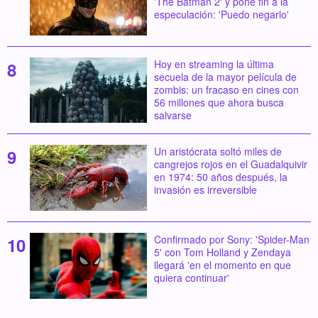
'The Batman 2' y pone fin a la
especulación: 'Puedo negarlo'
Hoy en streaming la última
secuela de la mayor película de
zombis: un fracaso en cines con
56 millones que ahora busca
salvarse
Un aristócrata soltó miles de
cangrejos rojos en el Guadalquivir
en 1974: 50 años después, la
invasión es irreversible
Confirmado por Sony: 'Spider-Man
5' con Tom Holland y Zendaya
llegará 'en el momento en que
quiera continuar'