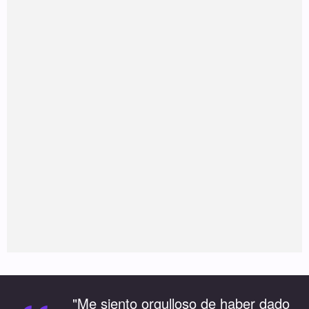
"Me siento orgulloso de haber dado