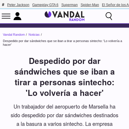
Peter Jackson
Gameplay GTA 6
Superman
Spider-Man
El Señor de los A
Vandal Random
Noticias
Despedido por dar sándwiches que se iban a tirar a personas sintecho: 'Lo volvería a
hacer'
Despedido por dar
sándwiches que se iban a
tirar a personas sintecho:
'Lo volvería a hacer'
Un trabajador del aeropuerto de Marsella ha
sido despedido por dar sándwiches destinados
a la basura a varios sintecho. La empresa