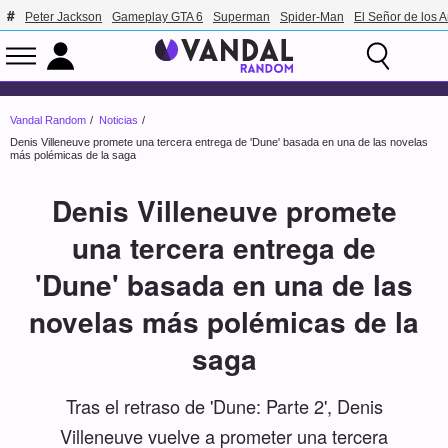
Peter Jackson
Gameplay GTA 6
Superman
Spider-Man
El Señor de los A
Vandal Random
Noticias
Denis Villeneuve promete una tercera entrega de 'Dune' basada en una de las novelas
más polémicas de la saga
Denis Villeneuve promete
una tercera entrega de
'Dune' basada en una de las
novelas más polémicas de la
saga
Tras el retraso de 'Dune: Parte 2', Denis
Villeneuve vuelve a prometer una tercera