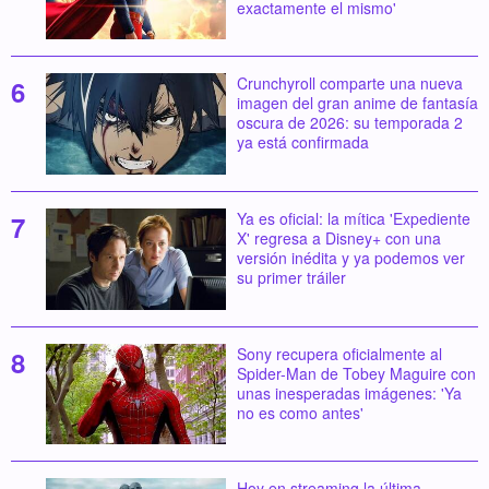
exactamente el mismo'
Crunchyroll comparte una nueva
imagen del gran anime de fantasía
oscura de 2026: su temporada 2
ya está confirmada
Ya es oficial: la mítica 'Expediente
X' regresa a Disney+ con una
versión inédita y ya podemos ver
su primer tráiler
Sony recupera oficialmente al
Spider-Man de Tobey Maguire con
unas inesperadas imágenes: 'Ya
no es como antes'
Hoy en streaming la última