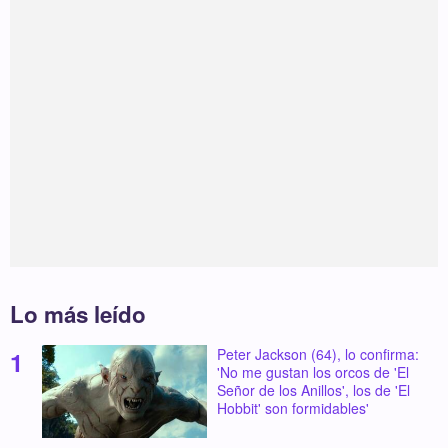
Lo más leído
Peter Jackson (64), lo confirma:
'No me gustan los orcos de 'El
Señor de los Anillos', los de 'El
Hobbit' son formidables'