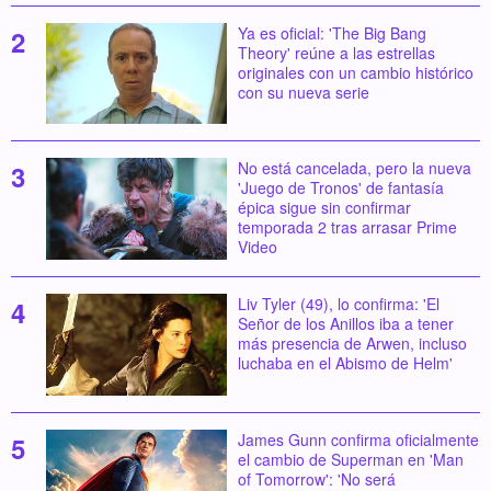
Ya es oficial: 'The Big Bang
Theory' reúne a las estrellas
originales con un cambio histórico
con su nueva serie
No está cancelada, pero la nueva
'Juego de Tronos' de fantasía
épica sigue sin confirmar
temporada 2 tras arrasar Prime
Video
Liv Tyler (49), lo confirma: 'El
Señor de los Anillos iba a tener
más presencia de Arwen, incluso
luchaba en el Abismo de Helm'
James Gunn confirma oficialmente
el cambio de Superman en 'Man
of Tomorrow': 'No será