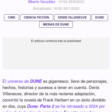
Alberto González
·
10:54 28/8/2023
Actualizado: 16:05 28/1/2025
CINE
CIENCIA FICCIÓN
DENIS VILLENEUVE
DUNE
MESÍAS DE DUNE
El universo de
DUNE
es gigantesco, lleno de personajes,
hechos, historias y sucesos a tener en cuenta. Denis
Villeneuve, director de la más reciente adaptación,
convirtió la novela de Frank Herbert en un éxito dividido
en dos, cuya
Dune: Parte 2
se ha retrasado a 2024 por