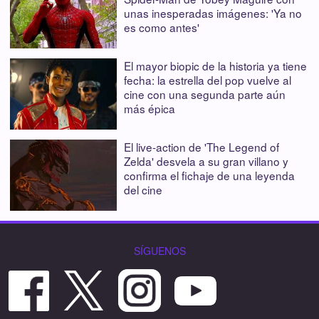
unas inesperadas imágenes: 'Ya no
es como antes'
El mayor biopic de la historia ya tiene
fecha: la estrella del pop vuelve al
cine con una segunda parte aún
más épica
El live-action de 'The Legend of
Zelda' desvela a su gran villano y
confirma el fichaje de una leyenda
del cine
SÍGUENOS