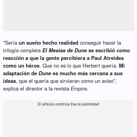
"Sería
un sueño hecho realidad
conseguir hacer la
trilogía completa
El Mesías de Dune
se escribió como
reacción a que la gente percibiera a Paul Atreides
como un héroe
. Que no es lo que Herbert quería.
Mi
adaptación de
Dune
es mucho más cercana a sus
ideas
, que el quería que sirvieran como un aviso",
explica el director a la revista
Empire
.