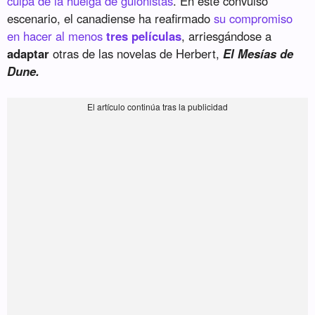
culpa de la huelga de guionistas
. En este convulso
escenario, el canadiense ha reafirmado
su compromiso
en hacer al menos
tres películas
, arriesgándose a
adaptar
otras de las novelas de Herbert,
El Mesías de
Dune.