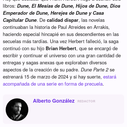
libros:
Dune, El Mesías de Dune, Hijos de Dune, Dios
Emperador de Dune, Herejes de Dune y Casa
Capitular Dune
. De
calidad dispar
, las novelas
continuaban la historia de Paul Atreides en Arrakis,
haciendo especial hincapié en sus descendientes en las
secuelas más tardías. Una vez Herbert falleció, la saga
continuó con su hijo
Brian Herbert
, que se encargó de
escribir y continuar el universo con una gran cantidad de
entregas y sagas anexas que exploraban diversos
aspectos de la creación de su padre.
Dune Parte 2
se
estrenará 15 de marzo de 2024 y si hay suerte,
estará
acompañada de una serie en forma de precuela
.
Alberto González
REDACTOR