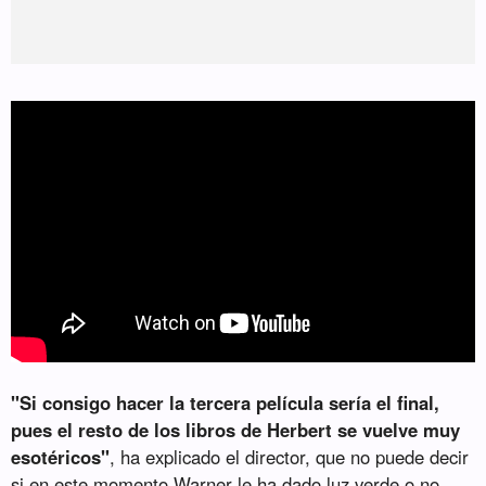
"Si consigo hacer la tercera película sería el final,
pues el resto de los libros de Herbert se vuelve muy
esotéricos"
, ha explicado el director, que no puede decir
si en este momento Warner le ha dado luz verde o no.