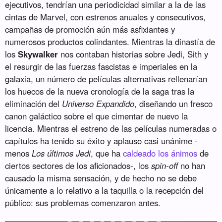
ejecutivos, tendrían una periodicidad similar a la de las
cintas de Marvel, con estrenos anuales y consecutivos,
campañas de promoción aún más asfixiantes y
numerosos productos colindantes. Mientras la dinastía de
los
Skywalker
nos contaban historias sobre Jedi, Sith y
el resurgir de las fuerzas fascistas e imperiales en la
galaxia, un número de películas alternativas rellenarían
los huecos de la nueva cronología de la saga tras la
eliminación del
Universo Expandido
, diseñando un fresco
canon galáctico sobre el que cimentar de nuevo la
licencia. Mientras el estreno de las películas numeradas o
capítulos ha tenido su éxito y aplauso casi unánime -
menos
Los últimos Jedi
, que ha
caldeado los ánimos
de
ciertos sectores de los aficionados-, los
spin-off
no han
causado la misma sensación, y de hecho no se debe
únicamente a lo relativo a la taquilla o la recepción del
público: sus problemas comenzaron antes.