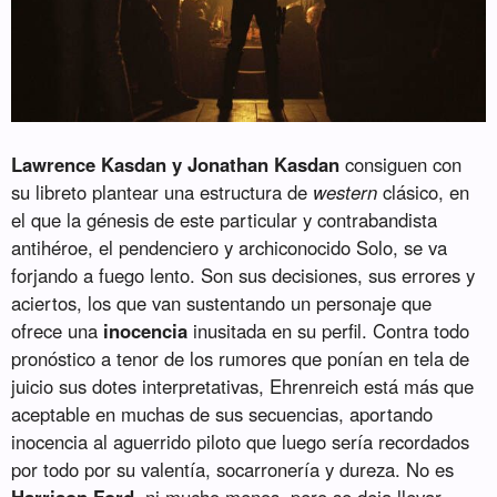
Lawrence Kasdan y Jonathan Kasdan
consiguen con
su libreto plantear una estructura de
western
clásico, en
el que la génesis de este particular y contrabandista
antihéroe, el pendenciero y archiconocido Solo, se va
forjando a fuego lento. Son sus decisiones, sus errores y
aciertos, los que van sustentando un personaje que
ofrece una
inocencia
inusitada en su perfil. Contra todo
pronóstico a tenor de los rumores que ponían en tela de
juicio sus dotes interpretativas, Ehrenreich está más que
aceptable en muchas de sus secuencias, aportando
inocencia al aguerrido piloto que luego sería recordados
por todo por su valentía, socarronería y dureza. No es
Harrison Ford
, ni mucho menos, pero se deja llevar