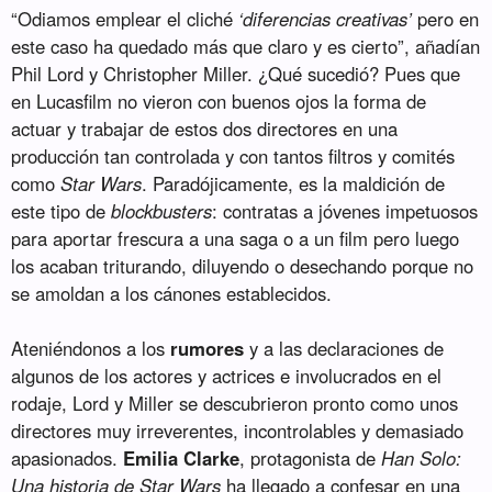
“Odiamos emplear el cliché
‘diferencias creativas’
pero en
este caso ha quedado más que claro y es cierto”, añadían
Phil Lord y Christopher Miller. ¿Qué sucedió? Pues que
en Lucasfilm no vieron con buenos ojos la forma de
actuar y trabajar de estos dos directores en una
producción tan controlada y con tantos filtros y comités
como
Star Wars
. Paradójicamente, es la maldición de
este tipo de
blockbusters
: contratas a jóvenes impetuosos
para aportar frescura a una saga o a un film pero luego
los acaban triturando, diluyendo o desechando porque no
se amoldan a los cánones establecidos.
Ateniéndonos a los
rumores
y a las declaraciones de
algunos de los actores y actrices e involucrados en el
rodaje, Lord y Miller se descubrieron pronto como unos
directores muy irreverentes, incontrolables y demasiado
apasionados.
Emilia Clarke
, protagonista de
Han Solo:
Una historia de Star Wars
ha llegado a confesar en una