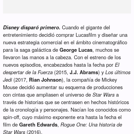
Disney disparó primero.
Cuando el gigante del
entretenimiento decidió comprar Lucasfilm y diseñar una
nueva estrategia comercial en el ámbito cinematográfico
para la saga galáctica de
George Lucas
, muchos se
llevaron las manos a la cabeza. Con el estreno de los
nuevos episodios, encabezados hasta la fecha por
El
despertar de la Fuerza
(2015,
J.J. Abrams
) y
Los últimos
Jedi
(2017,
Rian Johnson
), la compañía de Mickey
Mouse decidió aumentar su esquema de producciones
con cintas que ampliasen el universo de
Star Wars
a
través de historias que se centrasen en hechos históricos
de la cronología y personajes. Nacían los conocidos como
spin-off, cuyo máximo exponente era hasta la fecha el
film de
Gareth Edwards
,
Rogue One: Una historia de
Star Wars
(2016).