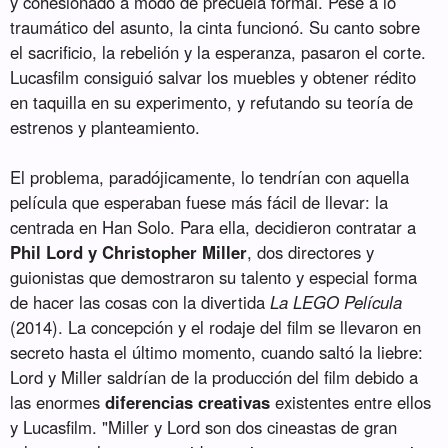
y cohesionado a modo de precuela formal. Pese a lo
traumático del asunto, la cinta funcionó. Su canto sobre
el sacrificio, la rebelión y la esperanza, pasaron el corte.
Lucasfilm consiguió salvar los muebles y obtener rédito
en taquilla en su experimento, y refutando su teoría de
estrenos y planteamiento.
El problema, paradójicamente, lo tendrían con aquella
película que esperaban fuese más fácil de llevar: la
centrada en Han Solo. Para ella, decidieron contratar a
Phil Lord y Christopher Miller
, dos directores y
guionistas que demostraron su talento y especial forma
de hacer las cosas con la divertida
La LEGO Película
(2014). La concepción y el rodaje del film se llevaron en
secreto hasta el último momento, cuando saltó la liebre:
Lord y Miller saldrían de la producción del film debido a
las enormes
diferencias creativas
existentes entre ellos
y Lucasfilm. "Miller y Lord son dos cineastas de gran