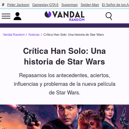
Peter Jackson
Gameplay GTA 6
Superman
Spider-Man
El Señor de los A
Vandal Random
Noticias
Crítica Han Solo: Una historia de Star Wars
Crítica Han Solo: Una
historia de Star Wars
Repasamos los antecedentes, aciertos,
influencias y problemas de la nueva película
de Star Wars.