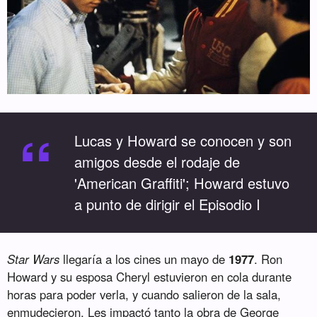
“
Lucas y Howard se conocen y son
amigos desde el rodaje de
'American Graffiti'; Howard estuvo
a punto de dirigir el Episodio I
Star Wars
llegaría a los cines un mayo de
1977
. Ron
Howard y su esposa Cheryl estuvieron en cola durante
horas para poder verla, y cuando salieron de la sala,
enmudecieron. Les impactó tanto la obra de George