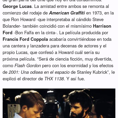
George Lucas
. La amistad entre ambos se remonta al
comienzo del rodaje de
American Graffiti
en 1973, en la
que Ron Howard -que interpretaba al cándido Steve
Bolander- también coincidió con el mismísimo
Harrison
Ford
-Bon Falfa en la cinta-. La película producida por
Francis Ford Coppola
acabaría convirtiéndose en toda
una cantera y lanzadera para decenas de actores y el
propio Lucas, que confesó a Howard cuál sería su
próxima película. “Será de ciencia ficción, muy divertida,
como
Flash Gordon
pero con los enormidad y los efectos
de
2001: Una odisea en el espacio
de Stanley Kubrick”, le
explicó el director de
THX 1138
. Y así fue.