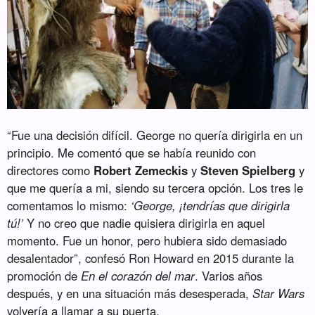
“Fue una decisión difícil. George no quería dirigirla en un
principio. Me comentó que se había reunido con
directores como
Robert Zemeckis
y
Steven Spielberg
y
que me quería a mi, siendo su tercera opción. Los tres le
comentamos lo mismo:
‘George, ¡tendrías que dirigirla
tú!’
Y no creo que nadie quisiera dirigirla en aquel
momento. Fue un honor, pero hubiera sido demasiado
desalentador”, confesó Ron Howard en 2015 durante la
promoción de
En el corazón del mar
. Varios años
después, y en una situación más desesperada,
Star Wars
volvería a llamar a su puerta.