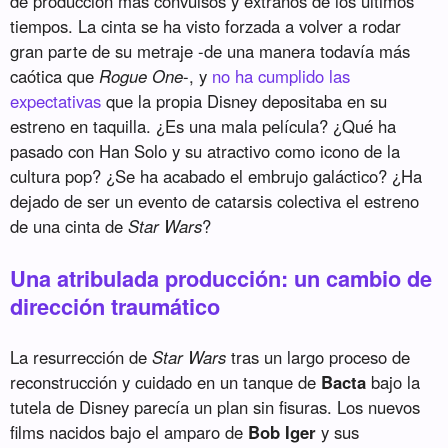
de producción más convulsos y extraños de los últimos
tiempos. La cinta se ha visto forzada a volver a rodar
gran parte de su metraje -de una manera todavía más
caótica que
Rogue One
-, y
no ha cumplido las
expectativas
que la propia Disney depositaba en su
estreno en taquilla. ¿Es una mala película? ¿Qué ha
pasado con Han Solo y su atractivo como icono de la
cultura pop? ¿Se ha acabado el embrujo galáctico? ¿Ha
dejado de ser un evento de catarsis colectiva el estreno
de una cinta de
Star Wars
?
Una atribulada producción: un cambio de
dirección traumático
La resurrección de
Star Wars
tras un largo proceso de
reconstrucción y cuidado en un tanque de
Bacta
bajo la
tutela de Disney parecía un plan sin fisuras. Los nuevos
films nacidos bajo el amparo de
Bob Iger
y sus