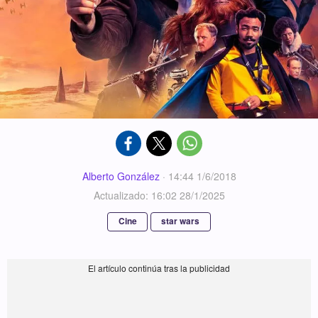
Alberto González
·
14:44 1/6/2018
Actualizado: 16:02 28/1/2025
Cine
star wars