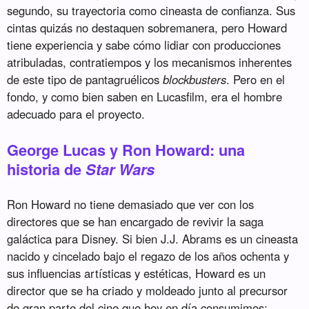
segundo, su trayectoria como cineasta de confianza. Sus
cintas quizás no destaquen sobremanera, pero Howard
tiene experiencia y sabe cómo lidiar con producciones
atribuladas, contratiempos y los mecanismos inherentes
de este tipo de pantagruélicos
blockbusters
. Pero en el
fondo, y como bien saben en Lucasfilm, era el hombre
adecuado para el proyecto.
George Lucas y Ron Howard: una
historia de
Star Wars
Ron Howard no tiene demasiado que ver con los
directores que se han encargado de revivir la saga
galáctica para Disney. Si bien J.J. Abrams es un cineasta
nacido y cincelado bajo el regazo de los años ochenta y
sus influencias artísticas y estéticas, Howard es un
director que se ha criado y moldeado junto al precursor
de gran parte del cine que hoy en día consumimos: