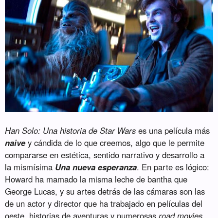
Han Solo: Una historia de Star Wars
es una película más
naive
y cándida de lo que creemos, algo que le permite
compararse en estética, sentido narrativo y desarrollo a
la mismísima
Una nueva esperanza
. En parte es lógico:
Howard ha mamado la misma leche de bantha que
George Lucas, y su artes detrás de las cámaras son las
de un actor y director que ha trabajado en películas del
oeste, historias de aventuras y numerosas
road movies
.