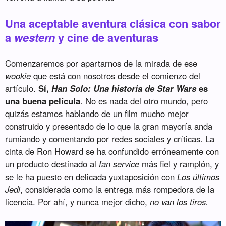
Una aceptable aventura clásica con sabor
a
western
y cine de aventuras
Comenzaremos por apartarnos de la mirada de ese
wookie
que está con nosotros desde el comienzo del
artículo.
Sí,
Han Solo: Una historia de Star Wars
es
una buena película
. No es nada del otro mundo, pero
quizás estamos hablando de un film mucho mejor
construido y presentado de lo que la gran mayoría anda
rumiando y comentando por redes sociales y críticas. La
cinta de Ron Howard se ha confundido erróneamente con
un producto destinado al
fan service
más fiel y ramplón, y
se le ha puesto en delicada yuxtaposición con
Los últimos
Jedi
, considerada como la entrega más rompedora de la
licencia. Por ahí, y nunca mejor dicho,
no van los tiros.