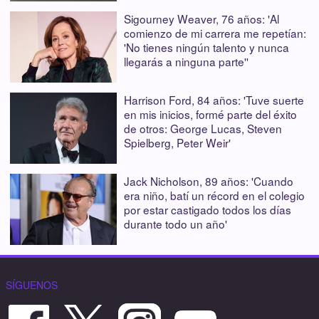
Sigourney Weaver, 76 años: 'Al
comienzo de mi carrera me repetían:
'No tienes ningún talento y nunca
llegarás a ninguna parte''
Harrison Ford, 84 años: 'Tuve suerte
en mis inicios, formé parte del éxito
de otros: George Lucas, Steven
Spielberg, Peter Weir'
Jack Nicholson, 89 años: 'Cuando
era niño, batí un récord en el colegio
por estar castigado todos los días
durante todo un año'
SÍGUENOS