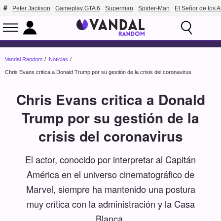
Peter Jackson
Gameplay GTA 6
Superman
Spider-Man
El Señor de los A
Vandal Random
Noticias
Chris Evans critica a Donald Trump por su gestión de la crisis del coronavirus
Chris Evans critica a Donald
Trump por su gestión de la
crisis del coronavirus
El actor, conocido por interpretar al Capitán
América en el universo cinematográfico de
Marvel, siempre ha mantenido una postura
muy crítica con la administración y la Casa
Blanca.