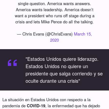
single question. America wants answers.
America wants leadership. America doesn’t
want a president who runs off stage during a
crisis and lets Mike Pence do all the talking.
— Chris Evans (@ChrisEvans)
March 15,
2020
“
"Estados Unidos quiere liderazgo.
Estados Unidos no quiere un
presidente que salga corriendo y se
oculte durante una crisis"
La situación en Estados Unidos con respecto a la
pandemia de
COVID-19
, la enfermedad que ha dejado