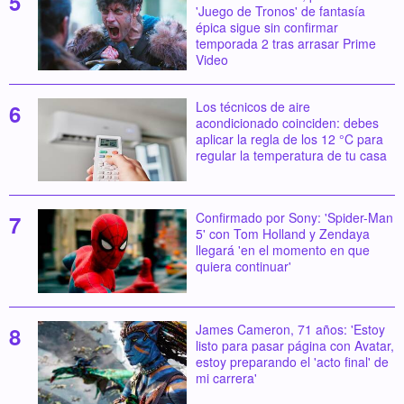
'Juego de Tronos' de fantasía
épica sigue sin confirmar
temporada 2 tras arrasar Prime
Video
Los técnicos de aire
acondicionado coinciden: debes
aplicar la regla de los 12 °C para
regular la temperatura de tu casa
Confirmado por Sony: 'Spider-Man
5' con Tom Holland y Zendaya
llegará 'en el momento en que
quiera continuar'
James Cameron, 71 años: 'Estoy
listo para pasar página con Avatar,
estoy preparando el 'acto final' de
mi carrera'