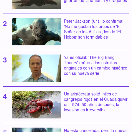
guerras de la fantasía y dragones
Peter Jackson (64), lo confirma:
'No me gustan los orcos de 'El
Señor de los Anillos', los de 'El
Hobbit' son formidables'
Ya es oficial: 'The Big Bang
Theory' reúne a las estrellas
originales con un cambio histórico
con su nueva serie
Un aristócrata soltó miles de
cangrejos rojos en el Guadalquivir
en 1974: 50 años después, la
invasión es irreversible
No está cancelada, pero la nueva