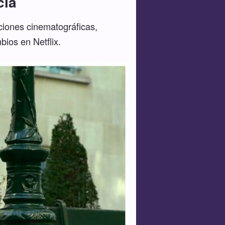
cia
ciones cinematográficas,
ios en Netflix.