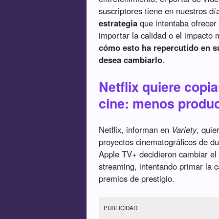
suscriptores tiene en nuestros dí
estrategia
que intentaba ofrecer 
importar la calidad o el impacto
cómo esto ha repercutido en su
desea cambiarlo
.
Netflix quiere copi
cine: menos produc
Netflix, informan en
Variety
, quie
proyectos cinematográficos de d
Apple TV+ decidieron cambiar el 
streaming, intentando primar la c
premios de prestigio.
PUBLICIDAD