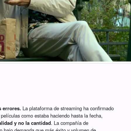
s errores.
La plataforma de streaming ha confirmado
 películas como estaba haciendo hasta la fecha,
alidad y no la cantidad
. La compañía de
deo bajo demanda que más éxito y volumen de