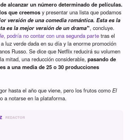
de alcanzar un número determinado de películas.
 los que creemos
y presentar una lista que podamos
jor versión de una comedia romántica. Esta es la
sta es la mejor versión de un drama'
", concluye.
le
, podría no contar con una segunda parte
tras el
e a luz verde dada en su día y la enorme promoción
manos Russo. Se dice que Netflix reducirá su volumen
 la mitad, una reducción considerable,
pasando de
ales a una media de 25 o 30 producciones
gor hasta el año que viene, pero los frutos como
El
 a notarse en la plataforma.
z
REDACTOR