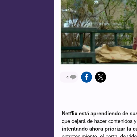
4
Netflix está aprendiendo de su
que dejará de hacer contenidos y
intentando ahora priorizar la c
entretenimiento, el portal de ví