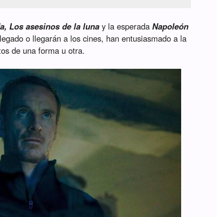
a, Los asesinos de la luna
y la esperada
Napoleón
llegado o llegarán a los cines, han entusiasmado a la
itos de una forma u otra.