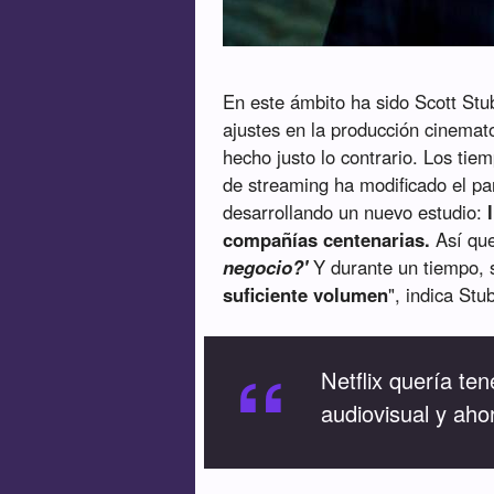
En este ámbito ha sido Scott Stube
ajustes en la producción cinemat
hecho justo lo contrario. Los ti
de streaming ha modificado el p
desarrollando un nuevo estudio:
compañías centenarias.
Así que
negocio?'
Y durante un tiempo,
suficiente volumen
", indica Stu
“
Netflix quería te
audiovisual y aho