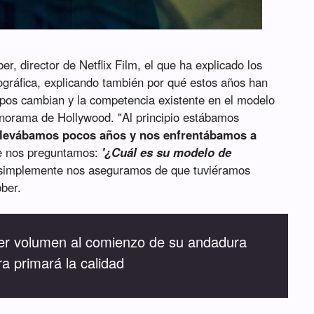
r, director de Netflix Film, el que ha explicado los
ográfica, explicando también por qué estos años han
empos cambian y la competencia existente en el modelo
anorama de Hollywood. "Al principio estábamos
llevábamos pocos años y nos enfrentábamos a
 nos preguntamos:
'¿Cuál es su modelo de
 simplemente nos aseguramos de que tuviéramos
bber.
ner volumen al comienzo de su andadura
ra primará la calidad