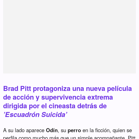
Brad Pitt protagoniza una nueva película
de acción y supervivencia extrema
dirigida por el cineasta detrás de
’Escuadrón Suicida’
A su lado aparece
Odín
, su
perro
en la ficción, quien se
perfila como mucho más que un simple acompañante. Pitt