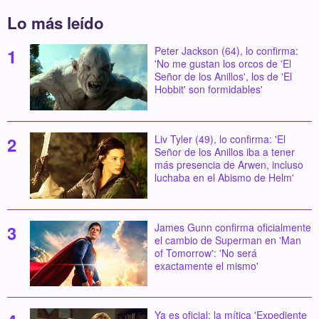
Lo más leído
Peter Jackson (64), lo confirma:
'No me gustan los orcos de 'El
Señor de los Anillos', los de 'El
Hobbit' son formidables'
Liv Tyler (49), lo confirma: 'El
Señor de los Anillos iba a tener
más presencia de Arwen, incluso
luchaba en el Abismo de Helm'
James Gunn confirma oficialmente
el cambio de Superman en 'Man
of Tomorrow': 'No será
exactamente el mismo'
Ya es oficial: la mítica 'Expediente