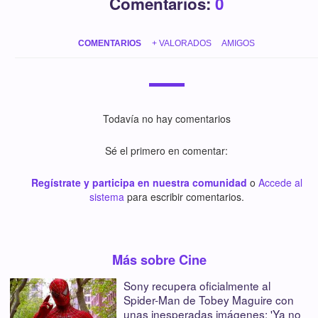
Comentarios:
0
COMENTARIOS
+ VALORADOS
AMIGOS
Todavía no hay comentarios
Sé el primero en comentar:
Regístrate y participa en nuestra comunidad
o
Accede al
sistema
para escribir comentarios.
Más sobre Cine
Sony recupera oficialmente al
Spider-Man de Tobey Maguire con
unas inesperadas imágenes: 'Ya no