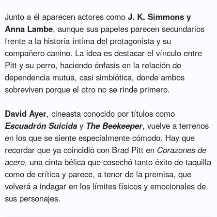
Junto a él aparecen actores como
J. K. Simmons y
Anna Lambe
, aunque sus papeles parecen secundarios
frente a la historia íntima del protagonista y su
compañero canino. La idea es destacar el vínculo entre
Pitt y su perro, haciendo énfasis en la relación de
dependencia mutua, casi simbiótica, donde ambos
sobreviven porque el otro no se rinde primero.
David Ayer
, cineasta conocido por títulos como
Escuadrón Suicida
y
The Beekeeper
, vuelve a terrenos
en los que se siente especialmente cómodo. Hay que
recordar que ya coincidió con Brad Pitt en
Corazones de
acero
, una cinta bélica que cosechó tanto éxito de taquilla
como de crítica y parece, a tenor de la premisa, que
volverá a indagar en los límites físicos y emocionales de
sus personajes.