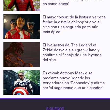
es como antes'
El mayor biopic de la historia ya tiene
fecha: la estrella del pop vuelve al
cine con una segunda parte aún
más épica
El live-action de 'The Legend of
Zelda' desvela a su gran villano y
confirma el fichaje de una leyenda
del cine
Es oficial: Anthony Mackie se
proclama nuevo líder de los
Vengadores en 'Doomsday' y afirma
ser 'el pegamento que une a todos'
SÍGUENOS