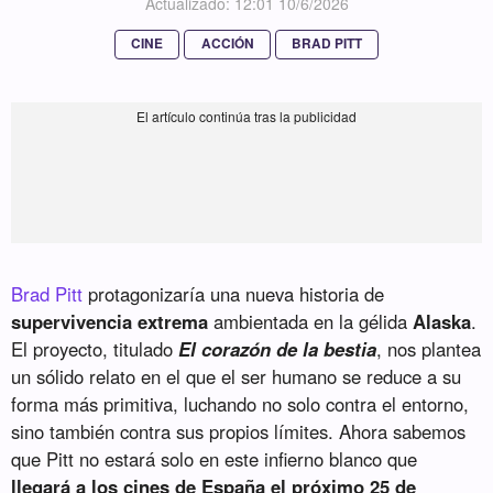
Actualizado: 12:01 10/6/2026
CINE
ACCIÓN
BRAD PITT
Brad Pitt
protagonizaría una nueva historia de
supervivencia extrema
ambientada en la gélida
Alaska
.
El proyecto, titulado
El corazón de la bestia
, nos plantea
un sólido relato en el que el ser humano se reduce a su
forma más primitiva, luchando no solo contra el entorno,
sino también contra sus propios límites. Ahora sabemos
que Pitt no estará solo en este infierno blanco que
llegará a los cines de España el próximo 25 de