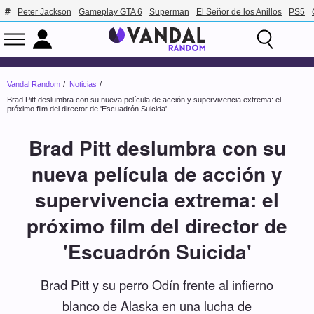
Peter Jackson
Gameplay GTA 6
Superman
El Señor de los Anillos
PS5
Vandal Random
Noticias
Brad Pitt deslumbra con su nueva película de acción y supervivencia extrema: el
próximo film del director de 'Escuadrón Suicida'
Brad Pitt deslumbra con su
nueva película de acción y
supervivencia extrema: el
próximo film del director de
'Escuadrón Suicida'
Brad Pitt y su perro Odín frente al infierno
blanco de Alaska en una lucha de