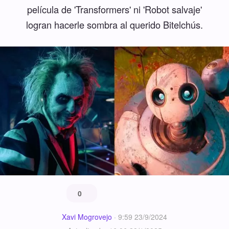
película de 'Transformers' ni 'Robot salvaje'
logran hacerle sombra al querido Bitelchús.
0
Xavi Mogrovejo
·
9:59 23/9/2024