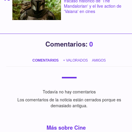
fracaso histórico de 'The
Mandalorian' y el live action de
'Vaiana' en cines
Comentarios:
0
COMENTARIOS
+ VALORADOS
AMIGOS
Todavía no hay comentarios
Los comentarios de la noticia están cerrados porque es
demasiado antigua.
Más sobre Cine