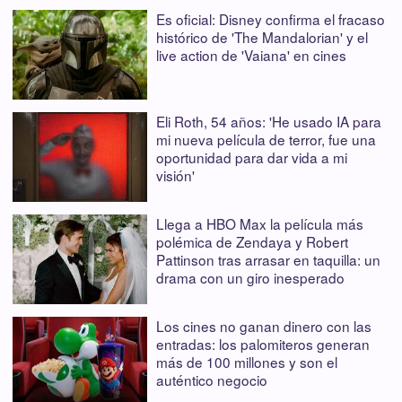
Es oficial: Disney confirma el fracaso
histórico de 'The Mandalorian' y el
live action de 'Vaiana' en cines
Eli Roth, 54 años: 'He usado IA para
mi nueva película de terror, fue una
oportunidad para dar vida a mi
visión'
Llega a HBO Max la película más
polémica de Zendaya y Robert
Pattinson tras arrasar en taquilla: un
drama con un giro inesperado
Los cines no ganan dinero con las
entradas: los palomiteros generan
más de 100 millones y son el
auténtico negocio