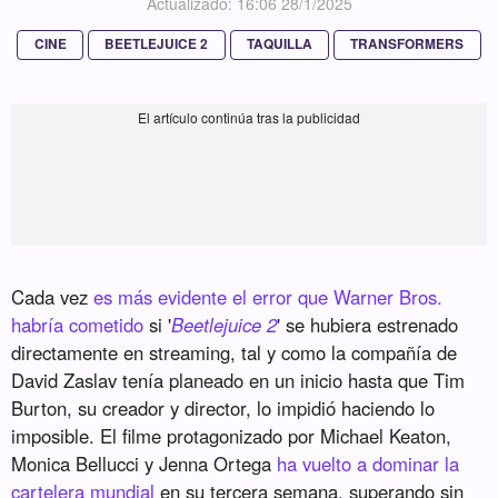
Actualizado: 16:06 28/1/2025
CINE
BEETLEJUICE 2
TAQUILLA
TRANSFORMERS
Cada vez
es más evidente el error que Warner Bros.
habría cometido
si '
Beetlejuice 2
' se hubiera estrenado
directamente en streaming, tal y como la compañía de
David Zaslav tenía planeado en un inicio hasta que Tim
Burton, su creador y director, lo impidió haciendo lo
imposible. El filme protagonizado por Michael Keaton,
Monica Bellucci y Jenna Ortega
ha vuelto a dominar la
cartelera mundial
en su tercera semana, superando sin