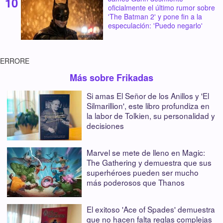
oficialmente el último rumor sobre
'The Batman 2' y pone fin a la
especulación: 'Puedo negarlo'
ERRORE
Más sobre Frikadas
Si amas El Señor de los Anillos y 'El
Silmarillion', este libro profundiza en
la labor de Tolkien, su personalidad y
decisiones
Marvel se mete de lleno en Magic:
The Gathering y demuestra que sus
superhéroes pueden ser mucho
más poderosos que Thanos
El exitoso 'Ace of Spades' demuestra
que no hacen falta reglas complejas