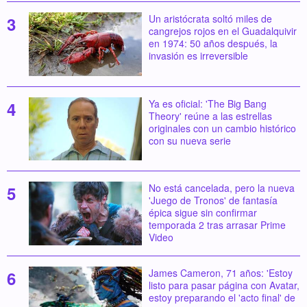
Un aristócrata soltó miles de
cangrejos rojos en el Guadalquivir
en 1974: 50 años después, la
invasión es irreversible
Ya es oficial: 'The Big Bang
Theory' reúne a las estrellas
originales con un cambio histórico
con su nueva serie
No está cancelada, pero la nueva
'Juego de Tronos' de fantasía
épica sigue sin confirmar
temporada 2 tras arrasar Prime
Video
James Cameron, 71 años: 'Estoy
listo para pasar página con Avatar,
estoy preparando el 'acto final' de