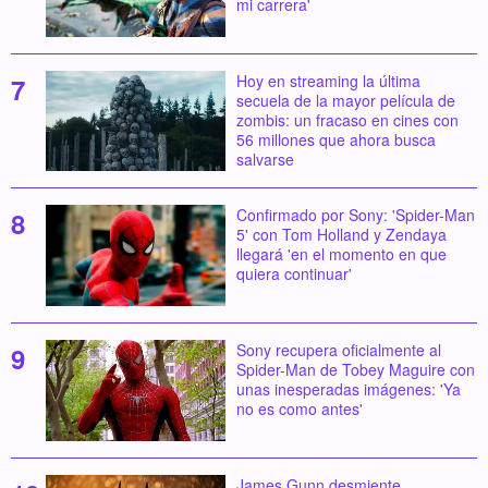
mi carrera'
Hoy en streaming la última
secuela de la mayor película de
zombis: un fracaso en cines con
56 millones que ahora busca
salvarse
Confirmado por Sony: 'Spider-Man
5' con Tom Holland y Zendaya
llegará 'en el momento en que
quiera continuar'
Sony recupera oficialmente al
Spider-Man de Tobey Maguire con
unas inesperadas imágenes: 'Ya
no es como antes'
James Gunn desmiente