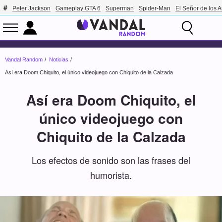
Peter Jackson
Gameplay GTA 6
Superman
Spider-Man
El Señor de los A
Vandal Random
Noticias
Así era Doom Chiquito, el único videojuego con Chiquito de la Calzada
Así era Doom Chiquito, el
único videojuego con
Chiquito de la Calzada
Los efectos de sonido son las frases del
humorista.