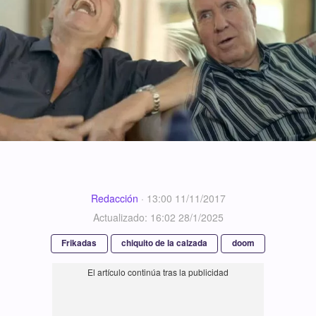
Redacción
·
13:00 11/11/2017
Actualizado: 16:02 28/1/2025
Frikadas
chiquito de la calzada
doom