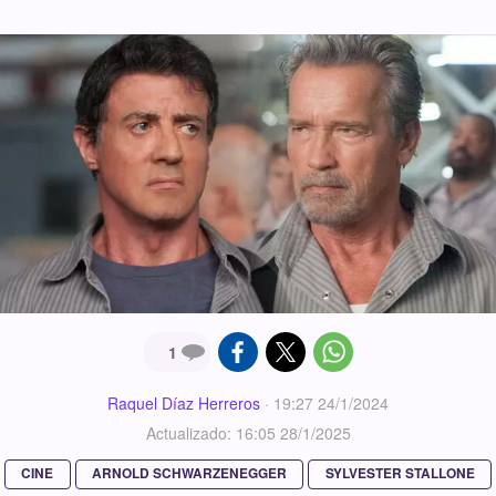
1
Raquel Díaz Herreros
·
19:27 24/1/2024
Actualizado: 16:05 28/1/2025
CINE
ARNOLD SCHWARZENEGGER
SYLVESTER STALLONE