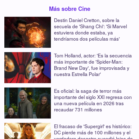
Más sobre Cine
Destin Daniel Cretton, sobre la
secuela de 'Shang Chi': 'Si Marvel
estuviera donde estaba, ya
tendríamos dos películas más'
Tom Holland, actor: 'Es la secuencia
más importante de 'Spider-Man:
Brand New Day', fue improvisada y
nuestra Estrella Polar'
Es oficial: la saga de terror más
importante del siglo XXI regresa con
una nueva película en 2026 tras
recaudar 731 millones
El fracaso de 'Supergirl' es histórico:
DC pierde más de 100 millones y el
verdadero desastre sucedió lejos de