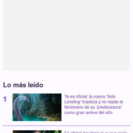
Lo más leído
Ya es oficial: la nueva 'Solo
Leveling' tropieza y no repite el
fenómeno de su 'predecesora'
como gran anime del año