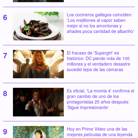
Los cocineros gallegos coinciden:
'Los mejillones al vapor saben
mejor si no los amontonas y
añades poca cantidad de albariño'
El fracaso de 'Supergirl' es
histórico: DC pierde más de 100
millones y el verdadero desastre
sucedió lejos de las cámaras
Es oficial, 'La momia 4' confirma el
gran cambio de uno de los
protagonistas 25 años después:
'Sigue impresionante'
Hoy en Prime Video una de las
mejores películas de una leyenda