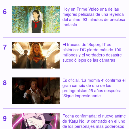
Hoy en Prime Video una de las
mejores películas de una leyenda
del anime: 93 minutos de preciosa
fantasía
El fracaso de 'Supergirl' es
histórico: DC pierde más de 100
millones y el verdadero desastre
sucedió lejos de las cámaras
Es oficial, 'La momia 4' confirma el
gran cambio de uno de los
protagonistas 25 años después:
'Sigue impresionante'
Fecha confirmada: el nuevo anime
de 'Kaiju No. 8' centrado en el uno
de los personajes más poderosos