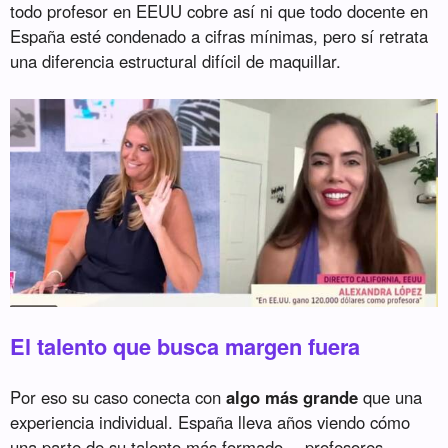
todo profesor en EEUU cobre así ni que todo docente en
España esté condenado a cifras mínimas, pero sí retrata
una diferencia estructural difícil de maquillar.
El talento que busca margen fuera
Por eso su caso conecta con
algo más grande
que una
experiencia individual. España lleva años viendo cómo
una parte de su talento más formado —profesores,