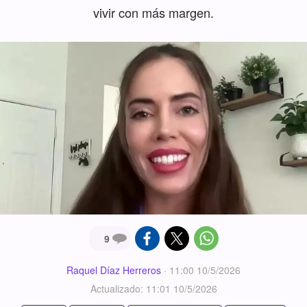
vivir con más margen.
9
Raquel Díaz Herreros
·
11:00 10/5/2026
Actualizado: 11:01 10/5/2026