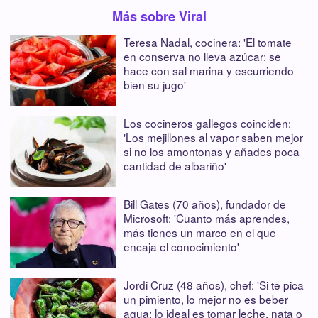
Más sobre Viral
Teresa Nadal, cocinera: 'El tomate
en conserva no lleva azúcar: se
hace con sal marina y escurriendo
bien su jugo'
Los cocineros gallegos coinciden:
'Los mejillones al vapor saben mejor
si no los amontonas y añades poca
cantidad de albariño'
Bill Gates (70 años), fundador de
Microsoft: 'Cuanto más aprendes,
más tienes un marco en el que
encaja el conocimiento'
Jordi Cruz (48 años), chef: 'Si te pica
un pimiento, lo mejor no es beber
agua; lo ideal es tomar leche, nata o