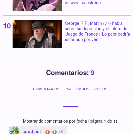
desvela su estreno
George R.R. Martin (77) habla
sobre su depresión y el futuro de
'Juego de Tronos': 'Lo peor podría
estar aún por venir'
Comentarios:
9
COMENTARIOS
+ VALORADOS
AMIGOS
Mostrando comentarios por fecha (página
1
de
1
)
tarod.net
+3