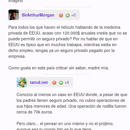
imagino
SirArthurMorgan
+0
Para todos los que hacen el ridículo hablando de la medicina
privada de EEUU, acaso con 120.000$ anuales creéis que no se
puede permitir un seguro privado? Por no hablar de que en
EEUU es típico que en muchos trabajos, mientras estés en
dicho empleo, tengas ya un seguro privado pagado por la
empresa.
Como gusta en este país criticar sin saber, madre mía.
tarod.net
+0
Conozco al menos un caso en EEUU donde, a pesar de que
los padres tienen seguro privado, no cubre operaciones de
sus hijos menores de edad. Una operación de rodilla fueron
cerca de 70k euros.
Pero claro... el pensar en uno mismo y no el prójimo,
aunque sea tu propio hijo es lo que tiene.