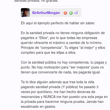
Sanidad privada, no gracias.
SirArthurMorgan
+0
Eh aquí el ejemplo perfecto de hablar sin saber.
En la sanidad privada no tienes ninguna obligación de
pagarles a "Ellos", por lo que todas las empresas
querrán ofrecerte el máximo a cambio de lo mínimo.
Principio de "competencia". Tu eliges "al mejor" y ellos
compiten para que les elijas a ellos.
Con la sanidad pública no hay competencia, tu pagas y
punto. No hay motivación para "ser mejores" pues no
tienen que convencerte de nada, les pagarás igual.
Te lo dice alguien además que tras toda la vida
pagando sanidad privada (Y pública) he pasado 3
veces por quirófano, me han hecho decenas de
resonancias y NUNCA me han puesto una sola pega en
la privada para hacerme ninguna prueba. Jamás han
escatimado en gastos.