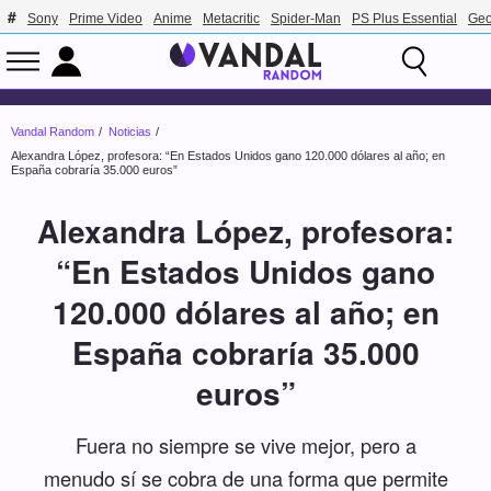
Sony
Prime Video
Anime
Metacritic
Spider-Man
PS Plus Essential
Geo
Vandal Random
Noticias
Alexandra López, profesora: “En Estados Unidos gano 120.000 dólares al año; en
España cobraría 35.000 euros”
Alexandra López, profesora:
“En Estados Unidos gano
120.000 dólares al año; en
España cobraría 35.000
euros”
Fuera no siempre se vive mejor, pero a
menudo sí se cobra de una forma que permite