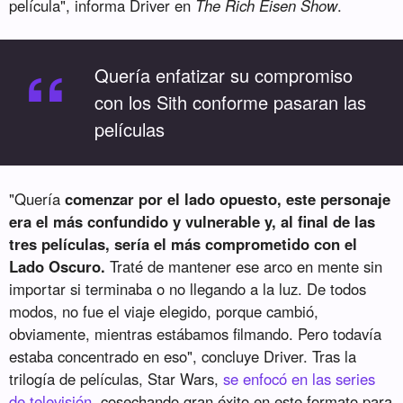
película", informa Driver en
The Rich Eisen Show
.
“
Quería enfatizar su compromiso
con los Sith conforme pasaran las
películas
"Quería
comenzar por el lado opuesto, este personaje
era el más confundido y vulnerable y, al final de las
tres películas, sería el más comprometido con el
Lado Oscuro.
Traté de mantener ese arco en mente sin
importar si terminaba o no llegando a la luz. De todos
modos, no fue el viaje elegido, porque cambió,
obviamente, mientras estábamos filmando. Pero todavía
estaba concentrado en eso", concluye Driver. Tras la
trilogía de películas, Star Wars,
se enfocó en las series
de televisión
, cosechando gran éxito en este formato para