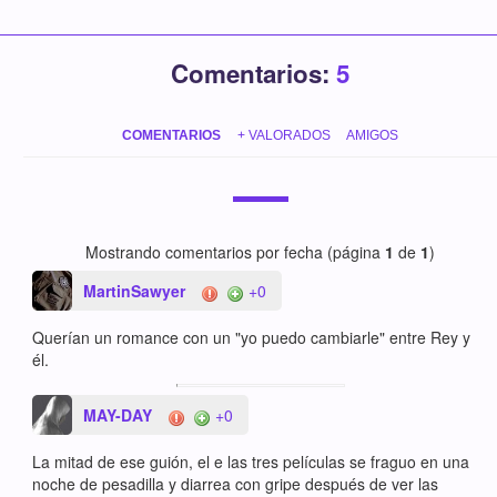
Comentarios:
5
COMENTARIOS
+ VALORADOS
AMIGOS
Mostrando comentarios por fecha (página
1
de
1
)
MartinSawyer
+0
Querían un romance con un "yo puedo cambiarle" entre Rey y
él.
MAY-DAY
+0
La mitad de ese guión, el e las tres películas se fraguo en una
noche de pesadilla y diarrea con gripe después de ver las