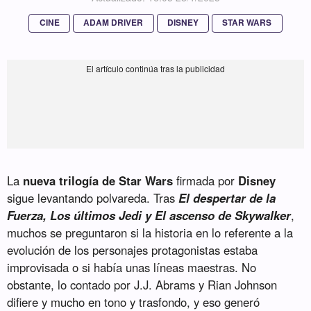
CINE
ADAM DRIVER
DISNEY
STAR WARS
La
nueva trilogía de Star Wars
firmada por
Disney
sigue levantando polvareda. Tras
El despertar de la
Fuerza, Los últimos Jedi y El ascenso de Skywalker
,
muchos se preguntaron si la historia en lo referente a la
evolución de los personajes protagonistas estaba
improvisada o si había unas líneas maestras. No
obstante, lo contado por J.J. Abrams y Rian Johnson
difiere y mucho en tono y trasfondo, y eso generó