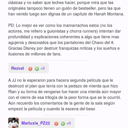
clásicas y no saber que leches hacer, porque mira que las
originales tampoco tienen un guión de bestseller, pero las que
han venido luego son dignas de un capítulo de Hanah Montana.
PD: Lo mejor es ver como los mamarrachos estos (no los
actores, me refiero a guionistas y chorra runners) intentan dar
profundidad y explicaciones coherentes a algo que tiene mas
agujeros y descosidos que los pantalones del Chavo del 8.
Gracias Disney por destruir franquicias míticas y los sueños e
ilusiones de millones de fans.
Rezval
+0
A JJ no le esperaron para hacera segunda película que le
destrozó el plan que tenía con la pedazo de mierda que hizo
Rian y su forma de vengarse fue hacer una mierda aún mayor
con el cierre de esa trilogía de la peor forma que se le ocurrió.
Aún recuerdo los comentarios de la gente de la sala según
empezó la película y cuando la escena del beso
Marluxia_PZ22
+0