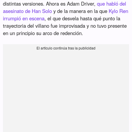
distintas versiones. Ahora es Adam Driver,
que habló del
asesinato de Han Solo
y de la manera en la que
Kylo Ren
irrumpió en escena
, el que desvela hasta qué punto la
trayectoria del villano fue improvisada y no tuvo presente
en un principio su arco de redención.