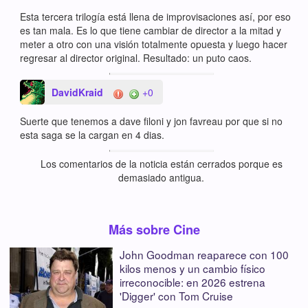
Esta tercera trilogía está llena de improvisaciones así, por eso
es tan mala. Es lo que tiene cambiar de director a la mitad y
meter a otro con una visión totalmente opuesta y luego hacer
regresar al director original. Resultado: un puto caos.
DavidKraid
+0
Suerte que tenemos a dave filoni y jon favreau por que si no
esta saga se la cargan en 4 dias.
Los comentarios de la noticia están cerrados porque es
demasiado antigua.
Más sobre Cine
John Goodman reaparece con 100
kilos menos y un cambio físico
irreconocible: en 2026 estrena
'Digger' con Tom Cruise