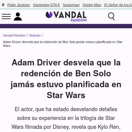
Peter Jackson
Gameplay GTA 6
Superman
Spider-Man
El Señor de los A
Vandal Random
Noticias
Adam Driver desvela que la redención de Ben Solo jamás estuvo planificada en Star
Wars
Adam Driver desvela que la
redención de Ben Solo
jamás estuvo planificada en
Star Wars
El actor, que ha estado desvelando detalles
sobre su experiencia en la trilogía de Star
Wars filmada por Disney, revela que Kylo Ren,