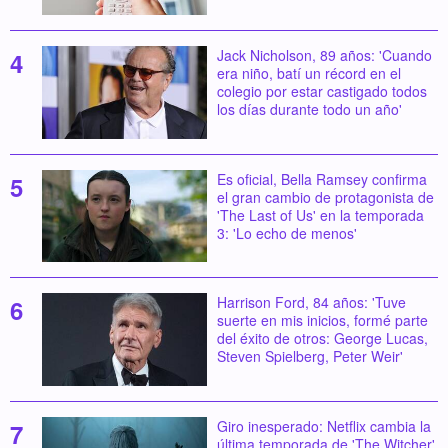
Jack Nicholson, 89 años: 'Cuando
era niño, batí un récord en el
colegio por estar castigado todos
los días durante todo un año'
Es oficial, Bella Ramsey confirma
el gran cambio de protagonista de
'The Last of Us' en la temporada
3: 'Lo echo de menos'
Harrison Ford, 84 años: 'Tuve
suerte en mis inicios, formé parte
del éxito de otros: George Lucas,
Steven Spielberg, Peter Weir'
Giro inesperado: Netflix cambia la
última temporada de 'The Witcher'