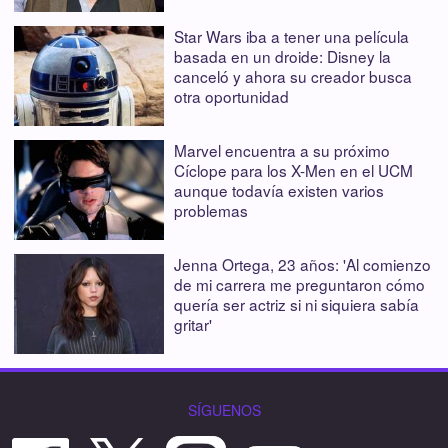
Star Wars iba a tener una película
basada en un droide: Disney la
canceló y ahora su creador busca
otra oportunidad
Marvel encuentra a su próximo
Cíclope para los X-Men en el UCM
aunque todavía existen varios
problemas
Jenna Ortega, 23 años: 'Al comienzo
de mi carrera me preguntaron cómo
quería ser actriz si ni siquiera sabía
gritar'
SÍGUENOS