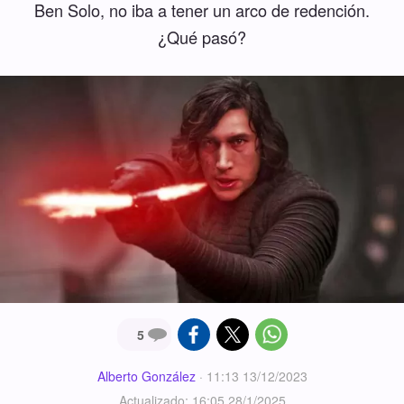
Ben Solo, no iba a tener un arco de redención.
¿Qué pasó?
5
Alberto González
·
11:13 13/12/2023
Actualizado: 16:05 28/1/2025