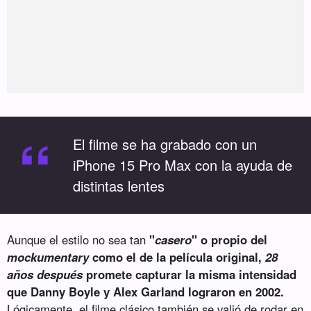
“
El filme se ha grabado con un
iPhone 15 Pro Max con la ayuda de
distintas lentes
Aunque el estilo no sea tan
"
casero
" o propio del
mockumentary
como el de la película original,
28
años después
promete capturar la misma intensidad
que Danny Boyle y Alex Garland lograron en 2002.
Lógicamente, el filme clásico también se valió de rodar en