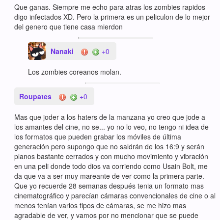
Que ganas. Siempre me echo para atras los zombies rapidos
digo infectados XD. Pero la primera es un peliculon de lo mejor
del genero que tiene casa mierdon
Nanaki
+0
Los zombies coreanos molan.
Roupates
+0
Mas que joder a los haters de la manzana yo creo que jode a
los amantes del cine, no se... yo no lo veo, no tengo ni idea de
los formatos que pueden grabar los móviles de última
generación pero supongo que no saldrán de los 16:9 y serán
planos bastante cerrados y con mucho movimiento y vibración
en una peli donde todo dios va corriendo como Usain Bolt, me
da que va a ser muy mareante de ver como la primera parte.
Que yo recuerde 28 semanas después tenia un formato mas
cinematográfico y parecían cámaras convencionales de cine o al
menos tenían varios tipos de cámaras, se me hizo mas
agradable de ver, y vamos por no mencionar que se puede