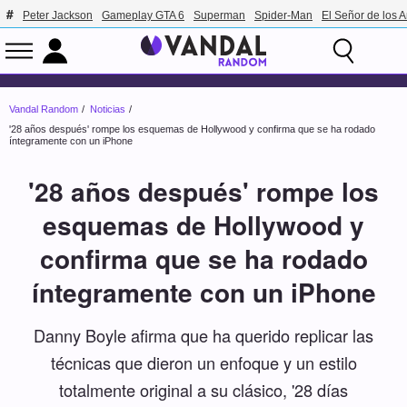
Peter Jackson
Gameplay GTA 6
Superman
Spider-Man
El Señor de los A
Vandal Random
Noticias
'28 años después' rompe los esquemas de Hollywood y confirma que se ha rodado
íntegramente con un iPhone
'28 años después' rompe los
esquemas de Hollywood y
confirma que se ha rodado
íntegramente con un iPhone
Danny Boyle afirma que ha querido replicar las
técnicas que dieron un enfoque y un estilo
totalmente original a su clásico, '28 días