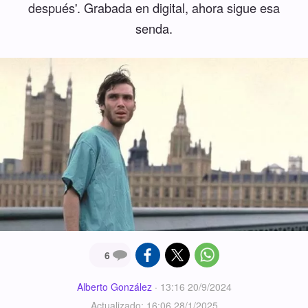
después'. Grabada en digital, ahora sigue esa
senda.
6
Alberto González
·
13:16 20/9/2024
Actualizado: 16:06 28/1/2025