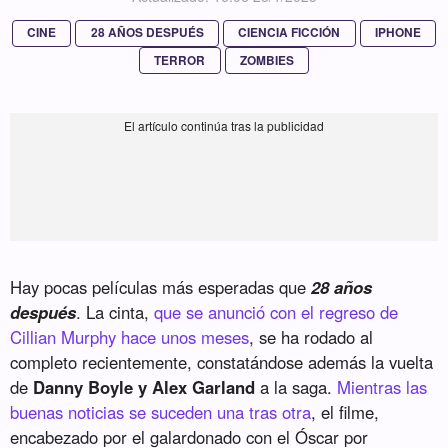
CINE
28 AÑOS DESPUÉS
CIENCIA FICCIÓN
IPHONE
TERROR
ZOMBIES
Hay pocas películas más esperadas que
28 años
después
. La cinta,
que se anunció con el regreso de
Cillian Murphy hace unos meses
, se ha rodado al
completo recientemente, constatándose además la vuelta
de
Danny Boyle y Alex Garland
a la saga.
Mientras las
buenas noticias se suceden una tras otra
, el filme,
encabezado por el galardonado con el Óscar por