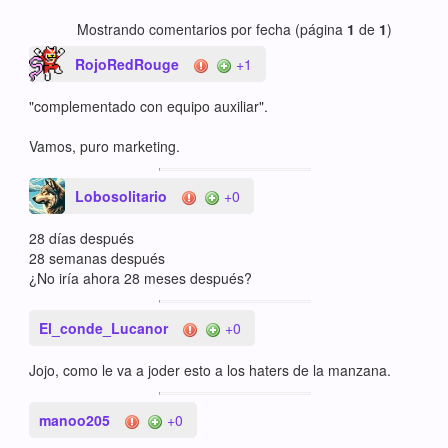
Mostrando comentarios por fecha (página
1
de
1
)
RojoRedRouge
+1
"complementado con equipo auxiliar".
Vamos, puro marketing.
Lobosolitario
+0
28 días después
28 semanas después
¿No iría ahora 28 meses después?
El_conde_Lucanor
+0
Jojo, como le va a joder esto a los haters de la manzana.
manoo205
+0