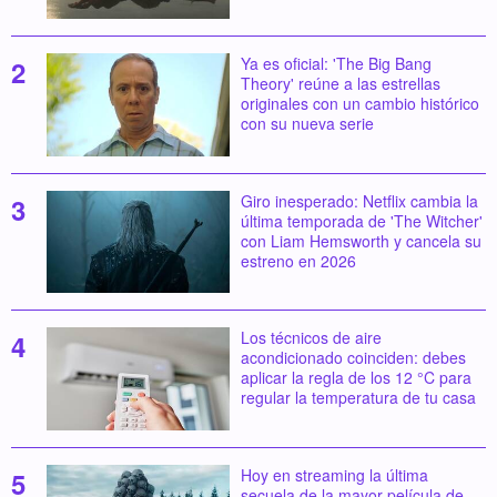
Ya es oficial: 'The Big Bang
Theory' reúne a las estrellas
originales con un cambio histórico
con su nueva serie
Giro inesperado: Netflix cambia la
última temporada de 'The Witcher'
con Liam Hemsworth y cancela su
estreno en 2026
Los técnicos de aire
acondicionado coinciden: debes
aplicar la regla de los 12 °C para
regular la temperatura de tu casa
Hoy en streaming la última
secuela de la mayor película de