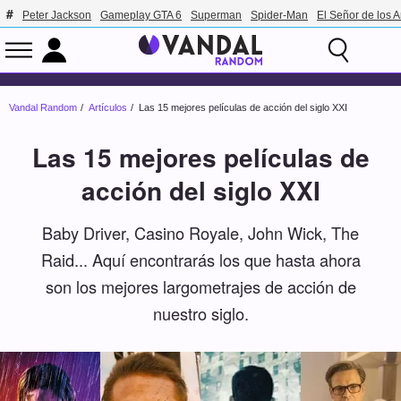
Peter Jackson
Gameplay GTA 6
Superman
Spider-Man
El Señor de los A
Vandal Random
Artículos
Las 15 mejores películas de acción del siglo XXI
Las 15 mejores películas de
acción del siglo XXI
Baby Driver, Casino Royale, John Wick, The
Raid... Aquí encontrarás los que hasta ahora
son los mejores largometrajes de acción de
nuestro siglo.