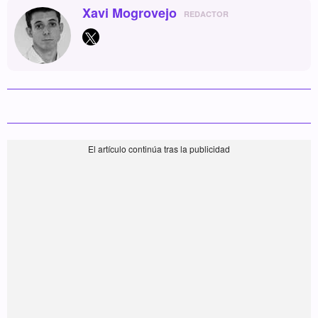
Xavi Mogrovejo
REDACTOR