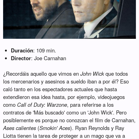
Duración
: 109 min.
Director
: Joe Carnahan
¿Recordáis aquello que vimos en
John Wick
que todos
los mercenarios y asesinos a sueldo iban a por él? Eso
caló tanto en los espectadores actuales que hasta
extendieron esa idea hasta, por ejemplo, videojuegos
como
Call of Duty: Warzone
, para referirse a los
contratos de 'Más buscado' como un 'John Wick'. Pero
posiblemente es porque no conozcan el film de Carnahan,
Ases calientes
(
Smokin' Aces
). Ryan Reynolds y Ray
Liotta tienen la tarea de proteger a un mago que va a