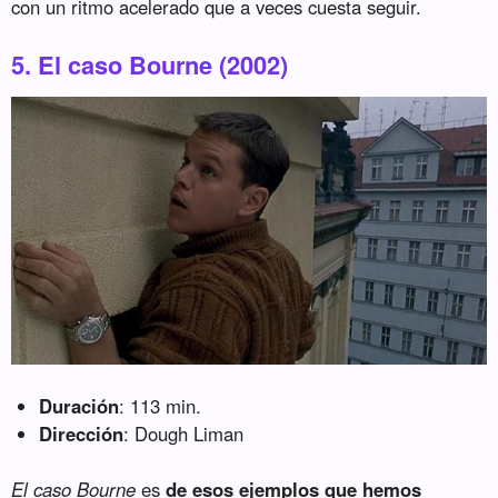
con un ritmo acelerado que a veces cuesta seguir.
5. El caso Bourne (2002)
Duración
: 113 min.
Dirección
: Dough Liman
El caso Bourne
es
de esos ejemplos que hemos