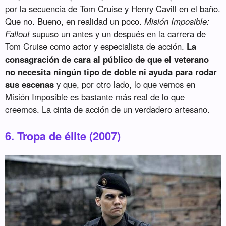
por la secuencia de Tom Cruise y Henry Cavill en el baño.
Que no. Bueno, en realidad un poco.
Misión Imposible:
Fallout
supuso un antes y un después en la carrera de
Tom Cruise como actor y especialista de acción.
La
consagración de cara al público de que el veterano
no necesita ningún tipo de doble ni ayuda para rodar
sus escenas
y que, por otro lado, lo que vemos en
Misión Imposible es bastante más real de lo que
creemos. La cinta de acción de un verdadero artesano.
6. Tropa de élite (2007)