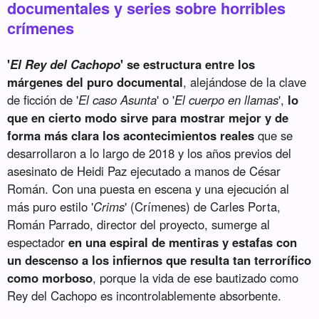
documentales y series sobre horribles
crímenes
'
El Rey del Cachopo
' se estructura entre los
márgenes del puro documental
, alejándose de la clave
de ficción de '
El caso Asunta
' o '
El cuerpo en llamas
',
lo
que en cierto modo sirve para mostrar mejor y de
forma más clara los acontecimientos reales
que se
desarrollaron a lo largo de 2018 y los años previos del
asesinato de Heidi Paz ejecutado a manos de César
Román. Con una puesta en escena y una ejecución al
más puro estilo '
Crims
' (Crímenes) de Carles Porta,
Román Parrado, director del proyecto, sumerge al
espectador
en una espiral de mentiras y estafas con
un descenso a los infiernos que resulta tan terrorífico
como morboso
, porque la vida de ese bautizado como
Rey del Cachopo es incontrolablemente absorbente.