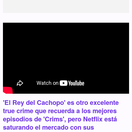
'El Rey del Cachopo' es otro excelente
true crime que recuerda a los mejores
episodios de 'Crims', pero Netflix está
saturando el mercado con sus