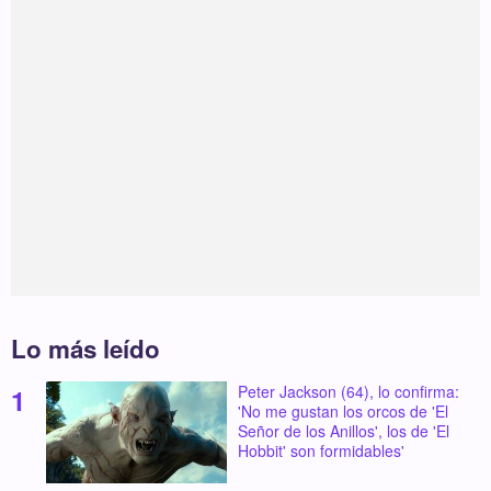
Lo más leído
Peter Jackson (64), lo confirma:
'No me gustan los orcos de 'El
Señor de los Anillos', los de 'El
Hobbit' son formidables'