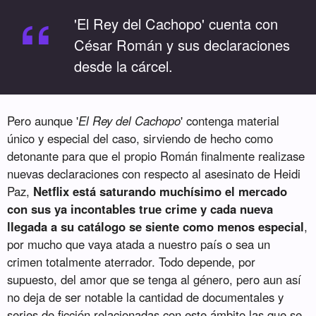
“
'El Rey del Cachopo' cuenta con
César Román y sus declaraciones
desde la cárcel.
Pero aunque '
El Rey del Cachopo
' contenga material
único y especial del caso, sirviendo de hecho como
detonante para que el propio Román finalmente realizase
nuevas declaraciones con respecto al asesinato de Heidi
Paz,
Netflix está saturando muchísimo el mercado
con sus ya incontables true crime y cada nueva
llegada a su catálogo se siente como menos especial
,
por mucho que vaya atada a nuestro país o sea un
crimen totalmente aterrador. Todo depende, por
supuesto, del amor que se tenga al género, pero aun así
no deja de ser notable la cantidad de documentales y
series de ficción relacionadas con este ámbito las que se