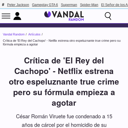
Peter Jackson
Gameplay GTA 6
Superman
Spider-Man
El Señor de los A
Vandal Random
Artículos
Crítica de 'El Rey del Cachopo' - Netflix estrena otro espeluznante true crime pero su
fórmula empieza a agotar
Crítica de 'El Rey del
Cachopo' - Netflix estrena
otro espeluznante true crime
pero su fórmula empieza a
agotar
César Román Viruete fue condenado a 15
años de cárcel por el homicidio de su