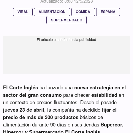
Actualizado: 8:00 12/5/2026
VIRAL
ALIMENTACIÓN
COMIDA
ESPAÑA
SUPERMERCADO
El Corte Inglés
ha lanzado una
nueva estrategia en el
sector del gran consumo
para ofrecer
estabilidad
en
un contexto de precios fluctuantes. Desde el pasado
jueves 23 de abril
, la compañía ha decidido
fijar el
precio de más de 300 productos
básicos de
alimentación durante 90 días en sus tiendas
Supercor,
Hipercor y Supermercado El Corte Inglés
.