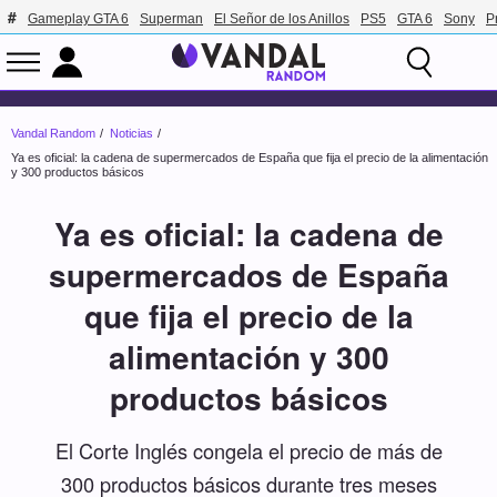
Gameplay GTA 6
Superman
El Señor de los Anillos
PS5
GTA 6
Sony
P
Vandal Random
Noticias
Ya es oficial: la cadena de supermercados de España que fija el precio de la alimentación
y 300 productos básicos
Ya es oficial: la cadena de
supermercados de España
que fija el precio de la
alimentación y 300
productos básicos
El Corte Inglés congela el precio de más de
300 productos básicos durante tres meses