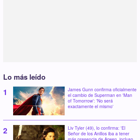
Lo más leído
James Gunn confirma oficialmente
el cambio de Superman en 'Man
of Tomorrow': 'No será
exactamente el mismo'
Liv Tyler (49), lo confirma: 'El
Señor de los Anillos iba a tener
más presencia de Arwen, incluso