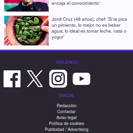
encaja el conocimiento'
Jordi Cruz (48 años), chef: 'Si te pica
un pimiento, lo mejor no es beber
agua; lo ideal es tomar leche, nata o
yogur'
SÍGUENOS
VANDAL
Redacción
Contactar
Aviso legal
Política de cookies
Publicidad / Advertising