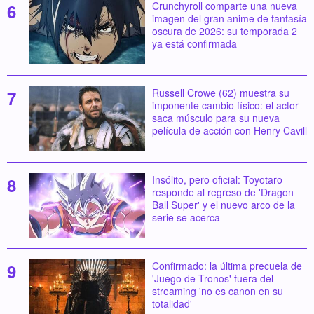
Crunchyroll comparte una nueva
imagen del gran anime de fantasía
oscura de 2026: su temporada 2
ya está confirmada
Russell Crowe (62) muestra su
imponente cambio físico: el actor
saca músculo para su nueva
película de acción con Henry Cavill
Insólito, pero oficial: Toyotaro
responde al regreso de 'Dragon
Ball Super' y el nuevo arco de la
serie se acerca
Confirmado: la última precuela de
'Juego de Tronos' fuera del
streaming 'no es canon en su
totalidad'