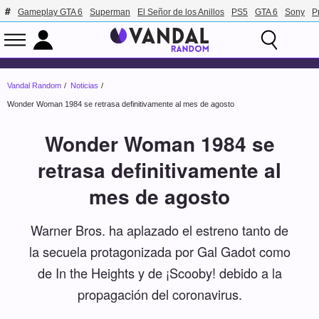
Gameplay GTA 6
Superman
El Señor de los Anillos
PS5
GTA 6
Sony
P
Vandal Random
Noticias
Wonder Woman 1984 se retrasa definitivamente al mes de agosto
Wonder Woman 1984 se
retrasa definitivamente al
mes de agosto
Warner Bros. ha aplazado el estreno tanto de
la secuela protagonizada por Gal Gadot como
de In the Heights y de ¡Scooby! debido a la
propagación del coronavirus.