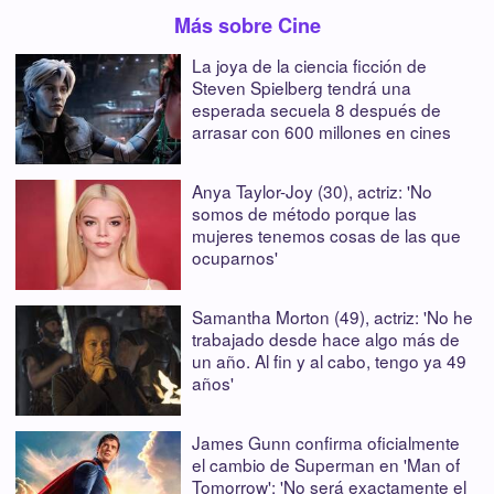
Más sobre Cine
La joya de la ciencia ficción de
Steven Spielberg tendrá una
esperada secuela 8 después de
arrasar con 600 millones en cines
Anya Taylor-Joy (30), actriz: 'No
somos de método porque las
mujeres tenemos cosas de las que
ocuparnos'
Samantha Morton (49), actriz: 'No he
trabajado desde hace algo más de
un año. Al fin y al cabo, tengo ya 49
años'
James Gunn confirma oficialmente
el cambio de Superman en 'Man of
Tomorrow': 'No será exactamente el