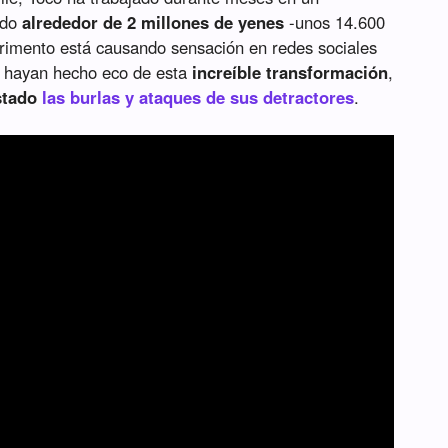
ado
alrededor de 2 millones de yenes
-unos 14.600
erimento está causando sensación en redes sociales
e hayan hecho eco de esta
increíble transformación
,
stado
las burlas y ataques de sus detractores
.