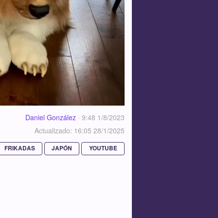
Daniel González
·
9:48 1/8/2023
Actualizado: 16:05 28/1/2025
FRIKADAS
JAPÓN
YOUTUBE