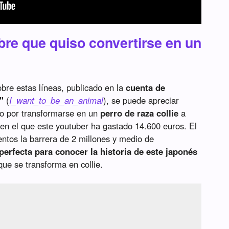
bre que quiso convertirse en un
bre estas líneas, publicado en la
cuenta de
"
(
I_want_to_be_an_animal
), se puede apreciar
co por transformarse en un
perro de raza collie
a
a en el que este youtuber ha gastado 14.600 euros. El
ntos la barrera de 2 millones y medio de
perfecta para conocer la historia de este japonés
que se transforma en collie.