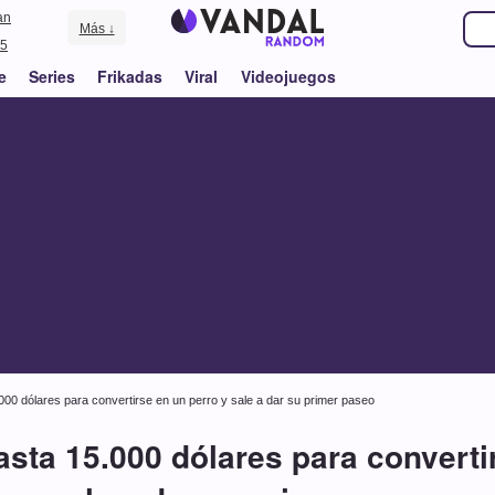
an
Más ↓
5
e
Series
Frikadas
Viral
Videojuegos
00 dólares para convertirse en un perro y sale a dar su primer paseo
sta 15.000 dólares para converti