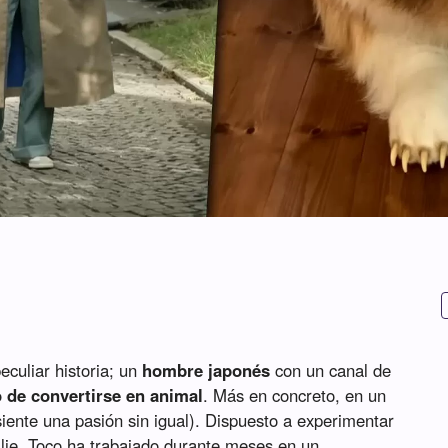
eculiar historia; un
hombre japonés
con un canal de
 de convertirse en animal
. Más en concreto, en un
 siente una pasión sin igual). Dispuesto a experimentar
ollie, Toco ha trabajado durante meses en un