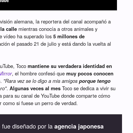
levisión alemana, la reportera del canal acompañó a
la calle
mientras conocía a otros animales y
te vídeo ha superado los
5 millones de
ión el pasado 21 de julio y está dando la vuelta al
YouTube, Toco
mantiene su verdadera identidad en
Mirror
, el hombre confesó que
muy pocos conocen
e.
"Rara vez se lo digo a mis amigos
porque tengo
ro"
.
Algunas veces al mes
Toco se dedica a vivir su
aba para su canal de YouTube donde comparte cómo
r como si fuese un perro de verdad.
o fue diseñado por la
agencia japonesa