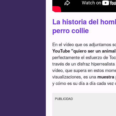
La historia del hom
perro collie
En el vídeo que os adjuntamos so
YouTube "quiero ser un animal
perfectamente el esfuerzo de To
través de un disfraz hiperrealist
vídeo, que supera en estos mome
visualizaciones, es una
muestra 
y cómo es su día a día cada vez 
PUBLICIDAD