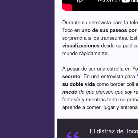
Durante su entrevista para la te
Toco en
uno de sus paseos por 
sorprendía a los transeúntes. Es
visualizaciones
desde su publicac
mundo rápidamente.
A pesar de ser una estrella en 
secreto
. En una entrevista para
su doble vida
como border colli
miedo
de que piensen que soy ra
fantasía y mientras tanto se gr
aprende a comer, jugar y entrena
El disfraz de Toc