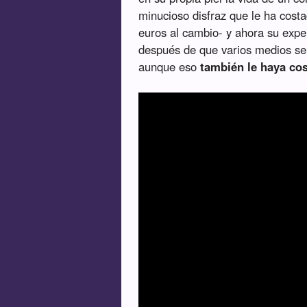
minucioso disfraz que le ha cost
euros al cambio- y ahora su exp
después de que varios medios s
aunque eso
también le haya co