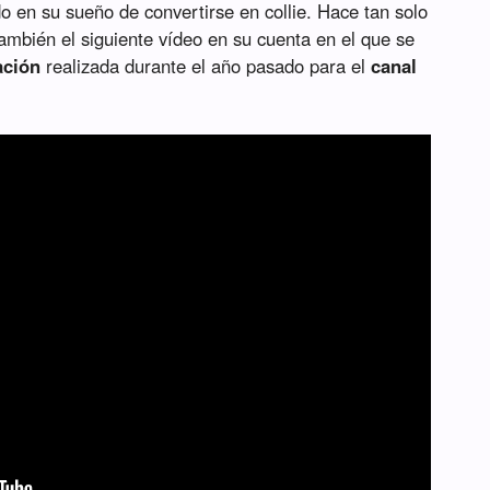
o en su sueño de convertirse en collie. Hace tan solo
ambién el siguiente vídeo en su cuenta en el que se
ación
realizada durante el año pasado para el
canal