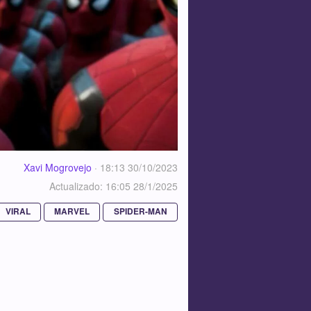
Xavi Mogrovejo
·
18:13 30/10/2023
Actualizado: 16:05 28/1/2025
VIRAL
MARVEL
SPIDER-MAN