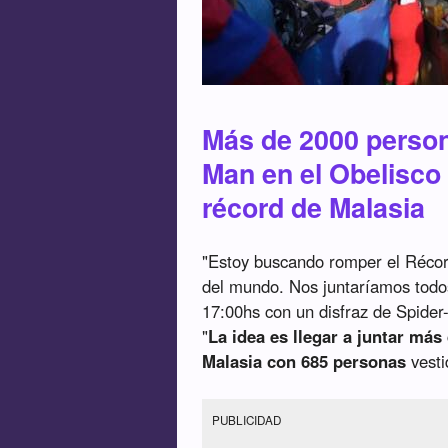
Más de 2000 person
Man en el Obelisco
récord de Malasia
"Estoy buscando romper el Récor
del mundo. Nos juntaríamos todos
17:00hs con un disfraz de Spide
"
La idea es llegar a juntar más
Malasia con 685 personas
vesti
PUBLICIDAD