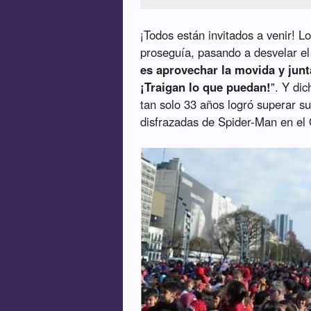
¡Todos están invitados a venir! 
proseguía, pasando a desvelar el
es aprovechar la movida y jun
¡Traigan lo que puedan!
". Y di
tan solo 33 años logró superar s
disfrazadas de Spider-Man en el