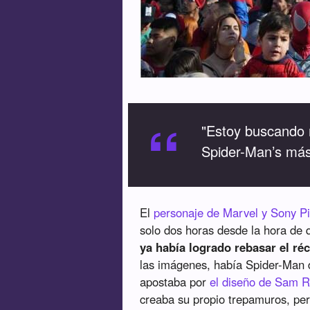
“
"Estoy buscando 
Spider-Man’s más
El
personaje de Marvel y Sony Pi
solo dos horas desde la hora de 
ya había logrado rebasar el ré
las imágenes, había Spider-Man d
apostaba por
el diseño de Sam R
creaba su propio trepamuros, per