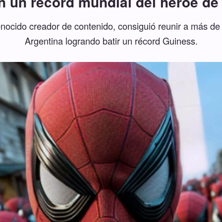
 un récord mundial del héroe de
nocido creador de contenido, consiguió reunir a más d
Argentina logrando batir un récord Guiness.