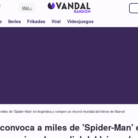
e
Más ↓
e
Series
Frikadas
Viral
Videojuegos
miles de 'Spider-Man' en Argentina y rompen un récord mundial del héroe de Marvel
 convoca a miles de 'Spider-Man' 