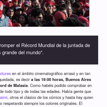
romper el Récord Mundial de la juntada de
 grande del mundo".
ctures
en el ámbito cinematográfico arrasó y en tan
quedada, es decir
a las 19:00 horas, Buenos Aires
cord de Malasia
. Como habéis podido comprobar en
e todo tipo y de todas las edades. Había gente que
aimi
, otros el clásico de los cómics y hasta hay quien
o respetando siempre los colores originales. El