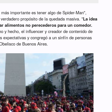
Lo más importante es tener algo de Spider-Man",
 verdadero propósito de la quedada masiva. "
La idea
tar alimentos no perecederos para un comedor.
cho y hecho, el influencer y creador de contenido de
us expectativas y congregó a un sinfín de personas
 Obelisco de Buenos Aires.