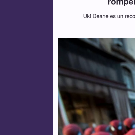
rompen
Uki Deane es un reco