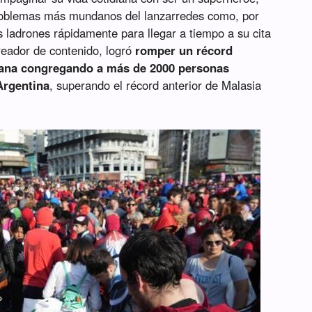
roblemas más mundanos del lanzarredes como, por
s ladrones rápidamente para llegar a tiempo a su cita
reador de contenido, logró
romper un récord
mana congregando a más de 2000 personas
Argentina
, superando el récord anterior de Malasia