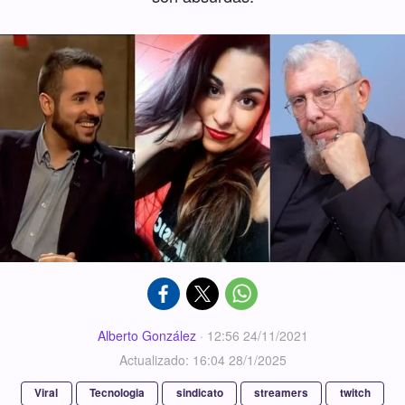
Alberto González
·
12:56 24/11/2021
Actualizado: 16:04 28/1/2025
Viral
Tecnologia
sindicato
streamers
twitch