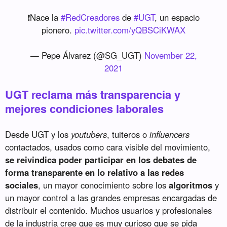
❗️Nace la
#RedCreadores
de
#UGT
, un espacio
pionero.
pic.twitter.com/yQBSCiKWAX
— Pepe Álvarez (@SG_UGT)
November 22,
2021
UGT reclama más transparencia y
mejores condiciones laborales
Desde UGT y los
youtubers
, tuiteros o
influencers
contactados, usados como cara visible del movimiento,
se reivindica poder participar en los debates de
forma transparente en lo relativo a las redes
sociales
, un mayor conocimiento sobre los
algoritmos
y
un mayor control a las grandes empresas encargadas de
distribuir el contenido. Muchos usuarios y profesionales
de la industria cree que es muy curioso que se pida