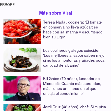
ERRORE
Más sobre Viral
Teresa Nadal, cocinera: 'El tomate
en conserva no lleva azúcar: se
hace con sal marina y escurriendo
bien su jugo'
Los cocineros gallegos coinciden:
'Los mejillones al vapor saben mejor
si no los amontonas y añades poca
cantidad de albariño'
Bill Gates (70 años), fundador de
Microsoft: 'Cuanto más aprendes,
más tienes un marco en el que
encaja el conocimiento'
Jordi Cruz (48 años), chef: 'Si te pica