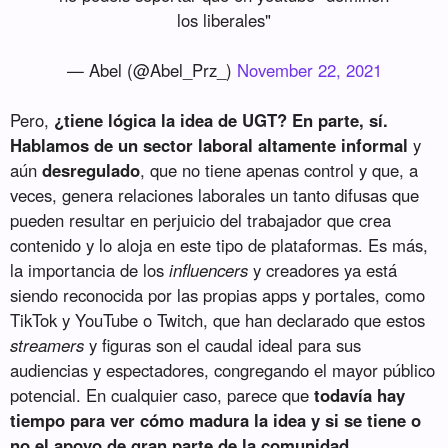
los liberales"
— Abel (@Abel_Prz_)
November 22, 2021
Pero,
¿tiene lógica la idea de UGT? En parte, sí.
Hablamos de un sector laboral altamente informal
y
aún
desregulado
, que no tiene apenas control y que, a
veces, genera relaciones laborales un tanto difusas que
pueden resultar en perjuicio del trabajador que crea
contenido y lo aloja en este tipo de plataformas. Es más,
la importancia de los
influencers
y creadores ya está
siendo reconocida por las propias apps y portales, como
TikTok y YouTube o Twitch, que han declarado que estos
streamers
y figuras son el caudal ideal para sus
audiencias y espectadores, congregando el mayor público
potencial. En cualquier caso, parece que
todavía hay
tiempo para ver cómo madura la idea y si se tiene o
no el apoyo de gran parte de la comunidad.