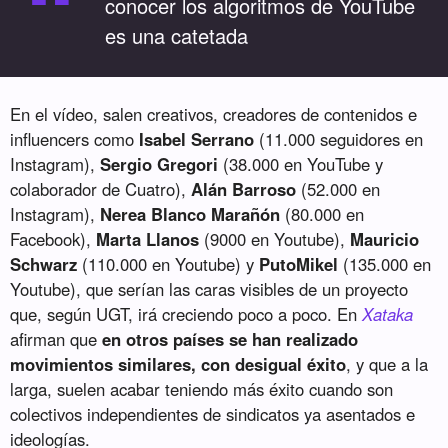
“
conocer los algoritmos de YouTube
es una catetada
En el vídeo, salen creativos, creadores de contenidos e
influencers como
Isabel Serrano
(11.000 seguidores en
Instagram),
Sergio Gregori
(38.000 en YouTube y
colaborador de Cuatro),
Alán Barroso
(52.000 en
Instagram),
Nerea Blanco Marañón
(80.000 en
Facebook),
Marta Llanos
(9000 en Youtube),
Mauricio
Schwarz
(110.000 en Youtube) y
PutoMikel
(135.000 en
Youtube), que serían las caras visibles de un proyecto
que, según UGT, irá creciendo poco a poco. En
Xataka
afirman que
en otros países se han realizado
movimientos similares, con desigual éxito
, y que a la
larga, suelen acabar teniendo más éxito cuando son
colectivos independientes de sindicatos ya asentados e
ideologías.