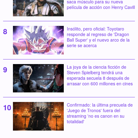
saca músculo para su nueva
película de acción con Henry Cavill
Insólito, pero oficial: Toyotaro
responde al regreso de 'Dragon
Ball Super' y el nuevo arco de la
serie se acerca
La joya de la ciencia ficción de
Steven Spielberg tendrá una
esperada secuela 8 después de
arrasar con 600 millones en cines
Confirmado: la última precuela de
'Juego de Tronos' fuera del
streaming 'no es canon en su
totalidad'