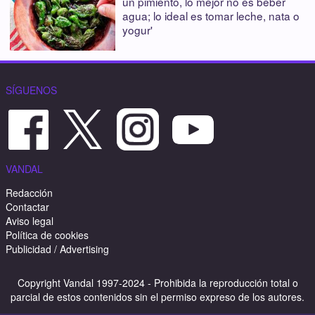
un pimiento, lo mejor no es beber
agua; lo ideal es tomar leche, nata o
yogur'
SÍGUENOS
VANDAL
Redacción
Contactar
Aviso legal
Política de cookies
Publicidad / Advertising
Copyright Vandal 1997-2024 - Prohibida la reproducción total o
parcial de estos contenidos sin el permiso expreso de los autores.