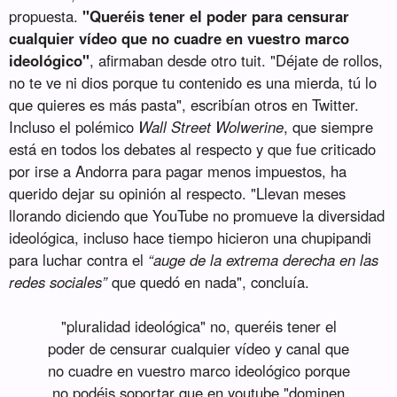
propuesta.
"Queréis tener el poder para censurar
cualquier vídeo que no cuadre en vuestro marco
ideológico"
, afirmaban desde otro tuit. "Déjate de rollos,
no te ve ni dios porque tu contenido es una mierda, tú lo
que quieres es más pasta", escribían otros en Twitter.
Incluso el polémico
Wall Street Wolwerine
, que siempre
está en todos los debates al respecto y que fue criticado
por irse a Andorra para pagar menos impuestos, ha
querido dejar su opinión al respecto. "Llevan meses
llorando diciendo que YouTube no promueve la diversidad
ideológica, incluso hace tiempo hicieron una chupipandi
para luchar contra el
“auge de la extrema derecha en las
redes sociales”
que quedó en nada", concluía.
"pluralidad ideológica" no, queréis tener el
poder de censurar cualquier vídeo y canal que
no cuadre en vuestro marco ideológico porque
no podéis soportar que en youtube "dominen