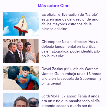
Más sobre Cine
Es oficial: el live-action de 'Naruto'
está en manos del director de uno
de los mayores estrenos de la
historia del cine
Christopher Nolan, director: 'Hay un
defecto fundamental en la crítica
cinematográfica; poder identificarlo
no lo invalida'
David Zaslav (66), jefe de Warner:
'James Gunn trabaja unas 18 horas
al día en la secuela de Superman, y
pinta genial'
Jordi Mollá, 57 años: 'Tenía 9 años,
era un niño que pasaba todo el día
creando cosas y quería ser del