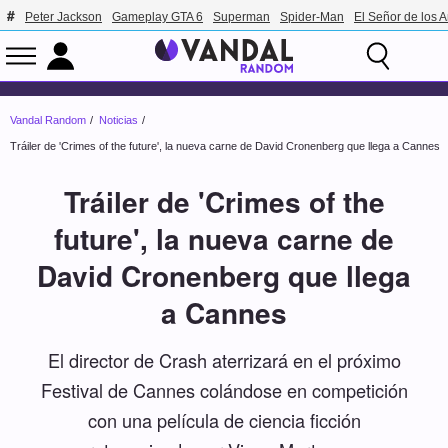
Peter Jackson
Gameplay GTA 6
Superman
Spider-Man
El Señor de los A
Vandal Random
Noticias
Tráiler de 'Crimes of the future', la nueva carne de David Cronenberg que llega a Cannes
Tráiler de 'Crimes of the
future', la nueva carne de
David Cronenberg que llega
a Cannes
El director de Crash aterrizará en el próximo
Festival de Cannes colándose en competición
con una película de ciencia ficción