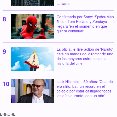
salvarse
Confirmado por Sony: 'Spider-Man
5' con Tom Holland y Zendaya
llegará 'en el momento en que
quiera continuar'
Es oficial: el live-action de 'Naruto'
está en manos del director de uno
de los mayores estrenos de la
historia del cine
Jack Nicholson, 89 años: 'Cuando
era niño, batí un récord en el
colegio por estar castigado todos
los días durante todo un año'
ERRORE