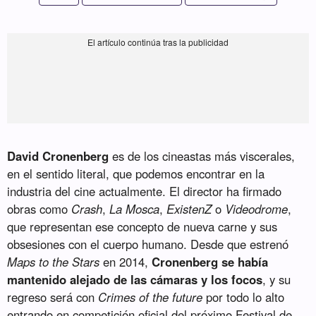
David Cronenberg
es de los cineastas más viscerales,
en el sentido literal, que podemos encontrar en la
industria del cine actualmente. El director ha firmado
obras como
Crash
,
La Mosca
,
ExistenZ
o
Videodrome
,
que representan ese concepto de nueva carne y sus
obsesiones con el cuerpo humano. Desde que estrenó
Maps to the Stars
en 2014,
Cronenberg se había
mantenido alejado de las cámaras y los focos
, y su
regreso será con
Crimes of the future
por todo lo alto
entrando en competición oficial del próximo Festival de