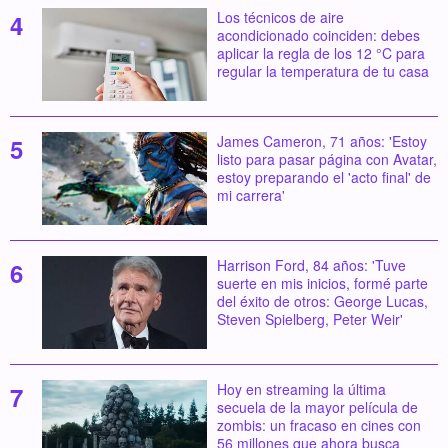
Los técnicos de aire
acondicionado coinciden: debes
aplicar la regla de los 12 °C para
regular la temperatura de tu casa
James Cameron, 71 años: 'Estoy
listo para pasar página con Avatar,
estoy preparando el 'acto final' de
mi carrera'
Harrison Ford, 84 años: 'Tuve
suerte en mis inicios, formé parte
del éxito de otros: George Lucas,
Steven Spielberg, Peter Weir'
Hoy en streaming la última
secuela de la mayor película de
zombis: un fracaso en cines con
56 millones que ahora busca