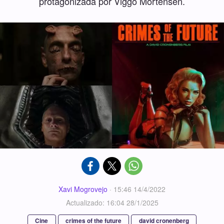
protagonizada por Viggo Mortensen.
Xavi Mogrovejo
·
15:46 14/4/2022
Actualizado: 16:04 28/1/2025
Cine
crimes of the future
david cronenberg