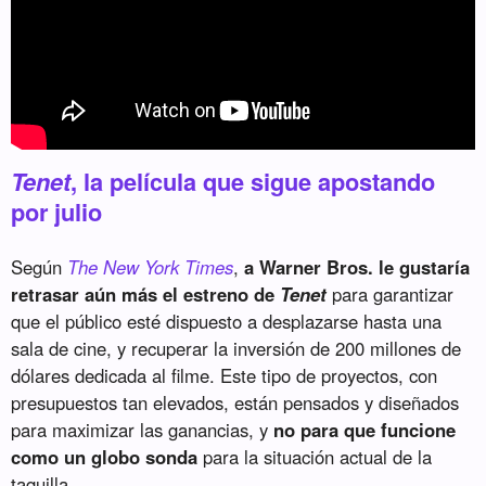
Tenet
, la película que sigue apostando
por julio
Según
The New York Times
,
a Warner Bros. le gustaría
retrasar aún más el estreno de
Tenet
para garantizar
que el público esté dispuesto a desplazarse hasta una
sala de cine, y recuperar la inversión de 200 millones de
dólares dedicada al filme. Este tipo de proyectos, con
presupuestos tan elevados, están pensados y diseñados
para maximizar las ganancias, y
no para que funcione
como un globo sonda
para la situación actual de la
taquilla.