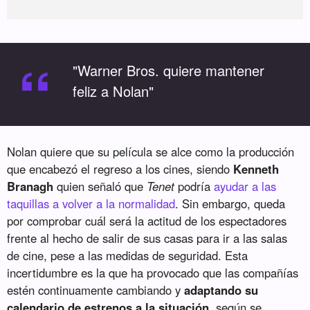
“
"Warner Bros. quiere mantener
feliz a Nolan"
Nolan quiere que su película se alce como la producción
que encabezó el regreso a los cines, siendo
Kenneth
Branagh
quien señaló que
Tenet
podría
ayudar a las
taquillas a volver a la normalidad
. Sin embargo, queda
por comprobar cuál será la actitud de los espectadores
frente al hecho de salir de sus casas para ir a las salas
de cine, pese a las medidas de seguridad. Esta
incertidumbre es la que ha provocado que las compañías
estén continuamente cambiando y
adaptando su
calendario de estrenos a la situación
, según se