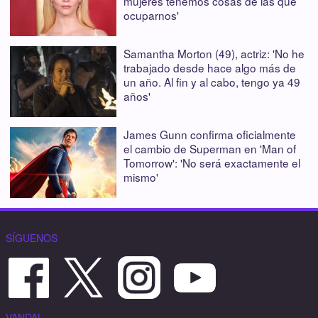
mujeres tenemos cosas de las que
ocuparnos'
Samantha Morton (49), actriz: 'No he
trabajado desde hace algo más de
un año. Al fin y al cabo, tengo ya 49
años'
James Gunn confirma oficialmente
el cambio de Superman en 'Man of
Tomorrow': 'No será exactamente el
mismo'
SÍGUENOS
VANDAL