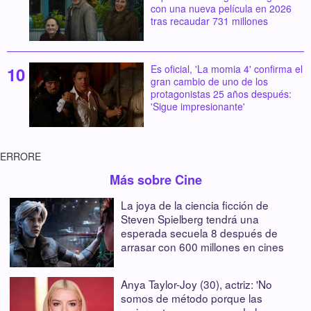
con una nueva película en 2026
tras recaudar 731 millones
Es oficial, 'La momia 4' confirma el
gran cambio de uno de los
protagonistas 25 años después:
'Sigue impresionante'
ERRORE
Más sobre Cine
La joya de la ciencia ficción de
Steven Spielberg tendrá una
esperada secuela 8 después de
arrasar con 600 millones en cines
Anya Taylor-Joy (30), actriz: 'No
somos de método porque las