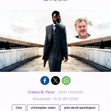
Cristina M. Pérez
·
18:00 15/6/2020
Actualizado: 16:03 28/1/2025
Cine
christopher nolan
john david washington