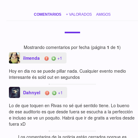
COMENTARIOS
+ VALORADOS
AMIGOS
Mostrando comentarios por fecha (página
1
de
1
)
ilmenda
+1
Hoy en dia no se puede pillar nada. Cualquier evento medio
interesante és sold out en segundos
Dahnyel
+1
Lo de que toquen en Rivas no sé qué sentido tiene. Lo bueno
de ese auditorio es que desde fuera se escucha a la perfección
e incluso se ve un poquito. Habrá que ir de gratis a verlos desde
fuera xD
Los comentarios de la noticia están cerrados porque es