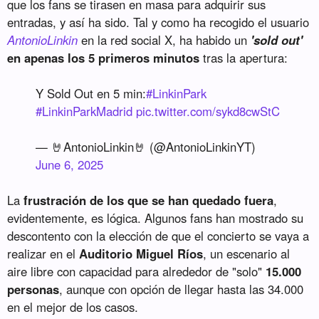
que los fans se tirasen en masa para adquirir sus
entradas, y así ha sido. Tal y como ha recogido el usuario
AntonioLinkin
en la red social X, ha habido un
'sold out'
en apenas los 5 primeros minutos
tras la apertura:
Y Sold Out en 5 min:
#LinkinPark
#LinkinParkMadrid
pic.twitter.com/sykd8cwStC
— 🤘AntonioLinkin🤘 (@AntonioLinkinYT)
June 6, 2025
La
frustración de los que se han quedado fuera
,
evidentemente, es lógica. Algunos fans han mostrado su
descontento con la elección de que el concierto se vaya a
realizar en el
Auditorio Miguel Ríos
, un escenario al
aire libre con capacidad para alrededor de "solo"
15.000
personas
, aunque con opción de llegar hasta las 34.000
en el mejor de los casos.