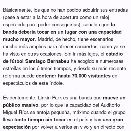
Básicamente, los que no han podido adquirir sus entradas
(pese a estar a la hora de apertura como un reloj
esperando para poder conseguirlas), señalan que
la
banda debería tocar en un lugar con una capacidad
mucho mayor
. Madrid, de hecho, tiene escenarios
mucho más amplios para ofrecer conciertos, como ya se
ha visto en otras ocasiones. Sin ir más lejos, el
estadio
de fútbol Santiago Bernabeu
ha acogido a numerosas
estrellas en los últimos tiempos, y desde su más reciente
reforma puede
contener hasta 70.000 visitantes
en
espectáculos de esta índole.
Evidentemente, Linkin Park es una banda que
mueve un
público masivo
, por lo que la capacidad del Auditorio
Miguel Ríos se antoja pequeña, máximo cuando el grupo
lleva
tanto tiempo sin tocar
en el país y hay
una gran
expectación
por volver a verlos en vivo y en directo con