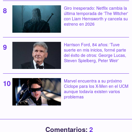
Giro inesperado: Netflix cambia la
última temporada de 'The Witcher'
con Liam Hemsworth y cancela su
estreno en 2026
Harrison Ford, 84 años: 'Tuve
suerte en mis inicios, formé parte
del éxito de otros: George Lucas,
Steven Spielberg, Peter Weir'
Marvel encuentra a su próximo
Cíclope para los X-Men en el UCM
aunque todavía existen varios
problemas
Comentarios:
2