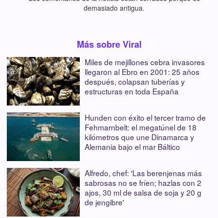
demasiado antigua.
Más sobre Viral
Miles de mejillones cebra invasores
llegaron al Ebro en 2001: 25 años
después, colapsan tuberías y
estructuras en toda España
Hunden con éxito el tercer tramo de
Fehmarnbelt: el megatúnel de 18
kilómetros que une Dinamarca y
Alemania bajo el mar Báltico
Alfredo, chef: 'Las berenjenas más
sabrosas no se fríen; hazlas con 2
ajos, 30 ml de salsa de soja y 20 g
de jengibre'