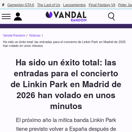
Gameplay GTA 6
The Last of Us
Lanzamientos
Final Fantasy VII
Peter J
Vandal Random
Noticias
Ha sido un éxito total: las entradas para el concierto de Linkin Park en Madrid de 2026
han volado en unos minutos
Ha sido un éxito total: las
entradas para el concierto
de Linkin Park en Madrid de
2026 han volado en unos
minutos
El próximo año la mítica banda Linkin Park
tiene previsto volver a España después de