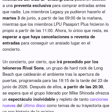
a una
preventa exclusiva
para comprar entradas antes
que nadie. Los miembros Legacy ya pudieron hacerlo el
martes 3
de junio, a partir de las 09:00 de la mañana,
mientras que los miembros LPU Passport Plus hicieron lo
propio a partir de las 11:00. Ahora, lo único que resta, es
esperar a que haya cancelaciones o reventa de
entradas
para conseguir un ansiado lugar en el
concierto.
Un concierto, por cierto, que
irá precedido por los
teloneros Rival Sons
, un grupo de hard rock de Long
Beach que caldearán el ambiente tras la apertura de
puertas, programada para las 19:15 de la tarde del 23 de
junio de 2026. Después de ellos,
a partir de las 20:30
,
se espera que el grupo liderado por Mike Shinoda ofrezca
un
espectáculo inolvidable
y repleto de tanto
canciones
nuevas
del
último disco
como temas de su trayectoria que
ya son historia de la música.