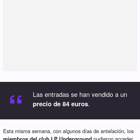
“
Las entradas se han vendido a un
precio de 84 euros
.
Esta misma semana, con algunos días de antelación, los
miembros del club LP Underground
pudieron acceder