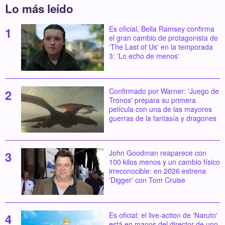
Lo más leído
Es oficial, Bella Ramsey confirma
el gran cambio de protagonista de
'The Last of Us' en la temporada
3: 'Lo echo de menos'
Confirmado por Warner: 'Juego de
Tronos' prepara su primera
película con una de las mayores
guerras de la fantasía y dragones
John Goodman reaparece con
100 kilos menos y un cambio físico
irreconocible: en 2026 estrena
'Digger' con Tom Cruise
Es oficial: el live-action de 'Naruto'
está en manos del director de uno