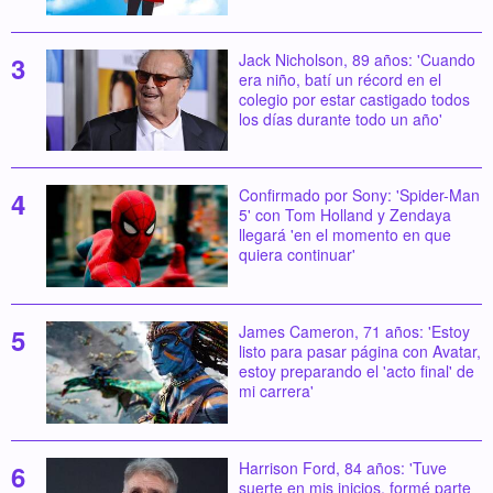
Jack Nicholson, 89 años: 'Cuando
era niño, batí un récord en el
colegio por estar castigado todos
los días durante todo un año'
Confirmado por Sony: 'Spider-Man
5' con Tom Holland y Zendaya
llegará 'en el momento en que
quiera continuar'
James Cameron, 71 años: 'Estoy
listo para pasar página con Avatar,
estoy preparando el 'acto final' de
mi carrera'
Harrison Ford, 84 años: 'Tuve
suerte en mis inicios, formé parte