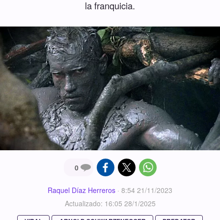
la franquicia.
0
Raquel Díaz Herreros
·
8:54 21/11/2023
Actualizado: 16:05 28/1/2025