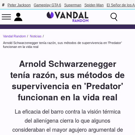
Peter Jackson
Gameplay GTA 6
Superman
Spider-Man
El Señor de los A
Vandal Random
Noticias
Arnold Schwarzenegger tenía razón, sus métodos de supervivencia en 'Predator'
funcionan en la vida real
Arnold Schwarzenegger
tenía razón, sus métodos de
supervivencia en 'Predator'
funcionan en la vida real
La eficacia del barro contra la visión térmica
del alienígena cierra lo que algunos
consideraban el mayor agujero argumental de