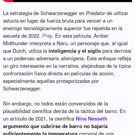
La estrategia de Schwarzenegger en
Predator
de utilizar
astucia en lugar de fuerza bruta para vencer a un
enemigo tecnológicamente superior fue repetida en la
secuela de 2022,
Prey
. En esta película, Amber
Midthunder interpreta a Naru, un personaje que, al igual
que Dutch, utiliza la
inteligencia y el sigilo
para derrotar
a un poderoso adversario alienígena. Este enfoque refleja
un giro interesante en la narrativa, alejándose de la típica
confrontación física directa en películas de acción,
especialmente aquellas protagonizadas por
Schwarzenegger.
Sin embargo, no todos están convencidos de la
plausibilidad científica detrás de la táctica del barro. En
un artículo de 2021, la científica
Nina Nesseth
argumentó que cubrirse de barro no bajaría
suficientemente la temperatura
corporal de una