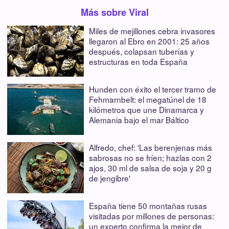
Más sobre Viral
Miles de mejillones cebra invasores
llegaron al Ebro en 2001: 25 años
después, colapsan tuberías y
estructuras en toda España
Hunden con éxito el tercer tramo de
Fehmarnbelt: el megatúnel de 18
kilómetros que une Dinamarca y
Alemania bajo el mar Báltico
Alfredo, chef: 'Las berenjenas más
sabrosas no se fríen; hazlas con 2
ajos, 30 ml de salsa de soja y 20 g
de jengibre'
España tiene 50 montañas rusas
visitadas por millones de personas:
un experto confirma la mejor de