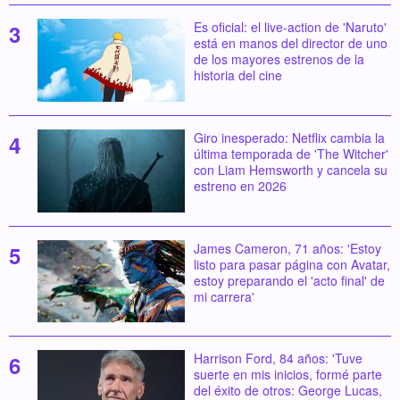
Es oficial: el live-action de 'Naruto'
está en manos del director de uno
de los mayores estrenos de la
historia del cine
Giro inesperado: Netflix cambia la
última temporada de 'The Witcher'
con Liam Hemsworth y cancela su
estreno en 2026
James Cameron, 71 años: 'Estoy
listo para pasar página con Avatar,
estoy preparando el 'acto final' de
mi carrera'
Harrison Ford, 84 años: 'Tuve
suerte en mis inicios, formé parte
del éxito de otros: George Lucas,