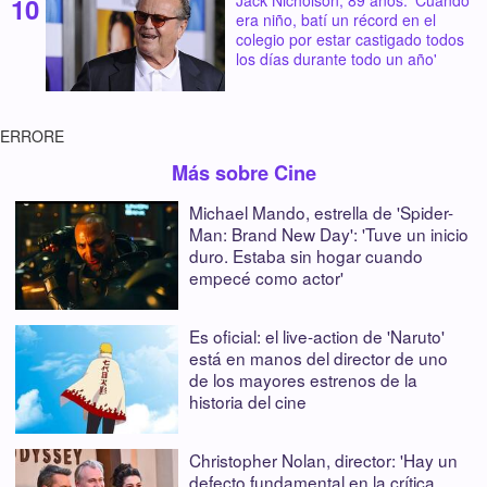
Jack Nicholson, 89 años: 'Cuando
era niño, batí un récord en el
colegio por estar castigado todos
los días durante todo un año'
ERRORE
Más sobre Cine
Michael Mando, estrella de 'Spider-
Man: Brand New Day': 'Tuve un inicio
duro. Estaba sin hogar cuando
empecé como actor'
Es oficial: el live-action de 'Naruto'
está en manos del director de uno
de los mayores estrenos de la
historia del cine
Christopher Nolan, director: 'Hay un
defecto fundamental en la crítica