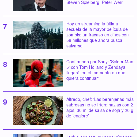
Steven Spielberg, Peter Weir'
Hoy en streaming la última
secuela de la mayor película de
zombis: un fracaso en cines con
56 millones que ahora busca
salvarse
Confirmado por Sony: 'Spider-Man
5' con Tom Holland y Zendaya
llegará 'en el momento en que
quiera continuar'
Alfredo, chef: 'Las berenjenas más
sabrosas no se fríen; hazlas con 2
ajos, 30 ml de salsa de soja y 20 g
de jengibre'