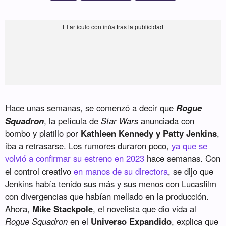
Hace unas semanas, se comenzó a decir que
Rogue
Squadron
, la película de
Star Wars
anunciada con
bombo y platillo por
Kathleen Kennedy y Patty Jenkins
,
iba a retrasarse. Los rumores duraron poco,
ya que se
volvió a confirmar su estreno en 2023
hace semanas. Con
el control creativo
en manos de su directora
, se dijo que
Jenkins había tenido sus más y sus menos con Lucasfilm
con divergencias que habían mellado en la producción.
Ahora,
Mike Stackpole
, el novelista que dio vida al
Rogue Squadron
en el
Universo Expandido
, explica que