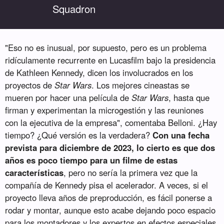
Squadron
"Eso no es inusual, por supuesto, pero es un problema
ridículamente recurrente en Lucasfilm bajo la presidencia
de Kathleen Kennedy, dicen los involucrados en los
proyectos de
Star Wars
. Los mejores cineastas se
mueren por hacer una película de
Star Wars
, hasta que
firman y experimentan la microgestión y las reuniones
con la ejecutiva de la empresa", comentaba Belloni. ¿Hay
tiempo? ¿Qué versión es la verdadera?
Con una fecha
prevista para diciembre de 2023, lo cierto es que dos
años es poco tiempo para un filme de estas
características
, pero no sería la primera vez que la
compañía de Kennedy pisa el acelerador. A veces, si el
proyecto lleva años de preproducción, es fácil ponerse a
rodar y montar, aunque esto acabe dejando poco espacio
para los montadores y los expertos en efectos especiales