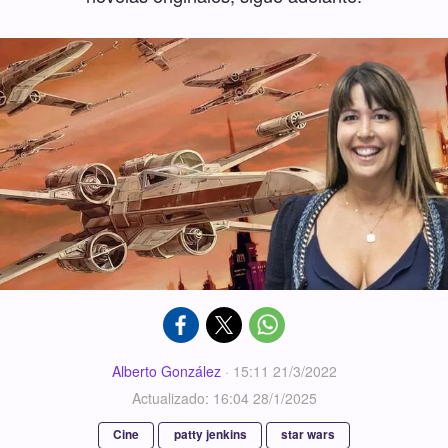
Alberto González
·
15:11 21/3/2022
Actualizado: 16:04 28/1/2025
Cine
patty jenkins
star wars