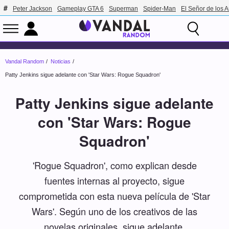
Peter Jackson
Gameplay GTA 6
Superman
Spider-Man
El Señor de los A
Vandal Random
Noticias
Patty Jenkins sigue adelante con 'Star Wars: Rogue Squadron'
Patty Jenkins sigue adelante
con 'Star Wars: Rogue
Squadron'
'Rogue Squadron', como explican desde
fuentes internas al proyecto, sigue
comprometida con esta nueva película de 'Star
Wars'. Según uno de los creativos de las
novelas originales, sigue adelante.