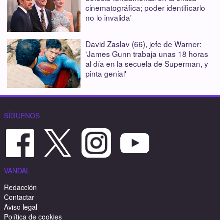
cinematográfica; poder identificarlo
no lo invalida'
David Zaslav (66), jefe de Warner:
'James Gunn trabaja unas 18 horas
al día en la secuela de Superman, y
pinta genial'
SÍGUENOS
VANDAL
Redacción
Contactar
Aviso legal
Política de cookies