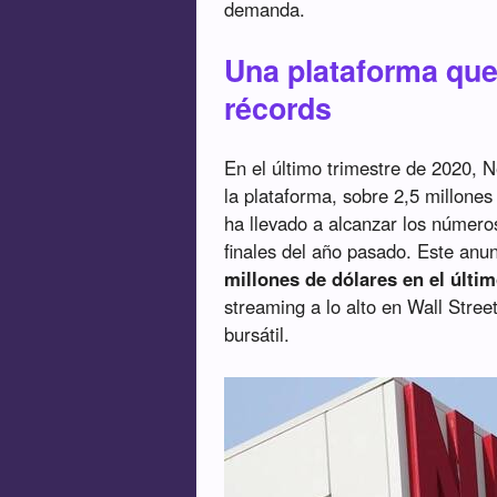
demanda.
Una plataforma que
récords
En el último trimestre de 2020, 
la plataforma, sobre 2,5 millone
ha llevado a alcanzar los números
finales del año pasado. Este anun
millones de dólares en el últi
streaming a lo alto en Wall Stree
bursátil.