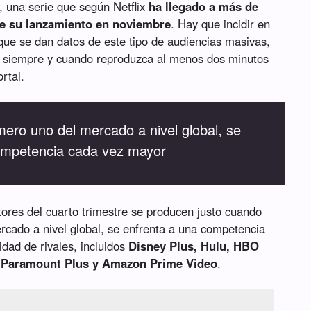
, una serie que según Netflix
ha llegado a más de
de su lanzamiento en noviembre
. Hay que incidir en
ue se dan datos de este tipo de audiencias masivas,
or siempre y cuando reproduzca al menos dos minutos
rtal.
úmero uno del mercado a nivel global, se
ompetencia cada vez mayor
tores del cuarto trimestre se producen justo cuando
ercado a nivel global, se enfrenta a una competencia
dad de rivales, incluidos
Disney Plus, Hulu, HBO
, Paramount Plus y Amazon Prime Video
.