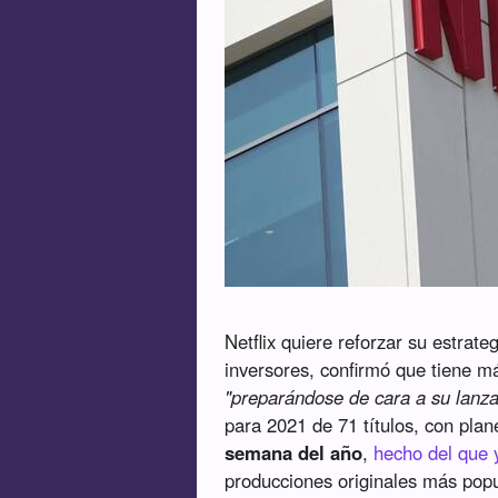
Netflix quiere reforzar su estrate
inversores, confirmó que tiene 
"preparándose de cara a su lanz
para 2021 de 71 títulos, con pla
semana del año
,
hecho del que 
producciones originales más popu