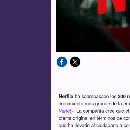
Netflix
ha sobrepasado los
200 m
crecimiento más grande de la e
Variety
. La compañía cree que el
oferta original en términos de c
que ha llevado al ciudadano a co