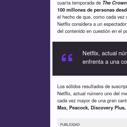
cuarta temporada de
The Crown
100 millones de personas des
el hecho de que, como cada vez q
Netflix considera a un espectad
del contenido en cuestión en el po
“
Netflix, actual n
enfrenta a una c
Los sólidos resultados de suscrip
Netflix, actual número uno del m
cada vez mayor de una gran canti
Max, Peacock, Discovery Plus
PUBLICIDAD