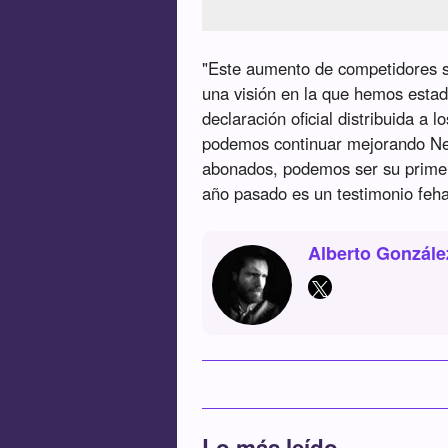
"Este aumento de competidores sig
una visión en la que hemos estad
declaración oficial distribuida a l
podemos continuar mejorando Netf
abonados, podemos ser su primera
año pasado es un testimonio feha
Alberto Gonzále
Lo más leído