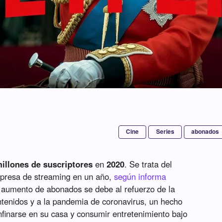
Cine
Series
abonados
illones de suscriptores
en
2020
. Se trata del
mpresa de streaming en un año,
según informa
 aumento de abonados se debe al refuerzo de la
ontenidos y a la pandemia de coronavirus, un hecho
nfinarse en su casa y consumir entretenimiento bajo