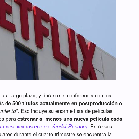
gia a largo plazo, y durante la conferencia con los
más de
500 títulos actualmente en postproducción
o
amiento"
. Eso incluye su enorme lista de películas
nes para
estrenar al menos una nueva película cada
ya nos hicimos eco en
Vandal Random
. Entre sus
lares durante el cuarto trimestre se encuentra la