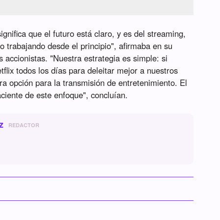
nifica que el futuro está claro, y es del streaming,
o trabajando desde el principio", afirmaba en su
os accionistas. "Nuestra estrategia es simple: si
lix todos los días para deleitar mejor a nuestros
 opción para la transmisión de entretenimiento. El
ciente de este enfoque", concluían.
z
REDACTOR