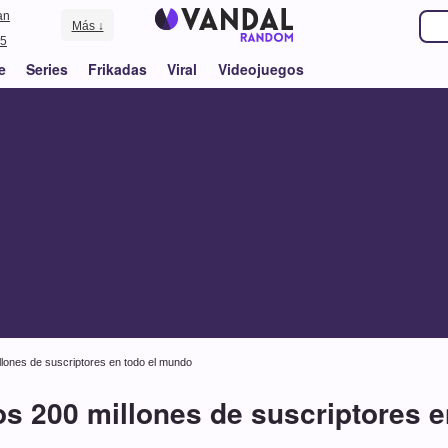
an
Más ↓
5
e
Series
Frikadas
Viral
Videojuegos
illones de suscriptores en todo el mundo
los 200 millones de suscriptores 