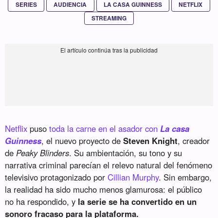
SERIES
AUDIENCIA
LA CASA GUINNESS
NETFLIX
STREAMING
Netflix
puso
toda la carne en el asador con
La casa
Guinness
, el nuevo proyecto de
Steven Knight
, creador
de
Peaky Blinders
. Su ambientación, su tono y su
narrativa criminal parecían el relevo natural del fenómeno
televisivo protagonizado por
Cillian Murphy
. Sin embargo,
la realidad ha sido mucho menos glamurosa: el público
no ha respondido, y
la serie se ha convertido en un
sonoro fracaso para la plataforma.