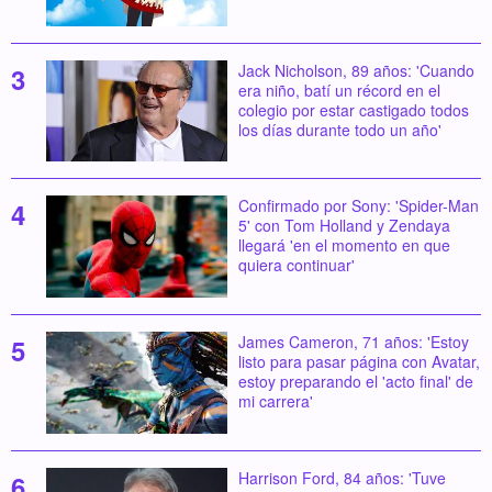
Jack Nicholson, 89 años: 'Cuando
era niño, batí un récord en el
colegio por estar castigado todos
los días durante todo un año'
Confirmado por Sony: 'Spider-Man
5' con Tom Holland y Zendaya
llegará 'en el momento en que
quiera continuar'
James Cameron, 71 años: 'Estoy
listo para pasar página con Avatar,
estoy preparando el 'acto final' de
mi carrera'
Harrison Ford, 84 años: 'Tuve