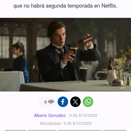
que no habrá segunda temporada en Netflix.
0
Alberto González
·
9:30 8/10/2025
Actualizado: 9:30 8/10/2025