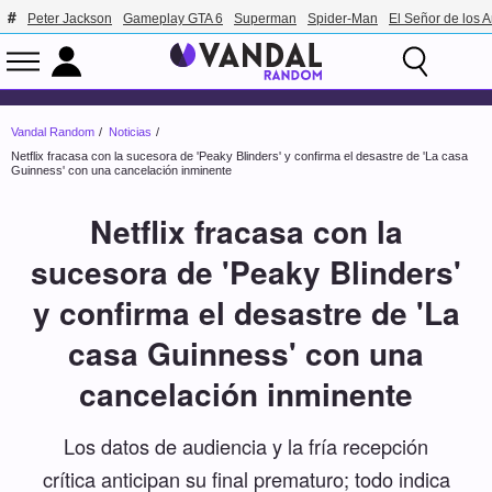
Peter Jackson
Gameplay GTA 6
Superman
Spider-Man
El Señor de los A
Vandal Random
Noticias
Netflix fracasa con la sucesora de 'Peaky Blinders' y confirma el desastre de 'La casa
Guinness' con una cancelación inminente
Netflix fracasa con la
sucesora de 'Peaky Blinders'
y confirma el desastre de 'La
casa Guinness' con una
cancelación inminente
Los datos de audiencia y la fría recepción
crítica anticipan su final prematuro; todo indica