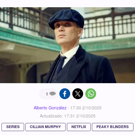
1
Alberto González
·
17:30 2/10/2025
Actualizado: 17:31 2/10/2025
SERIES
CILLIAN MURPHY
NETFLIX
PEAKY BLINDERS