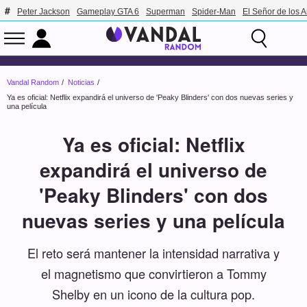
Peter Jackson
Gameplay GTA 6
Superman
Spider-Man
El Señor de los A
Vandal Random
Noticias
Ya es oficial: Netflix expandirá el universo de 'Peaky Blinders' con dos nuevas series y
una película
Ya es oficial: Netflix
expandirá el universo de
'Peaky Blinders' con dos
nuevas series y una película
El reto será mantener la intensidad narrativa y
el magnetismo que convirtieron a Tommy
Shelby en un icono de la cultura pop.