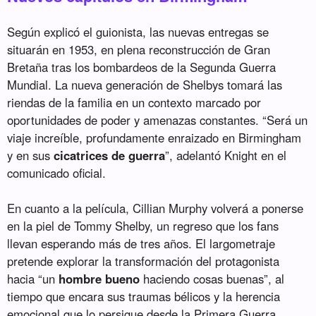
Según explicó el guionista, las nuevas entregas se
situarán en 1953, en plena reconstrucción de Gran
Bretaña tras los bombardeos de la Segunda Guerra
Mundial. La nueva generación de Shelbys tomará las
riendas de la familia en un contexto marcado por
oportunidades de poder y amenazas constantes. “Será un
viaje increíble, profundamente enraizado en Birmingham
y en sus
cicatrices de guerra
”, adelantó Knight en el
comunicado oficial.
En cuanto a la película, Cillian Murphy volverá a ponerse
en la piel de Tommy Shelby, un regreso que los fans
llevan esperando más de tres años. El largometraje
pretende explorar la transformación del protagonista
hacia “un
hombre bueno
haciendo cosas buenas”, al
tiempo que encara sus traumas bélicos y la herencia
emocional que lo persigue desde la Primera Guerra