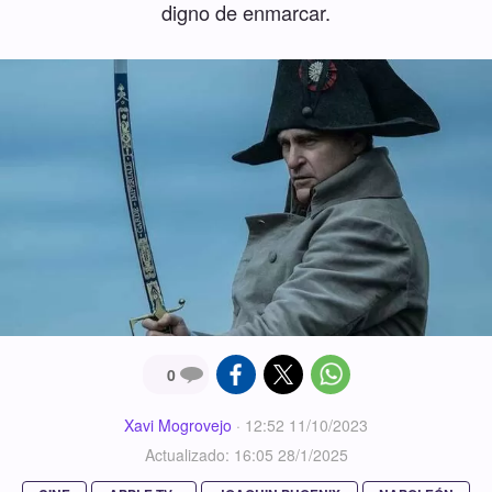
digno de enmarcar.
0
Xavi Mogrovejo
·
12:52 11/10/2023
Actualizado: 16:05 28/1/2025