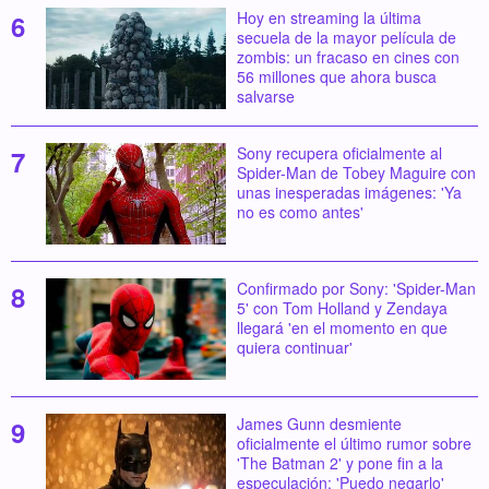
Hoy en streaming la última
secuela de la mayor película de
zombis: un fracaso en cines con
56 millones que ahora busca
salvarse
Sony recupera oficialmente al
Spider-Man de Tobey Maguire con
unas inesperadas imágenes: 'Ya
no es como antes'
Confirmado por Sony: 'Spider-Man
5' con Tom Holland y Zendaya
llegará 'en el momento en que
quiera continuar'
James Gunn desmiente
oficialmente el último rumor sobre
'The Batman 2' y pone fin a la
especulación: 'Puedo negarlo'