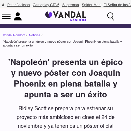
Peter Jackson
Gameplay GTA 6
Superman
Spider-Man
El Señor de los A
Vandal Random
Noticias
'Napoleón' presenta un épico y nuevo póster con Joaquin Phoenix en plena batalla y
apunta a ser un éxito
'Napoleón' presenta un épico
y nuevo póster con Joaquin
Phoenix en plena batalla y
apunta a ser un éxito
Ridley Scott se prepara para estrenar su
proyecto más ambicioso en cines el 24 de
noviembre y ya tenemos un póster oficial