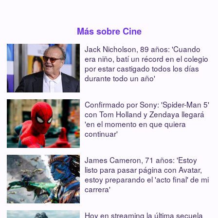
Más sobre Cine
Jack Nicholson, 89 años: 'Cuando
era niño, batí un récord en el colegio
por estar castigado todos los días
durante todo un año'
Confirmado por Sony: 'Spider-Man 5'
con Tom Holland y Zendaya llegará
'en el momento en que quiera
continuar'
James Cameron, 71 años: 'Estoy
listo para pasar página con Avatar,
estoy preparando el 'acto final' de mi
carrera'
Hoy en streaming la última secuela