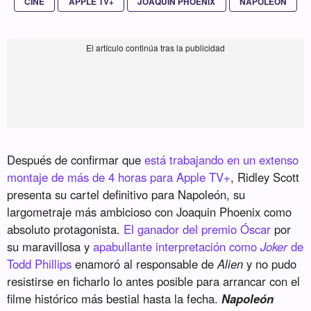
CINE
APPLE TV+
JOAQUIN PHOENIX
NAPOLEÓN
Después de confirmar que
está trabajando en un extenso
montaje de más de 4 horas para Apple TV+
, Ridley Scott
presenta su cartel definitivo para Napoleón, su
largometraje más ambicioso con Joaquin Phoenix como
absoluto protagonista.
El ganador del premio Óscar
por
su maravillosa y
apabullante interpretación como
Joker
de
Todd Phillips
enamoró al responsable de
Alien
y no pudo
resistirse en ficharlo lo antes posible para arrancar con el
filme histórico más bestial hasta la fecha.
Napoleón