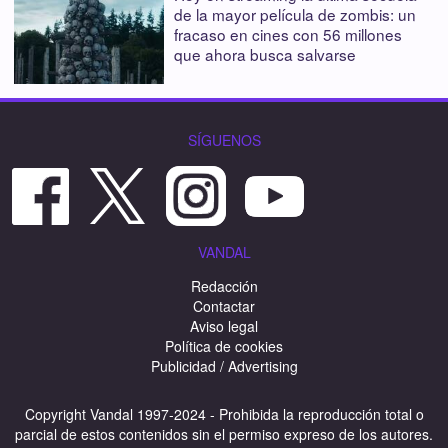
de la mayor película de zombis: un
fracaso en cines con 56 millones
que ahora busca salvarse
SÍGUENOS
VANDAL
Redacción
Contactar
Aviso legal
Política de cookies
Publicidad / Advertising
Copyright Vandal 1997-2024 - Prohibida la reproducción total o
parcial de estos contenidos sin el permiso expreso de los autores.