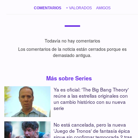
COMENTARIOS
+ VALORADOS
AMIGOS
Todavía no hay comentarios
Los comentarios de la noticia están cerrados porque es
demasiado antigua.
Más sobre Series
Ya es oficial: 'The Big Bang Theory'
reúne a las estrellas originales con
un cambio histórico con su nueva
serie
No está cancelada, pero la nueva
'Juego de Tronos' de fantasía épica
sigue sin confirmar temporada 2 tras