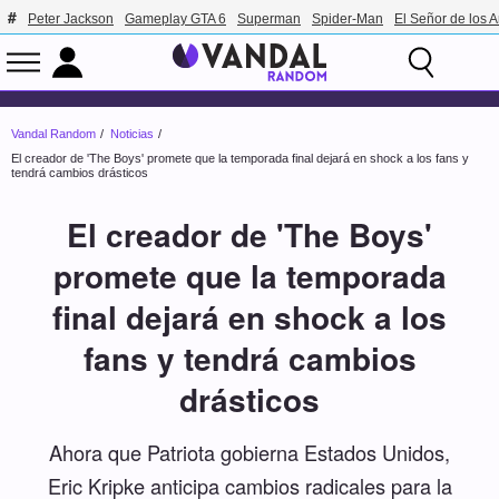
Peter Jackson
Gameplay GTA 6
Superman
Spider-Man
El Señor de los A
Vandal Random
Noticias
El creador de 'The Boys' promete que la temporada final dejará en shock a los fans y
tendrá cambios drásticos
El creador de 'The Boys'
promete que la temporada
final dejará en shock a los
fans y tendrá cambios
drásticos
Ahora que Patriota gobierna Estados Unidos,
Eric Kripke anticipa cambios radicales para la