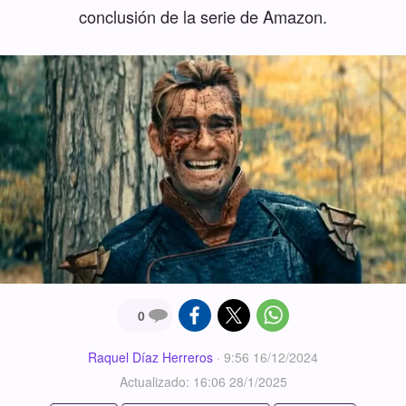
conclusión de la serie de Amazon.
0
Raquel Díaz Herreros
·
9:56 16/12/2024
Actualizado: 16:06 28/1/2025