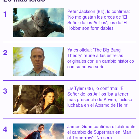
Peter Jackson (64), lo confirma:
'No me gustan los orcos de 'El
Señor de los Anillos', los de 'El
Hobbit' son formidables'
Ya es oficial: 'The Big Bang
Theory' reúne a las estrellas
originales con un cambio histórico
con su nueva serie
Liv Tyler (49), lo confirma: 'El
Señor de los Anillos iba a tener
más presencia de Arwen, incluso
luchaba en el Abismo de Helm'
James Gunn confirma oficialmente
el cambio de Superman en 'Man
of Tomorrow': 'No será