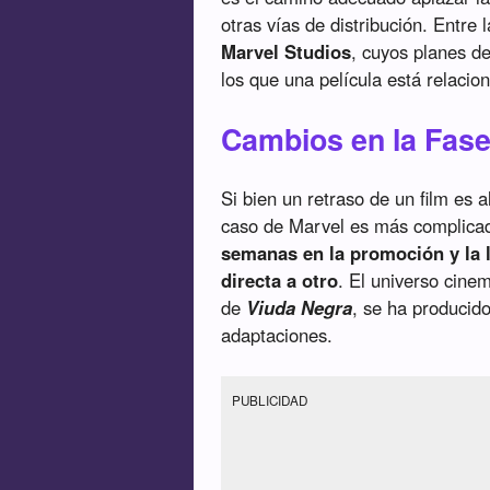
otras vías de distribución. Entre 
Marvel Studios
, cuyos planes d
los que una película está relacion
Cambios en la Fase
Si bien un retraso de un film es 
caso de Marvel es más complicad
semanas en la promoción y la 
directa a otro
. El universo cine
de
Viuda Negra
, se ha producid
adaptaciones.
PUBLICIDAD