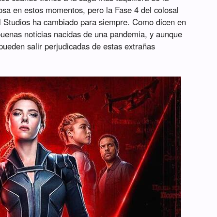
rosa en estos momentos, pero la Fase 4 del colosal
el Studios ha cambiado para siempre. Como dicen en
uenas noticias nacidas de una pandemia, y aunque
pueden salir perjudicadas de estas extrañas