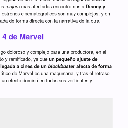
las
majors
más afectadas encontramos a
Disney y
e estrenos cinematográficos son muy complejos, y en
ada de forma directa con la narrativa de la otra.
 4 de Marvel
algo doloroso y complejo para una productora, en el
o y ramificado, ya que
un pequeño ajuste de
llegada a cines de un
blockbuster
afecta de forma
mático de Marvel es una maquinaria, y tras el retraso
o un efecto dominó en todas sus vertientes y