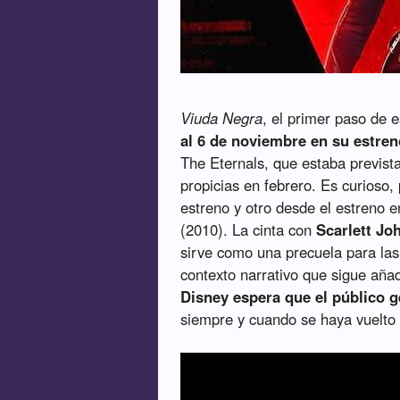
Viuda Negra
, el primer paso de 
al 6 de noviembre en su estren
The Eternals, que estaba previst
propicias en febrero. Es curioso
estreno y otro desde el estreno 
(2010). La cinta con
Scarlett Jo
sirve como una precuela para las
contexto narrativo que sigue añad
Disney espera que el público 
siempre y cuando se haya vuelto 