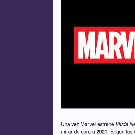
Una vez Marvel estrene
Viuda N
mirar de cara a
2021
. Según las