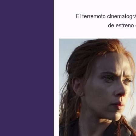
El terremoto cinematogr
de estreno 