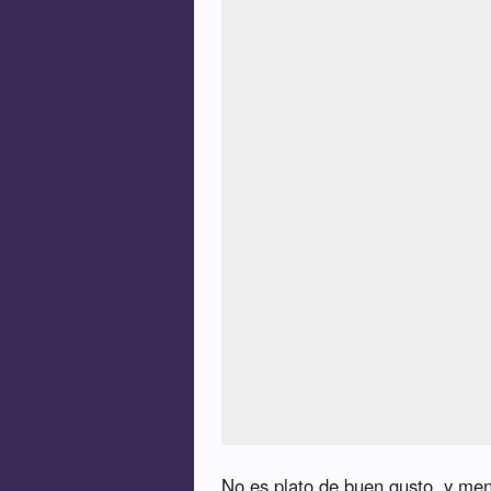
No es plato de buen gusto, y men