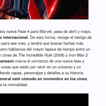
esta nueva Fase 4 para Marvel, pasa de abril y mayo,
o internacional
. De esta forma, recoge el testigo de
a para ese mes, y tendrá que buscar fechas más
, pero hablamos del mayor lapsus de tiempo entre un
en cines de
The Incredible Hulk
(2008) y
Iron Man 2
hansson
marca el comienzo de una nueva fase y
 cosas que están por venir en un universo y un
iendo capas, personajes y detalles a su historia.
general esté cómodo en noviembre en los cines
,
a la normalidad.