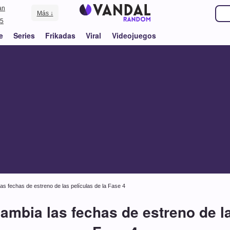
an
Más ↓
5
e
Series
Frikadas
Viral
Videojuegos
as fechas de estreno de las películas de la Fase 4
ambia las fechas de estreno de la