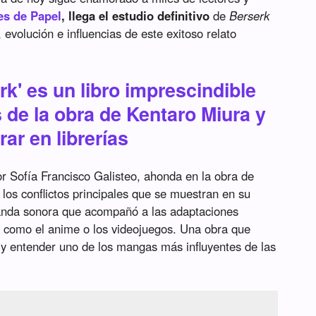
es de Papel
, llega el estudio definitivo
de
Berserk
 evolución e influencias de este exitoso relato
k' es un libro imprescindible
 de la obra de Kentaro Miura y
ar en librerías
por Sofía Francisco Galisteo, ahonda en la obra de
los conflictos principales que se muestran en su
 banda sonora que acompañó a las adaptaciones
s como el anime o los videojuegos. Una obra que
 y entender uno de los mangas más influyentes de las