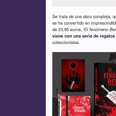
Se trata de una obra compleja, qu
se ha convertido en imprescindib
de 23,95 euros, '
El fenómeno Ber
viene con una serie de regalos
coleccionistas.