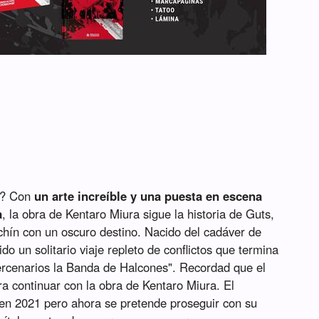
? Con
un arte increíble y una puesta en escena
a
, la obra de Kentaro Miura sigue la historia de Guts,
hín con un oscuro destino. Nacido del cadáver de
do un solitario viaje repleto de conflictos que termina
rcenarios la Banda de Halcones". Recordad que el
a continuar con la obra de Kentaro Miura. El
 en 2021 pero ahora se pretende proseguir con su