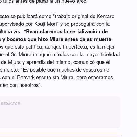
pítulos antes de pasar a un nuevo arco.
 esto se publicará como "trabajo original de Kentaro
ervisado por Kouji Mori" y se proseguirá con la
ltima vez. "
Reanudaremos la serialización de
s y bocetos que hizo Miura antes de su muerte
s que esta política, aunque imperfecta, es la mejor
e el Sr. Miura imaginó a todos con la mayor fidelidad
o de Miura y aprendiz del mismo, comunicó que él
 completo: "Es posible que muchos de vosotros no
 con el Berserk escrito sin Miura, pero esperamos
tén con nosotros".
REDACTOR