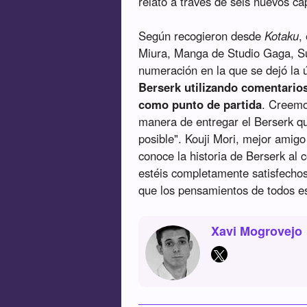
relato a través de seis nuevos ca
Según recogieron desde
Kotaku
,
Miura, Manga de Studio Gaga, Sup
numeración en la que se dejó la ú
Berserk utilizando comentario
como punto de partida
. Creemo
manera de entregar el Berserk qu
posible". Kouji Mori, mejor amig
conoce la historia de Berserk al
estéis completamente satisfechos
que los pensamientos de todos es
Xavi Mogrovejo