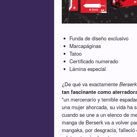
Funda de diseño exclusivo
Marcapáginas
Tatoo
Certificado numerado
Lámina especial
¿De qué va exactamente
Berserk
tan fascinante como aterrador
"un mercenario y temible espadac
una mujer ahorcada, su vida ha si
cuando se une a un elenco de me
manga de Berserk va a volver par
mangaka, por desgracia, falleció