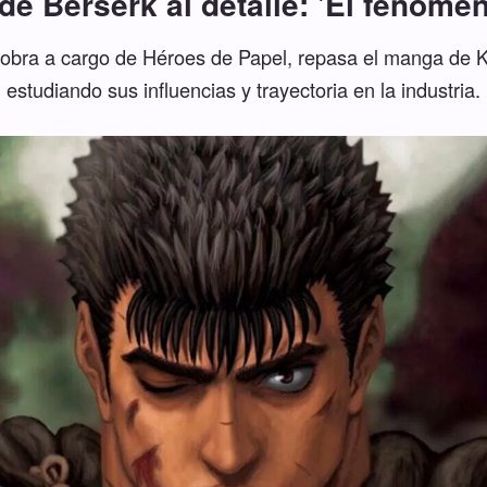
de Berserk al detalle: 'El fenóme
 obra a cargo de Héroes de Papel, repasa el manga de Ke
estudiando sus influencias y trayectoria en la industria.