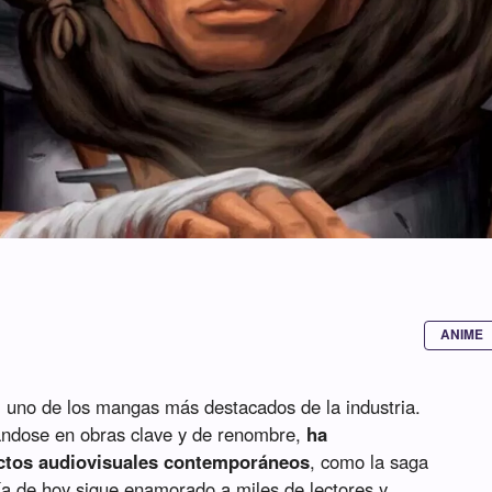
ANIME
, uno de los mangas más destacados de la industria.
ándose en obras clave y de renombre,
ha
uctos audiovisuales contemporáneos
, como la saga
ía de hoy sigue enamorado a miles de lectores y