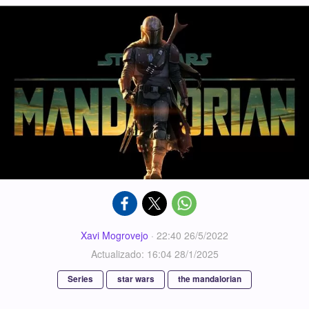
Xavi Mogrovejo
·
22:40 26/5/2022
Actualizado: 16:04 28/1/2025
Series
star wars
the mandalorian