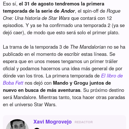
Eso sí,
el 31 de agosto tendremos la primera
temporada de la serie de
Andor
, el spin-off de
Rogue
One: Una historia de Star Wars
que contará con 12
episodios. Y ya se ha confirmado una temporada 2 (ya se
dejó caer), de modo que esto será solo el primer plato.
La trama de la temporada 3 de
The Mandalorian
no se ha
publicado en el momento de escribir estas líneas. Se
espera que en unos meses tengamos un primer tráiler
oficial y podamos hacernos una idea más general de por
dónde van los tiros. La primera temporada de
El libro de
Boba Fett
nos dejó con
Mando y Grogu juntos de
nuevo en busca de más aventuras
. Su próximo destino
será Mandalore. Mientras tanto, toca hacer otras paradas
en el universo Star Wars.
Xavi Mogrovejo
REDACTOR