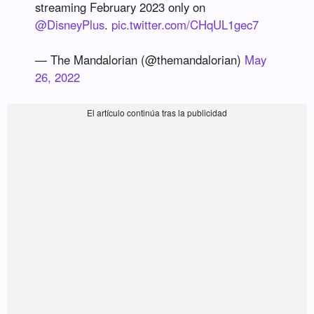
streaming February 2023 only on
@DisneyPlus
.
pic.twitter.com/CHqUL1gec7
— The Mandalorian (@themandalorian)
May
26, 2022