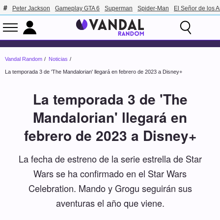
Peter Jackson
Gameplay GTA 6
Superman
Spider-Man
El Señor de los A
Vandal Random
Noticias
La temporada 3 de 'The Mandalorian' llegará en febrero de 2023 a Disney+
La temporada 3 de 'The
Mandalorian' llegará en
febrero de 2023 a Disney+
La fecha de estreno de la serie estrella de Star
Wars se ha confirmado en el Star Wars
Celebration. Mando y Grogu seguirán sus
aventuras el año que viene.