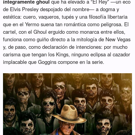
íntegramente ghoul
que ha elevado a “El Rey” —un eco
de Elvis Presley despojado del nombre— a dogma y
estética: cuero, vaqueros, tupés y una filosofía libertaria
que en el Yermo suena tan romántica como peligrosa. El
cartel, con el Ghoul erguido como monarca entre ellos,
funciona como guiño directo a la mitología de New Vegas
y, de paso, como declaración de intenciones: por mucho
carisma que tengan los Kings, ninguno eclipsa al cazador
implacable que Goggins compone en la serie.