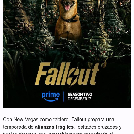
Con New Vegas como tablero, Fallout prepara una
temporada de
alianzas frágiles
, lealtades cruzadas y
finales abiertos que inevitablemente recordarán al