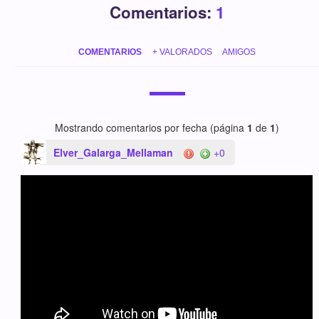
Comentarios:
1
COMENTARIOS
+ VALORADOS
AMIGOS
Mostrando comentarios por fecha (página
1
de
1
)
Elver_Galarga_Mellaman
+0