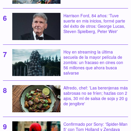
Harrison Ford, 84 años: 'Tuve
suerte en mis inicios, formé parte
del éxito de otros: George Lucas,
Steven Spielberg, Peter Weir'
Hoy en streaming la última
secuela de la mayor película de
zombis: un fracaso en cines con
56 millones que ahora busca
salvarse
Alfredo, chef: 'Las berenjenas más
sabrosas no se fríen; hazlas con 2
ajos, 30 ml de salsa de soja y 20 g
de jengibre'
Confirmado por Sony: 'Spider-Man
5' con Tom Holland y Zendaya