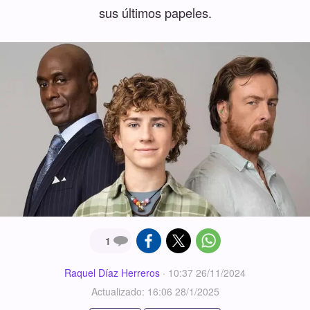
sus últimos papeles.
1
Raquel Díaz Herreros
·
10:37 26/11/2024
Actualizado: 16:06 28/1/2025