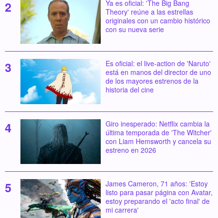
Ya es oficial: 'The Big Bang
Theory' reúne a las estrellas
originales con un cambio histórico
con su nueva serie
Es oficial: el live-action de 'Naruto'
está en manos del director de uno
de los mayores estrenos de la
historia del cine
Giro inesperado: Netflix cambia la
última temporada de 'The Witcher'
con Liam Hemsworth y cancela su
estreno en 2026
James Cameron, 71 años: 'Estoy
listo para pasar página con Avatar,
estoy preparando el 'acto final' de
mi carrera'