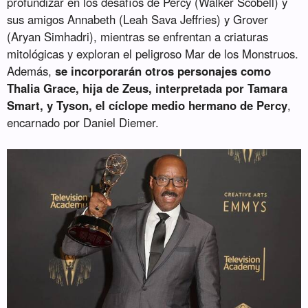
profundizar en los desafíos de Percy (Walker Scobell) y
sus amigos Annabeth (Leah Sava Jeffries) y Grover
(Aryan Simhadri), mientras se enfrentan a criaturas
mitológicas y exploran el peligroso Mar de los Monstruos.
Además,
se incorporarán otros personajes como
Thalia Grace, hija de Zeus, interpretada por Tamara
Smart, y Tyson, el cíclope medio hermano de Percy
,
encarnado por Daniel Diemer.