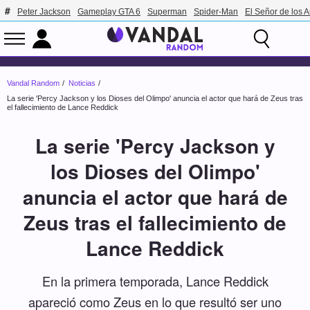
Peter Jackson
Gameplay GTA 6
Superman
Spider-Man
El Señor de los A
Vandal Random
Noticias
La serie 'Percy Jackson y los Dioses del Olimpo' anuncia el actor que hará de Zeus tras
el fallecimiento de Lance Reddick
La serie 'Percy Jackson y
los Dioses del Olimpo'
anuncia el actor que hará de
Zeus tras el fallecimiento de
Lance Reddick
En la primera temporada, Lance Reddick
apareció como Zeus en lo que resultó ser uno