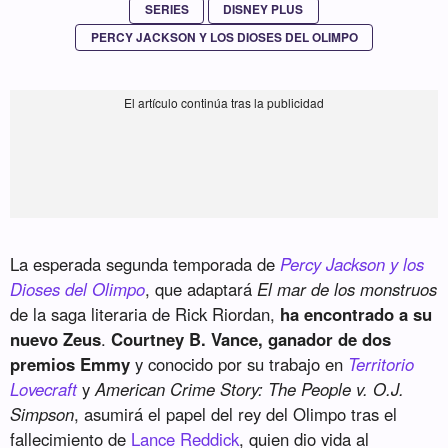
SERIES
DISNEY PLUS
PERCY JACKSON Y LOS DIOSES DEL OLIMPO
La esperada segunda temporada de
Percy Jackson y los
Dioses del Olimpo
, que adaptará
El mar de los monstruos
de la saga literaria de Rick Riordan,
ha encontrado a su
nuevo Zeus
.
Courtney B. Vance, ganador de dos
premios Emmy
y conocido por su trabajo en
Territorio
Lovecraft
y
American Crime Story: The People v. O.J.
Simpson
, asumirá el papel del rey del Olimpo tras el
fallecimiento de
Lance Reddick
, quien dio vida al