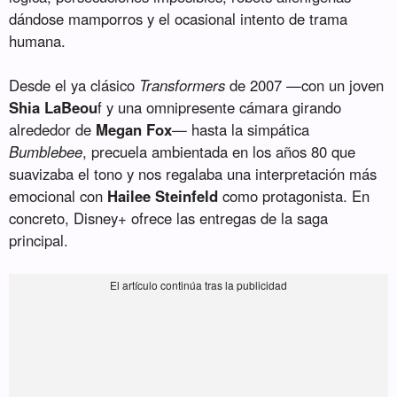
dándose mamporros y el ocasional intento de trama
humana.
Desde el ya clásico
Transformers
de 2007 —con un joven
Shia LaBeou
f y una omnipresente cámara girando
alrededor de
Megan Fox
— hasta la simpática
Bumblebee
, precuela ambientada en los años 80 que
suavizaba el tono y nos regalaba una interpretación más
emocional con
Hailee Steinfeld
como protagonista. En
concreto, Disney+ ofrece las entregas de la saga
principal.