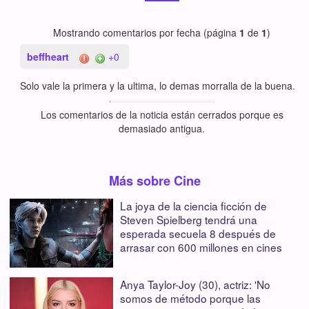
Mostrando comentarios por fecha (página
1
de
1
)
beffheart
+0
Solo vale la primera y la ultima, lo demas morralla de la buena.
Los comentarios de la noticia están cerrados porque es
demasiado antigua.
Más sobre Cine
La joya de la ciencia ficción de
Steven Spielberg tendrá una
esperada secuela 8 después de
arrasar con 600 millones en cines
Anya Taylor-Joy (30), actriz: 'No
somos de método porque las