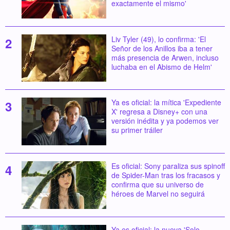
exactamente el mismo'
Liv Tyler (49), lo confirma: 'El
Señor de los Anillos iba a tener
más presencia de Arwen, incluso
luchaba en el Abismo de Helm'
Ya es oficial: la mítica 'Expediente
X' regresa a Disney+ con una
versión inédita y ya podemos ver
su primer tráiler
Es oficial: Sony paraliza sus spinoff
de Spider-Man tras los fracasos y
confirma que su universo de
héroes de Marvel no seguirá
Ya es oficial: la nueva 'Solo