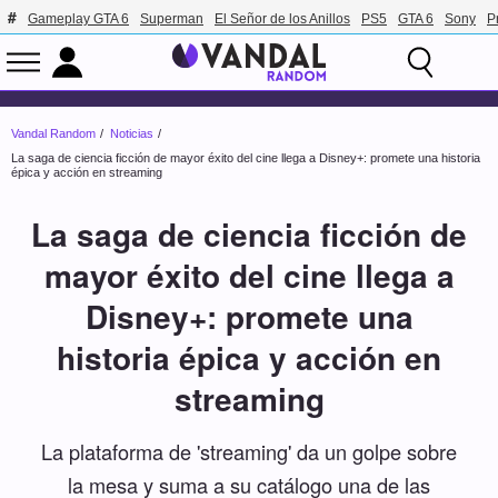
Gameplay GTA 6
Superman
El Señor de los Anillos
PS5
GTA 6
Sony
P
Vandal Random
Noticias
La saga de ciencia ficción de mayor éxito del cine llega a Disney+: promete una historia
épica y acción en streaming
La saga de ciencia ficción de
mayor éxito del cine llega a
Disney+: promete una
historia épica y acción en
streaming
La plataforma de 'streaming' da un golpe sobre
la mesa y suma a su catálogo una de las