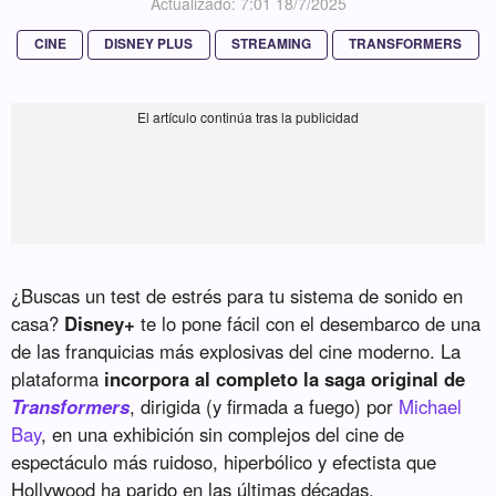
Actualizado: 7:01 18/7/2025
CINE
DISNEY PLUS
STREAMING
TRANSFORMERS
¿Buscas un test de estrés para tu sistema de sonido en
casa?
Disney+
te lo pone fácil con el desembarco de una
de las franquicias más explosivas del cine moderno. La
plataforma
incorpora al completo la saga original de
Transformers
, dirigida (y firmada a fuego) por
Michael
Bay
, en una exhibición sin complejos del cine de
espectáculo más ruidoso, hiperbólico y efectista que
Hollywood ha parido en las últimas décadas.