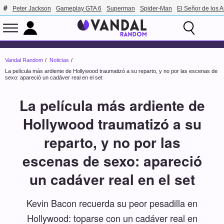
Peter Jackson
Gameplay GTA 6
Superman
Spider-Man
El Señor de los A
Vandal Random
Noticias
La película más ardiente de Hollywood traumatizó a su reparto, y no por las escenas de
sexo: apareció un cadáver real en el set
La película más ardiente de
Hollywood traumatizó a su
reparto, y no por las
escenas de sexo: apareció
un cadáver real en el set
Kevin Bacon recuerda su peor pesadilla en
Hollywood: toparse con un cadáver real en