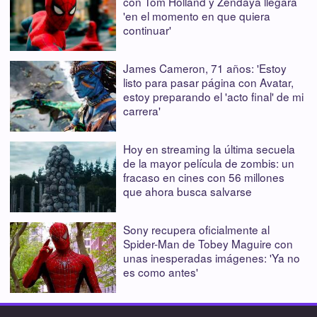
con Tom Holland y Zendaya llegará
'en el momento en que quiera
continuar'
James Cameron, 71 años: 'Estoy
listo para pasar página con Avatar,
estoy preparando el 'acto final' de mi
carrera'
Hoy en streaming la última secuela
de la mayor película de zombis: un
fracaso en cines con 56 millones
que ahora busca salvarse
Sony recupera oficialmente al
Spider-Man de Tobey Maguire con
unas inesperadas imágenes: 'Ya no
es como antes'