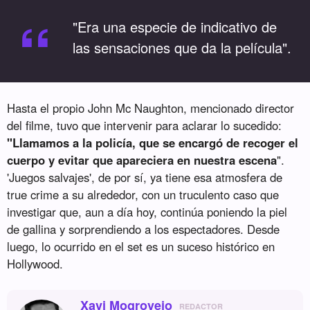
“
"Era una especie de indicativo de
las sensaciones que da la película".
Hasta el propio John Mc Naughton, mencionado director
del filme, tuvo que intervenir para aclarar lo sucedido:
"Llamamos a la policía, que se encargó de recoger el
cuerpo y evitar que apareciera en nuestra escena
".
'Juegos salvajes', de por sí, ya tiene esa atmosfera de
true crime a su alrededor, con un truculento caso que
investigar que, aun a día hoy, continúa poniendo la piel
de gallina y sorprendiendo a los espectadores. Desde
luego, lo ocurrido en el set es un suceso histórico en
Hollywood.
Xavi Mogrovejo
REDACTOR