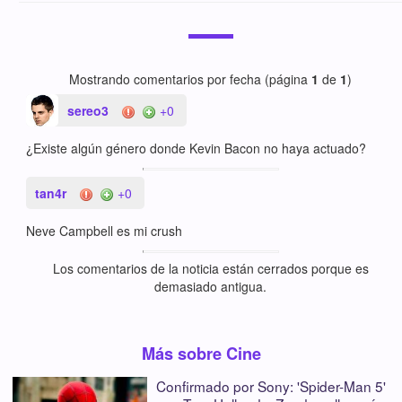
Mostrando comentarios por fecha (página
1
de
1
)
sereo3
+0
¿Existe algún género donde Kevin Bacon no haya actuado?
tan4r
+0
Neve Campbell es mi crush
Los comentarios de la noticia están cerrados porque es
demasiado antigua.
Más sobre Cine
Confirmado por Sony: 'Spider-Man 5'