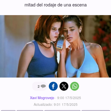
mitad del rodaje de una escena
2
Xavi Mogrovejo
·
9:00 17/5/2025
Actualizado: 9:01 17/5/2025