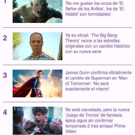
'No me gustan los orcos de 'El
Señor de los Anillos', los de 'El
Hobbit' son formidables'
Ya es oficial: 'The Big Bang
Theory' reúne a las estrellas
originales con un cambio histórico
con su nueva serie
James Gunn confirma oficialmente
el cambio de Superman en 'Man
of Tomorrow': 'No será
exactamente el mismo'
No está cancelada, pero la nueva
'Juego de Tronos' de fantasía
épica sigue sin confirmar
temporada 2 tras arrasar Prime
Video