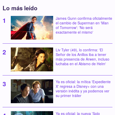
Lo más leído
James Gunn confirma oficialmente
el cambio de Superman en 'Man
of Tomorrow': 'No será
exactamente el mismo'
Liv Tyler (49), lo confirma: 'El
Señor de los Anillos iba a tener
más presencia de Arwen, incluso
luchaba en el Abismo de Helm'
Ya es oficial: la mítica 'Expediente
X' regresa a Disney+ con una
versión inédita y ya podemos ver
su primer tráiler
Ya es oficial: la nueva 'Solo