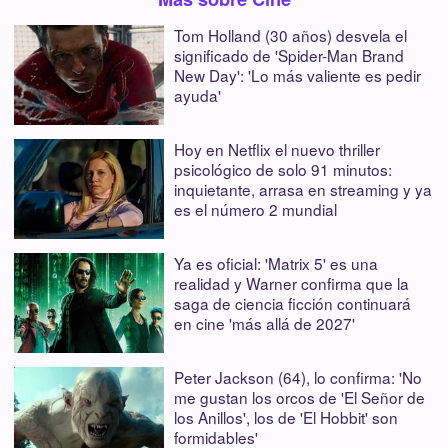
Tom Holland (30 años) desvela el
significado de 'Spider-Man Brand
New Day': 'Lo más valiente es pedir
ayuda'
Hoy en Netflix el nuevo thriller
psicológico de solo 91 minutos:
inquietante, arrasa en streaming y ya
es el número 2 mundial
Ya es oficial: 'Matrix 5' es una
realidad y Warner confirma que la
saga de ciencia ficción continuará
en cine 'más allá de 2027'
Peter Jackson (64), lo confirma: 'No
me gustan los orcos de 'El Señor de
los Anillos', los de 'El Hobbit' son
formidables'