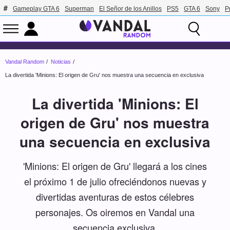
Gameplay GTA 6
Superman
El Señor de los Anillos
PS5
GTA 6
Sony
P
Vandal Random
Noticias
La divertida 'Minions: El origen de Gru' nos muestra una secuencia en exclusiva
La divertida 'Minions: El
origen de Gru' nos muestra
una secuencia en exclusiva
'Minions: El origen de Gru' llegará a los cines
el próximo 1 de julio ofreciéndonos nuevas y
divertidas aventuras de estos célebres
personajes. Os oiremos en Vandal una
secuencia exclusiva.