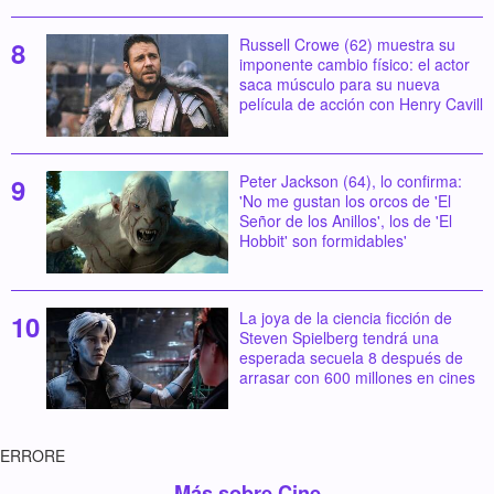
Russell Crowe (62) muestra su
imponente cambio físico: el actor
saca músculo para su nueva
película de acción con Henry Cavill
Peter Jackson (64), lo confirma:
'No me gustan los orcos de 'El
Señor de los Anillos', los de 'El
Hobbit' son formidables'
La joya de la ciencia ficción de
Steven Spielberg tendrá una
esperada secuela 8 después de
arrasar con 600 millones en cines
ERRORE
Más sobre Cine