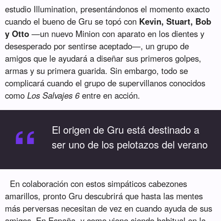
estudio Illumination, presentándonos el momento exacto
cuando el bueno de Gru se topó con
Kevin, Stuart, Bob
y Otto
—un nuevo Minion con aparato en los dientes y
desesperado por sentirse aceptado—, un grupo de
amigos que le ayudará a diseñar sus primeros golpes,
armas y su primera guarida. Sin embargo, todo se
complicará cuando el grupo de supervillanos conocidos
como
Los Salvajes 6
entre en acción.
“
El origen de Gru está destinado a
ser uno de los pelotazos del verano
En colaboración con estos simpáticos cabezones
amarillos, pronto Gru descubrirá que hasta las mentes
más perversas necesitan de vez en cuando ayuda de sus
amigos. En España, y como viene siendo habitual en la