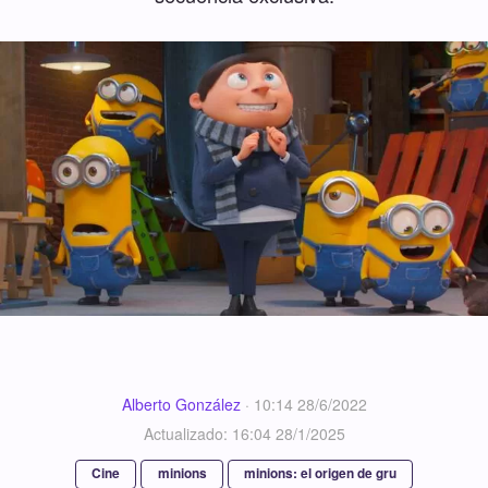
Alberto González
·
10:14 28/6/2022
Actualizado: 16:04 28/1/2025
Cine
minions
minions: el origen de gru