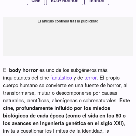
CINE
BODY HORROR
TERROR
El
body horror
es uno de los subgéneros más
inquietantes del cine
fantástico
y de
terror
. El propio
cuerpo humano se convierte en una fuente de horror, al
transformarse, mutar o descomponerse por causas
naturales, científicas, alienígenas o sobrenaturales.
Este
cine, profundamente influido por los miedos
biológicos de cada época (como el sida en los 80 o
los avances en ingeniería genética en el siglo XXI)
,
invita a cuestionar los límites de la identidad, la