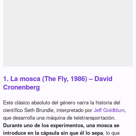
1. La mosca (The Fly, 1986) – David
Cronenberg
Este clásico absoluto del género narra la historia del
científico Seth Brundle, interpretado por
Jeff Goldblum
,
que desarrolla una máquina de teletransportación.
Durante uno de los experimentos, una mosca se
introduce en la cápsula sin que él lo sepa
, lo que