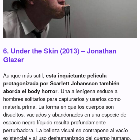
6. Under the Skin (2013) – Jonathan
Glazer
Aunque más sutil,
esta inquietante película
protagonizada por Scarlett Johansson también
aborda el body horror
. Una alienígena seduce a
hombres solitarios para capturarlos y usarlos como
materia prima. La forma en que los cuerpos son
disueltos, vaciados y abandonados en una especie de
espacio negro líquido resulta profundamente
perturbadora. La belleza visual se contrapone al vacío
existencial y al uso deshumanizado del cuerpo humano.