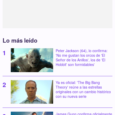
Lo más leído
Peter Jackson (64), lo confirma:
'No me gustan los orcos de 'El
Señor de los Anillos', los de 'El
Hobbit' son formidables'
Ya es oficial: 'The Big Bang
Theory' reúne a las estrellas
originales con un cambio histórico
con su nueva serie
James Gunn confirma oficialmente