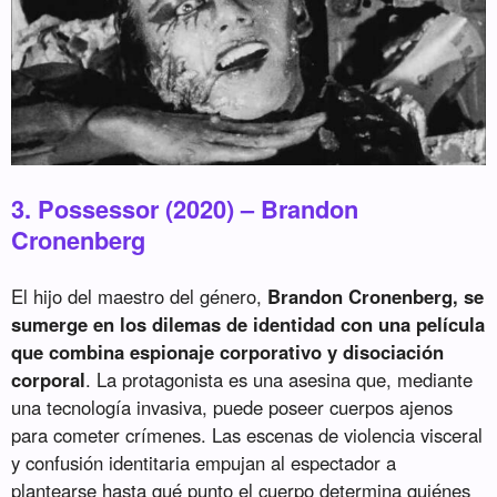
3. Possessor (2020) – Brandon
Cronenberg
El hijo del maestro del género,
Brandon Cronenberg, se
sumerge en los dilemas de identidad con una película
que combina espionaje corporativo y disociación
corporal
. La protagonista es una asesina que, mediante
una tecnología invasiva, puede poseer cuerpos ajenos
para cometer crímenes. Las escenas de violencia visceral
y confusión identitaria empujan al espectador a
plantearse hasta qué punto el cuerpo determina quiénes