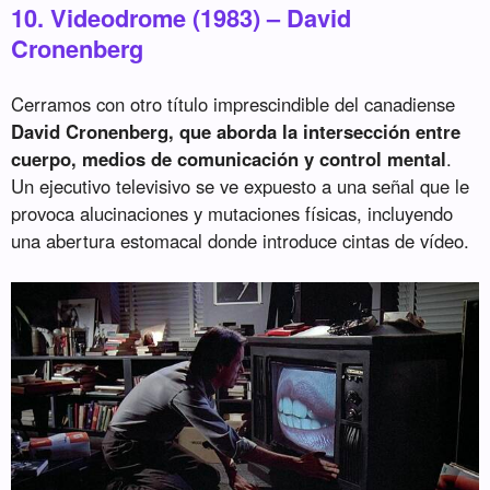
10. Videodrome (1983) – David
Cronenberg
Cerramos con otro título imprescindible del canadiense
David Cronenberg, que aborda la intersección entre
cuerpo, medios de comunicación y control mental
.
Un ejecutivo televisivo se ve expuesto a una señal que le
provoca alucinaciones y mutaciones físicas, incluyendo
una abertura estomacal donde introduce cintas de vídeo.