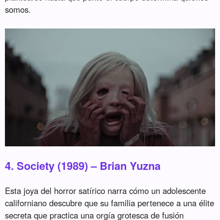
somos.
4. Society (1989) – Brian Yuzna
Esta joya del horror satírico narra cómo un adolescente
californiano descubre que su familia pertenece a una élite
secreta que practica una orgía grotesca de fusión