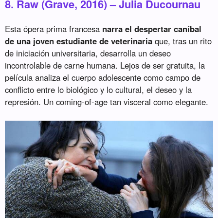
8. Raw (Grave, 2016) – Julia Ducournau
Esta ópera prima francesa
narra el despertar caníbal
de una joven estudiante de veterinaria
que, tras un rito
de iniciación universitaria, desarrolla un deseo
incontrolable de carne humana. Lejos de ser gratuita, la
película analiza el cuerpo adolescente como campo de
conflicto entre lo biológico y lo cultural, el deseo y la
represión. Un coming-of-age tan visceral como elegante.