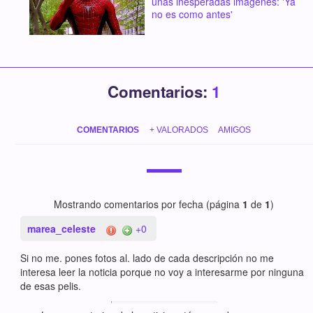
unas inesperadas imágenes: 'Ya
no es como antes'
Comentarios:
1
COMENTARIOS
+ VALORADOS
AMIGOS
Mostrando comentarios por fecha (página
1
de
1
)
marea_celeste
+0
Si no me. pones fotos al. lado de cada descripción no me
interesa leer la noticia porque no voy a interesarme por ninguna
de esas pelis.