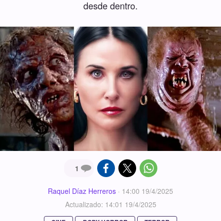
desde dentro.
1
Raquel Díaz Herreros
·
14:00 19/4/2025
Actualizado: 14:01 19/4/2025