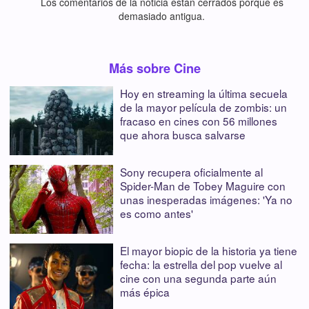
Los comentarios de la noticia están cerrados porque es
demasiado antigua.
Más sobre Cine
Hoy en streaming la última secuela
de la mayor película de zombis: un
fracaso en cines con 56 millones
que ahora busca salvarse
Sony recupera oficialmente al
Spider-Man de Tobey Maguire con
unas inesperadas imágenes: 'Ya no
es como antes'
El mayor biopic de la historia ya tiene
fecha: la estrella del pop vuelve al
cine con una segunda parte aún
más épica