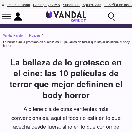
Peter Jackson
Gameplay GTA 6
Superman
Spider-Man
El Señor de los A
Vandal Random
Noticias
La belleza de lo grotesco en el cine: las 10 películas de terror que mejor defininen el body
horror
La belleza de lo grotesco en
el cine: las 10 películas de
terror que mejor defininen el
body horror
A diferencia de otras vertientes más
convencionales, aquí el foco no está en lo que
acecha desde fuera, sino en lo que corrompe