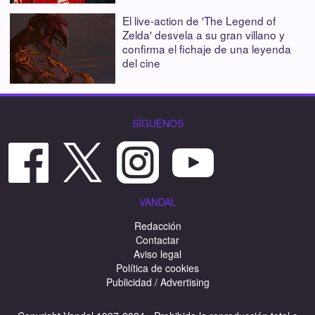
El live-action de 'The Legend of
Zelda' desvela a su gran villano y
confirma el fichaje de una leyenda
del cine
SÍGUENOS
VANDAL
Redacción
Contactar
Aviso legal
Política de cookies
Publicidad / Advertising