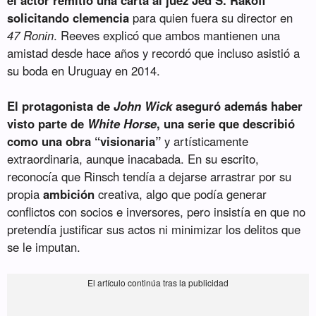
el actor remitió una carta al juez Jed S. Rakoff
solicitando clemencia
para quien fuera su director en
47 Ronin
. Reeves explicó que ambos mantienen una
amistad desde hace años y recordó que incluso asistió a
su boda en Uruguay en 2014.
El protagonista de
John Wick
aseguró además haber
visto parte de
White Horse
, una serie que describió
como una obra “visionaria”
y artísticamente
extraordinaria, aunque inacabada. En su escrito,
reconocía que Rinsch tendía a dejarse arrastrar por su
propia
ambición
creativa, algo que podía generar
conflictos con socios e inversores, pero insistía en que no
pretendía justificar sus actos ni minimizar los delitos que
se le imputan.