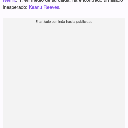
inesperado:
Keanu Reeves
.