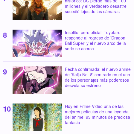
histórico: DC pierde más de 100
millones y el verdadero desastre
sucedió lejos de las cámaras
Insólito, pero oficial: Toyotaro
responde al regreso de 'Dragon
Ball Super' y el nuevo arco de la
serie se acerca
Fecha confirmada: el nuevo anime
de 'Kaiju No. 8' centrado en el uno
de los personajes más poderosos
desvela su estreno
Hoy en Prime Video una de las
mejores películas de una leyenda
del anime: 93 minutos de preciosa
fantasía