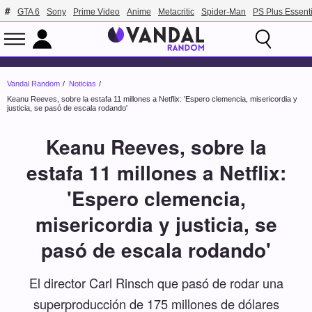
GTA 6
Sony
Prime Video
Anime
Metacritic
Spider-Man
PS Plus Essenti
Vandal Random
Noticias
Keanu Reeves, sobre la estafa 11 millones a Netflix: 'Espero clemencia, misericordia y
justicia, se pasó de escala rodando'
Keanu Reeves, sobre la
estafa 11 millones a Netflix:
'Espero clemencia,
misericordia y justicia, se
pasó de escala rodando'
El director Carl Rinsch que pasó de rodar una
superproducción de 175 millones de dólares