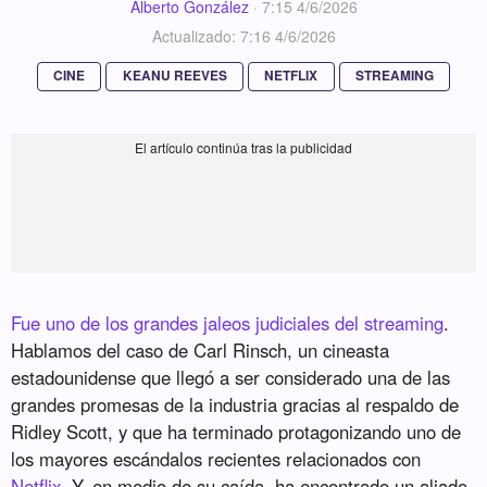
Alberto González
·
7:15 4/6/2026
Actualizado: 7:16 4/6/2026
CINE
KEANU REEVES
NETFLIX
STREAMING
Fue uno de los grandes jaleos judiciales del streaming
.
Hablamos del caso de Carl Rinsch, un cineasta
estadounidense que llegó a ser considerado una de las
grandes promesas de la industria gracias al respaldo de
Ridley Scott, y que ha terminado protagonizando uno de
los mayores escándalos recientes relacionados con
Netflix
. Y, en medio de su caída, ha encontrado un aliado