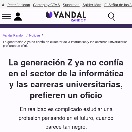
Peter Jackson
Gameplay GTA 6
Superman
Spider-Man
El Señor de los A
Vandal Random
Noticias
La generación Z ya no confía en el sector de la informática y las carreras universitarias,
prefieren un oficio
La generación Z ya no confía
en el sector de la informática
y las carreras universitarias,
prefieren un oficio
En realidad es complicado estudiar una
profesión pensando en el futuro, cuando
parece tan negro.