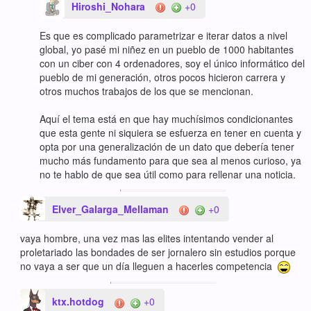
Hiroshi_Nohara
+0
Es que es complicado parametrizar e iterar datos a nivel
global, yo pasé mi niñez en un pueblo de 1000 habitantes
con un ciber con 4 ordenadores, soy el único informático del
pueblo de mi generación, otros pocos hicieron carrera y
otros muchos trabajos de los que se mencionan.
Aquí el tema está en que hay muchísimos condicionantes
que esta gente ni siquiera se esfuerza en tener en cuenta y
opta por una generalización de un dato que debería tener
mucho más fundamento para que sea al menos curioso, ya
no te hablo de que sea útil como para rellenar una noticia.
Elver_Galarga_Mellaman
+0
vaya hombre, una vez mas las elites intentando vender al
proletariado las bondades de ser jornalero sin estudios porque
no vaya a ser que un día lleguen a hacerles competencia
ktx.hotdog
+0