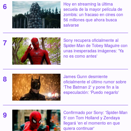
Hoy en streaming la última
secuela de la mayor película de
zombis: un fracaso en cines con
56 millones que ahora busca
salvarse
Sony recupera oficialmente al
Spider-Man de Tobey Maguire con
unas inesperadas imágenes: 'Ya
no es como antes'
James Gunn desmiente
oficialmente el último rumor sobre
'The Batman 2' y pone fin a la
especulación: 'Puedo negarlo'
Confirmado por Sony: 'Spider-Man
5' con Tom Holland y Zendaya
llegará 'en el momento en que
quiera continuar'