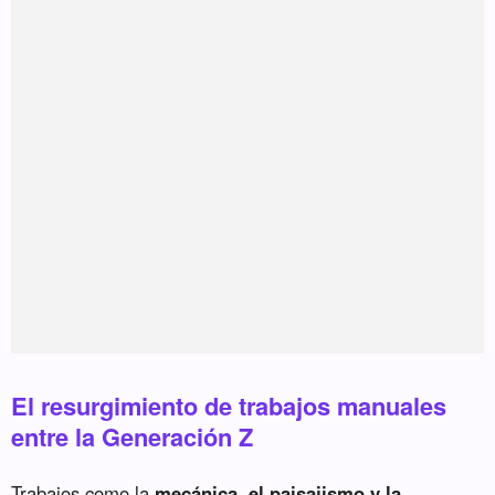
El resurgimiento de trabajos manuales
entre la Generación Z
Trabajos como la
mecánica, el paisajismo y la