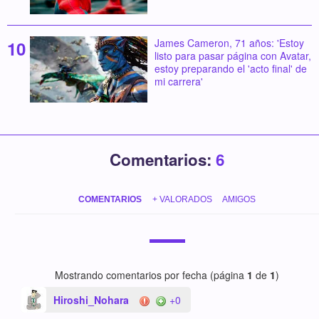
James Cameron, 71 años: 'Estoy
listo para pasar página con Avatar,
estoy preparando el 'acto final' de
mi carrera'
Comentarios:
6
COMENTARIOS
+ VALORADOS
AMIGOS
Mostrando comentarios por fecha (página
1
de
1
)
Hiroshi_Nohara
+0