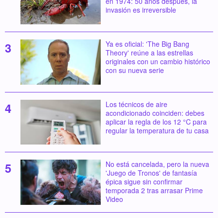
en 1974: 50 años después, la
invasión es irreversible
Ya es oficial: 'The Big Bang
Theory' reúne a las estrellas
originales con un cambio histórico
con su nueva serie
Los técnicos de aire
acondicionado coinciden: debes
aplicar la regla de los 12 °C para
regular la temperatura de tu casa
No está cancelada, pero la nueva
'Juego de Tronos' de fantasía
épica sigue sin confirmar
temporada 2 tras arrasar Prime
Video