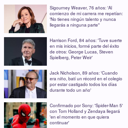
Sigourney Weaver, 76 años: 'Al
comienzo de mi carrera me repetían:
'No tienes ningún talento y nunca
llegarás a ninguna parte''
Harrison Ford, 84 años: 'Tuve suerte
en mis inicios, formé parte del éxito
de otros: George Lucas, Steven
Spielberg, Peter Weir'
Jack Nicholson, 89 años: 'Cuando
era niño, batí un récord en el colegio
por estar castigado todos los días
durante todo un año'
Confirmado por Sony: 'Spider-Man 5'
con Tom Holland y Zendaya llegará
'en el momento en que quiera
continuar'