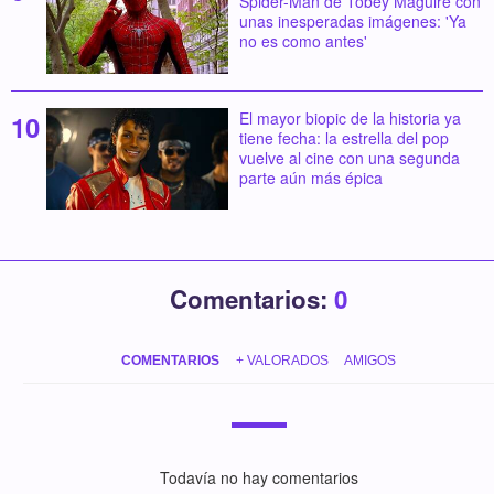
Spider-Man de Tobey Maguire con
unas inesperadas imágenes: 'Ya
no es como antes'
El mayor biopic de la historia ya
tiene fecha: la estrella del pop
vuelve al cine con una segunda
parte aún más épica
Comentarios:
0
COMENTARIOS
+ VALORADOS
AMIGOS
Todavía no hay comentarios