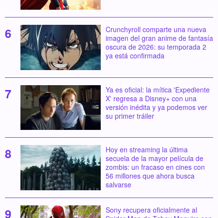
Crunchyroll comparte una nueva
imagen del gran anime de fantasía
oscura de 2026: su temporada 2
ya está confirmada
Ya es oficial: la mítica 'Expediente
X' regresa a Disney+ con una
versión inédita y ya podemos ver
su primer tráiler
Hoy en streaming la última
secuela de la mayor película de
zombis: un fracaso en cines con
56 millones que ahora busca
salvarse
Sony recupera oficialmente al