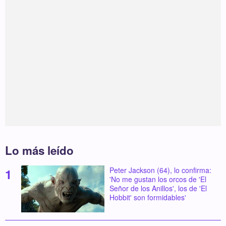
Lo más leído
Peter Jackson (64), lo confirma:
'No me gustan los orcos de 'El
Señor de los Anillos', los de 'El
Hobbit' son formidables'