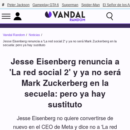
Peter Jackson
Gameplay GTA 6
Superman
Spider-Man
El Señor de los A
Vandal Random
Noticias
Jesse Eisenberg renuncia a 'La red social 2' y ya no será Mark Zuckerberg en la
secuela: pero ya hay sustituto
Jesse Eisenberg renuncia a
'La red social 2' y ya no será
Mark Zuckerberg en la
secuela: pero ya hay
sustituto
Jesse Eisenberg no quiere convertirse de
nuevo en el CEO de Meta y dice no a 'La red