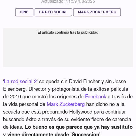
Actualizado: 11:59 1/8/2025
CINE
LA RED SOCIAL
MARK ZUCKERBERG
'
La red social 2
' se queda sin David Fincher y sin Jesse
Eisenberg. Director y protagonista de la exitosa película
de 2010 que mostró los orígenes de
Facebook
a través de
la vida personal de
Mark Zuckerberg
han dicho no a la
secuela que está preparando Hollywood para continuar
buscando éxito a través de su evidente fiebre de carencia
de ideas.
Lo bueno es que parece que ya hay sustituto
y viene directamente desde 'Succession'
.