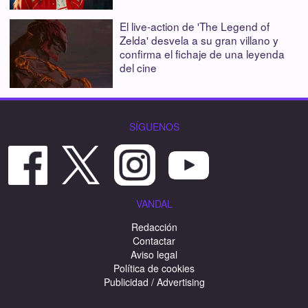
El live-action de 'The Legend of
Zelda' desvela a su gran villano y
confirma el fichaje de una leyenda
del cine
SÍGUENOS
VANDAL
Redacción
Contactar
Aviso legal
Política de cookies
Publicidad / Advertising