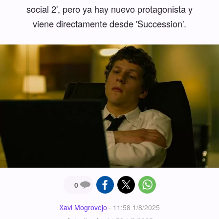
social 2', pero ya hay nuevo protagonista y
viene directamente desde 'Succession'.
0
Xavi Mogrovejo
·
11:58 1/8/2025