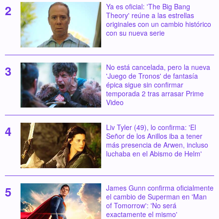
Ya es oficial: 'The Big Bang
Theory' reúne a las estrellas
originales con un cambio histórico
con su nueva serie
No está cancelada, pero la nueva
'Juego de Tronos' de fantasía
épica sigue sin confirmar
temporada 2 tras arrasar Prime
Video
Liv Tyler (49), lo confirma: 'El
Señor de los Anillos iba a tener
más presencia de Arwen, incluso
luchaba en el Abismo de Helm'
James Gunn confirma oficialmente
el cambio de Superman en 'Man
of Tomorrow': 'No será
exactamente el mismo'