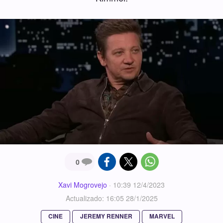
0
Xavi Mogrovejo
·
10:39 12/4/2023
Actualizado: 16:05 28/1/2025
CINE
JEREMY RENNER
MARVEL