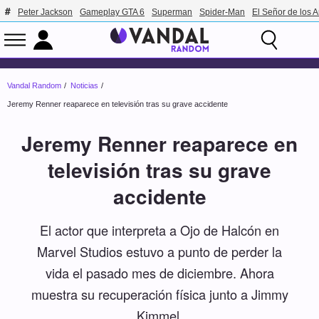
Peter Jackson
Gameplay GTA 6
Superman
Spider-Man
El Señor de los A
Vandal Random
Noticias
Jeremy Renner reaparece en televisión tras su grave accidente
Jeremy Renner reaparece en
televisión tras su grave
accidente
El actor que interpreta a Ojo de Halcón en
Marvel Studios estuvo a punto de perder la
vida el pasado mes de diciembre. Ahora
muestra su recuperación física junto a Jimmy
Kimmel.