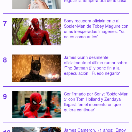
regular la temperatura de tu casa
Sony recupera oficialmente al
Spider-Man de Tobey Maguire con
unas inesperadas imágenes: 'Ya
no es como antes'
James Gunn desmiente
oficialmente el último rumor sobre
'The Batman 2' y pone fin a la
especulación: 'Puedo negarlo'
Confirmado por Sony: 'Spider-Man
5' con Tom Holland y Zendaya
llegará 'en el momento en que
quiera continuar'
James Cameron, 71 años: 'Estoy