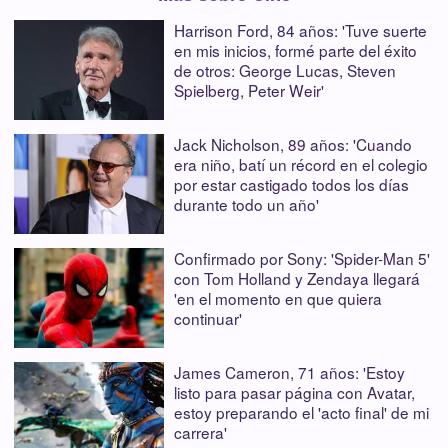
Harrison Ford, 84 años: 'Tuve suerte
en mis inicios, formé parte del éxito
de otros: George Lucas, Steven
Spielberg, Peter Weir'
Jack Nicholson, 89 años: 'Cuando
era niño, batí un récord en el colegio
por estar castigado todos los días
durante todo un año'
Confirmado por Sony: 'Spider-Man 5'
con Tom Holland y Zendaya llegará
'en el momento en que quiera
continuar'
James Cameron, 71 años: 'Estoy
listo para pasar página con Avatar,
estoy preparando el 'acto final' de mi
carrera'