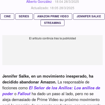
Alberto González
·
18:04 28/3/2025
Actualizado: 18:05 28/3/2025
CINE
SERIES
AMAZON PRIME VIDEO
JENNIFER SALKE
STREAMING
Jennifer Salke, en un movimiento inesperado, ha
decidido abandonar Amazon.
La responsable de
ficciones como
El Señor de los Anillos: Los anillos de
poder
o
Fallout
ha dado un paso al lado, pero no se
aleja demasiado de Prime Video su próximo movimiento