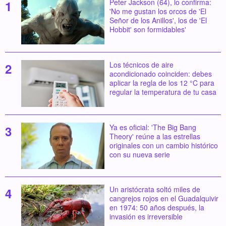
Peter Jackson (64), lo confirma:
'No me gustan los orcos de 'El
Señor de los Anillos', los de 'El
Hobbit' son formidables'
Los técnicos de aire
acondicionado coinciden: debes
aplicar la regla de los 12 °C para
regular la temperatura de tu casa
Ya es oficial: 'The Big Bang
Theory' reúne a las estrellas
originales con un cambio histórico
con su nueva serie
Un aristócrata soltó miles de
cangrejos rojos en el Guadalquivir
en 1974: 50 años después, la
invasión es irreversible