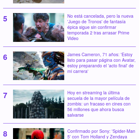
No está cancelada, pero la nueva
'Juego de Tronos' de fantasía
épica sigue sin confirmar
temporada 2 tras arrasar Prime
Video
James Cameron, 71 años: 'Estoy
listo para pasar página con Avatar,
estoy preparando el 'acto final' de
mi carrera'
Hoy en streaming la última
secuela de la mayor película de
zombis: un fracaso en cines con
56 millones que ahora busca
salvarse
Confirmado por Sony: 'Spider-Man
5' con Tom Holland y Zendaya