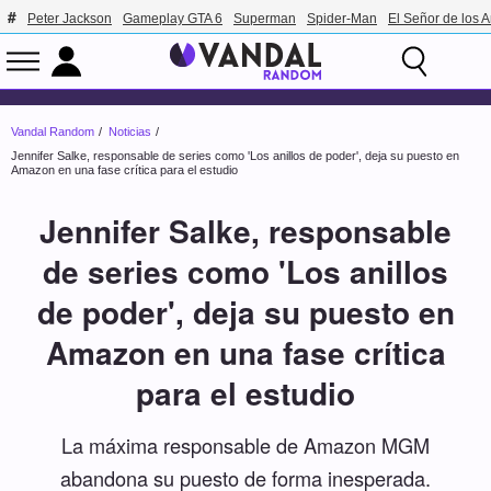
Peter Jackson
Gameplay GTA 6
Superman
Spider-Man
El Señor de los A
Vandal Random
Noticias
Jennifer Salke, responsable de series como 'Los anillos de poder', deja su puesto en
Amazon en una fase crítica para el estudio
Jennifer Salke, responsable
de series como 'Los anillos
de poder', deja su puesto en
Amazon en una fase crítica
para el estudio
La máxima responsable de Amazon MGM
abandona su puesto de forma inesperada.