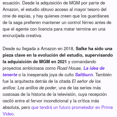
ecuación. Desde la adquisición de MGM por parte de
Amazon, el estudio obtuvo acceso al mayor tesoro del
cine de espías, y hay quienes creen que los guardianes
de la saga prefieren mantener un control férreo antes de
que el agente con licencia para matar termine en una
encrucijada creativa.
Desde su llegada a Amazon en 2018,
Salke ha sido una
pieza clave en la evolución del estudio, supervisando
la adquisición de MGM en 2021
y comandando
proyectos ambiciosos como
Road House,
La idea de
tenerte
o la inesperada joya de culto
Saltburn
. También
fue la arquitecta detrás de la citada
El señor de los
anillos: Los anillos de poder
, una de las series más
costosas de la historia de la televisión, cuya recepción
osciló entre el fervor incondicional y la crítica más
absoluta, pero
que tendrá un futuro prometedor en Prime
Video
.