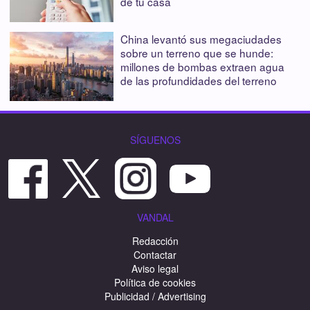
de tu casa
China levantó sus megaciudades
sobre un terreno que se hunde:
millones de bombas extraen agua
de las profundidades del terreno
SÍGUENOS
VANDAL
Redacción
Contactar
Aviso legal
Política de cookies
Publicidad / Advertising