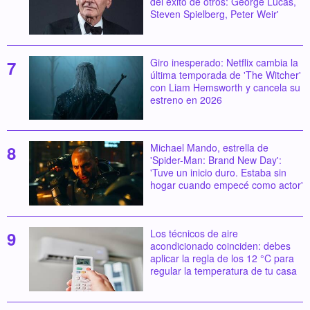
del éxito de otros: George Lucas,
Steven Spielberg, Peter Weir'
Giro inesperado: Netflix cambia la
última temporada de 'The Witcher'
con Liam Hemsworth y cancela su
estreno en 2026
Michael Mando, estrella de
'Spider-Man: Brand New Day':
'Tuve un inicio duro. Estaba sin
hogar cuando empecé como actor'
Los técnicos de aire
acondicionado coinciden: debes
aplicar la regla de los 12 °C para
regular la temperatura de tu casa