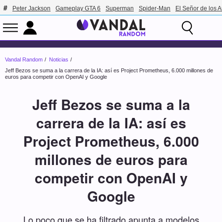
Peter Jackson
Gameplay GTA 6
Superman
Spider-Man
El Señor de los A
Vandal Random
Noticias
Jeff Bezos se suma a la carrera de la IA: así es Project Prometheus, 6.000 millones de
euros para competir con OpenAI y Google
Jeff Bezos se suma a la
carrera de la IA: así es
Project Prometheus, 6.000
millones de euros para
competir con OpenAI y
Google
Lo poco que se ha filtrado apunta a modelos