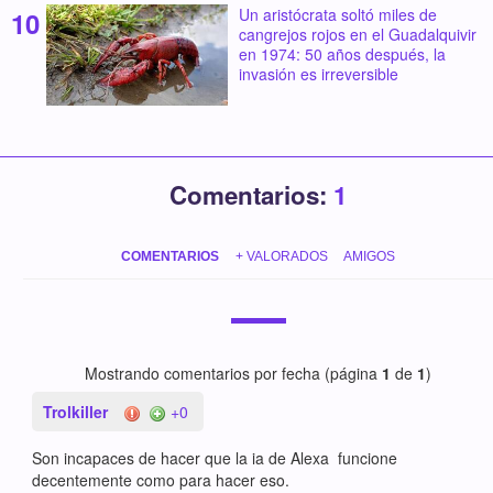
Un aristócrata soltó miles de
cangrejos rojos en el Guadalquivir
en 1974: 50 años después, la
invasión es irreversible
Comentarios:
1
COMENTARIOS
+ VALORADOS
AMIGOS
Mostrando comentarios por fecha (página
1
de
1
)
Trolkiller
+0
Son incapaces de hacer que la ia de Alexa funcione
decentemente como para hacer eso.