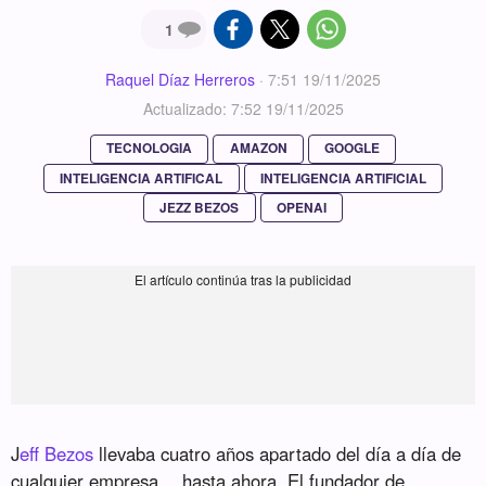
1
Raquel Díaz Herreros
·
7:51 19/11/2025
Actualizado: 7:52 19/11/2025
TECNOLOGIA
AMAZON
GOOGLE
INTELIGENCIA ARTIFICAL
INTELIGENCIA ARTIFICIAL
JEZZ BEZOS
OPENAI
J
eff Bezos
llevaba cuatro años apartado del día a día de
cualquier empresa… hasta ahora. El fundador de