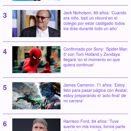
Jack Nicholson, 89 años: 'Cuando
era niño, batí un récord en el
colegio por estar castigado todos
los días durante todo un año'
Confirmado por Sony: 'Spider-Man
5' con Tom Holland y Zendaya
llegará 'en el momento en que
quiera continuar'
James Cameron, 71 años: 'Estoy
listo para pasar página con Avatar,
estoy preparando el 'acto final' de
mi carrera'
Harrison Ford, 84 años: 'Tuve
suerte en mis inicios, formé parte