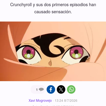
Crunchyroll y sus dos primeros episodios han
causado sensación.
1
Xavi Mogrovejo
·
13:24 8/7/2026