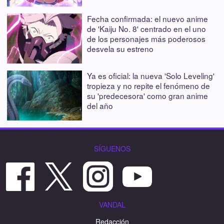
Fecha confirmada: el nuevo anime
de 'Kaiju No. 8' centrado en el uno
de los personajes más poderosos
desvela su estreno
Ya es oficial: la nueva 'Solo Leveling'
tropieza y no repite el fenómeno de
su 'predecesora' como gran anime
del año
SÍGUENOS
VANDAL
Redacción