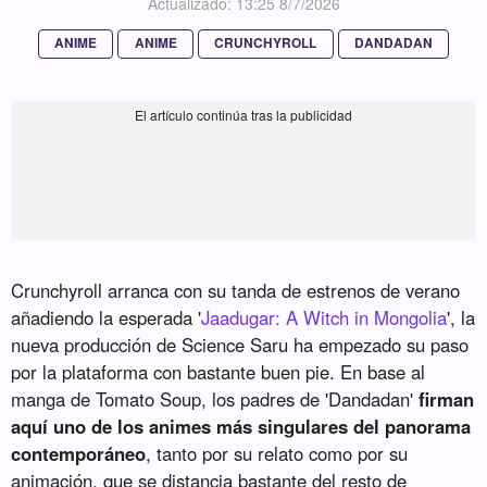
Actualizado: 13:25 8/7/2026
ANIME
ANIME
CRUNCHYROLL
DANDADAN
Crunchyroll arranca con su tanda de estrenos de verano
añadiendo la esperada '
Jaadugar: A Witch in Mongolia
', la
nueva producción de Science Saru ha empezado su paso
por la plataforma con bastante buen pie. En base al
manga de Tomato Soup, los padres de 'Dandadan'
firman
aquí uno de los animes más singulares del panorama
contemporáneo
, tanto por su relato como por su
animación, que se distancia bastante del resto de